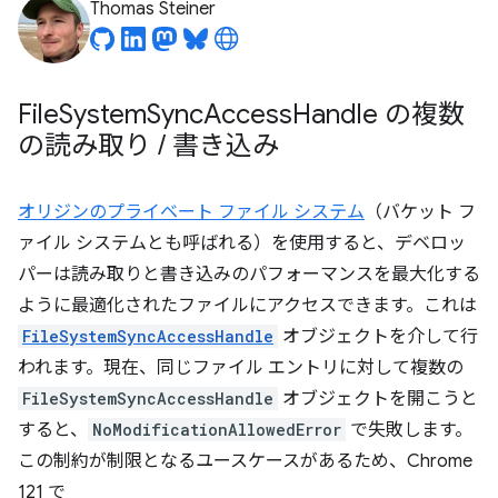
Thomas Steiner
File
System
Sync
Access
Handle の複数
の読み取り
/
書き込み
オリジンのプライベート ファイル システム
（バケット フ
ァイル システムとも呼ばれる）を使用すると、デベロッ
パーは読み取りと書き込みのパフォーマンスを最大化する
ように最適化されたファイルにアクセスできます。これは
FileSystemSyncAccessHandle
オブジェクトを介して行
われます。現在、同じファイル エントリに対して複数の
FileSystemSyncAccessHandle
オブジェクトを開こうと
すると、
NoModificationAllowedError
で失敗します。
この制約が制限となるユースケースがあるため、Chrome
121 で