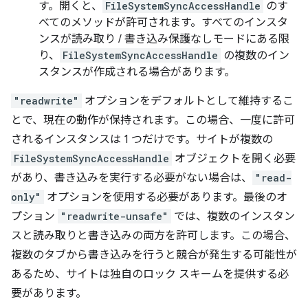
す。開くと、
FileSystemSyncAccessHandle
のす
べてのメソッドが許可されます。すべてのインスタ
ンスが読み取り / 書き込み保護なしモードにある限
り、
FileSystemSyncAccessHandle
の複数のイン
スタンスが作成される場合があります。
"readwrite"
オプションをデフォルトとして維持するこ
とで、現在の動作が保持されます。この場合、一度に許可
されるインスタンスは 1 つだけです。サイトが複数の
FileSystemSyncAccessHandle
オブジェクトを開く必要
があり、書き込みを実行する必要がない場合は、
"read-
only"
オプションを使用する必要があります。最後のオ
プション
"readwrite-unsafe"
では、複数のインスタン
スと読み取りと書き込みの両方を許可します。この場合、
複数のタブから書き込みを行うと競合が発生する可能性が
あるため、サイトは独自のロック スキームを提供する必
要があります。