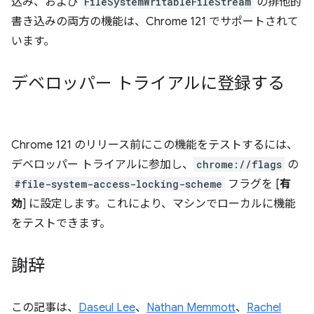
込み、および
FileSystemWritableFileStream
の排他的
書き込みの両方の機能は、Chrome 121 でサポートされて
います。
デベロッパー トライアルに登録する
Chrome 121 のリリース前にこの機能をテストするには、
デベロッパー トライアルに参加し、
chrome://flags
の
#file-system-access-locking-scheme
フラグを [
有
効
] に設定します。これにより、マシンでローカルに機能
をテストできます。
謝辞
この記事は、
Daseul Lee
、
Nathan Memmott
、
Rachel