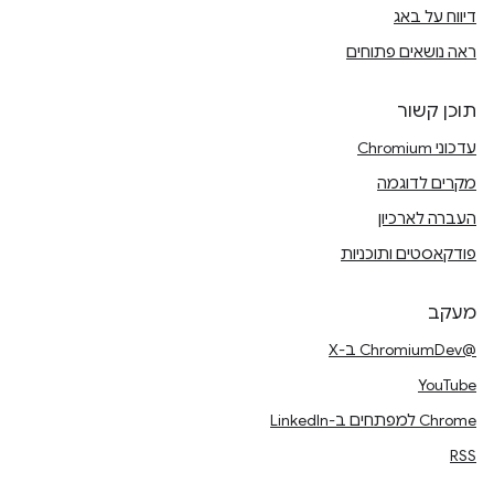
דיווח על באג
ראה נושאים פתוחים
תוכן קשור
עדכוני Chromium
מקרים לדוגמה
העברה לארכיון
פודקאסטים ותוכניות
מעקב
@ChromiumDev ב-X
YouTube
Chrome למפתחים ב-LinkedIn
RSS