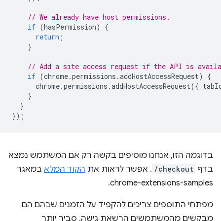
// We already have host permissions.
if
(
hasPermission
)
{
return
;
}
// Add a site access request if the API is avail
if
(
chrome
.
permissions
.
addHostAccessRequest
)
{
chrome
.
permissions
.
addHostAccessRequest
({
tabI
}
}
});
בדוגמה הזו, אנחנו מוסיפים בקשה רק אם המשתמש נמצא
בדף
/checkout
. אפשר לראות את
הקוד המלא
במאגר
chrome-extensions-samples.
מפתחי התוספים צריכים להקפיד על הזמנים שבהם הם
מבקשים מהמשתמשים הרשאת גישה. סביר יותר