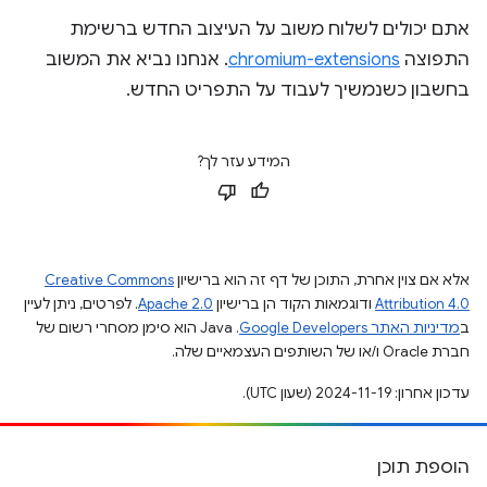
אתם יכולים לשלוח משוב על העיצוב החדש ברשימת
התפוצה
chromium-extensions
. אנחנו נביא את המשוב
בחשבון כשנמשיך לעבוד על התפריט החדש.
המידע עזר לך?
אלא אם צוין אחרת, התוכן של דף זה הוא ברישיון
Creative Commons
Attribution 4.0
ודוגמאות הקוד הן ברישיון
Apache 2.0
. לפרטים, ניתן לעיין
ב
מדיניות האתר Google Developers‏
.‏ Java הוא סימן מסחרי רשום של
חברת Oracle ו/או של השותפים העצמאיים שלה.
עדכון אחרון: 2024-11-19 (שעון UTC).
הוספת תוכן