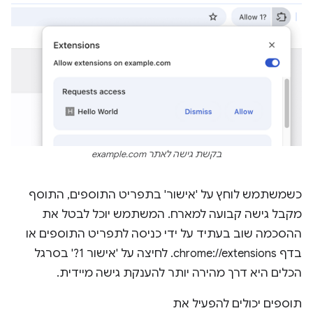
בקשת גישה לאתר example.com
כשמשתמש לוחץ על 'אישור' בתפריט התוספים, התוסף
מקבל גישה קבועה למארח. המשתמש יוכל לבטל את
ההסכמה שוב בעתיד על ידי כניסה לתפריט התוספים או
בדף chrome://extensions. לחיצה על 'אישור 1?' בסרגל
הכלים היא דרך מהירה יותר להענקת גישה מיידית.
תוספים יכולים להפעיל את