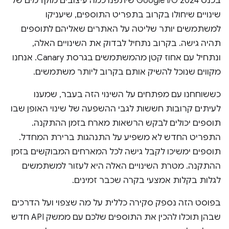
בכנס Google I/O 2024 שיתפנו כמה עיצובים מוקדמים של
שינויים שיחולו בקרוב בתפריט התוספים, שיעניקו
למשתמשים יותר שליטה על האתרים שאליהם לתוספים
תהיה גישה. בקרוב נתחיל לבדוק את השינויים האלה,
ונתחיל עם אחוז קטן מהמשתמשים בגרסת Canary. אנחנו
מקווים שנוכל להשיק אותם בקרוב ליותר משתמשים.
כששוחחנו עם מפתחים על השינוי הזה בעבר, שמענו
לעיתים קרובות חששות לגבי ההשפעה של שינוי האופן שבו
תוספים יכולים לבקש הרשאות מארח בזמן ההתקנה.
התפריט החדש לא משפיע על התנהגות ברירת המחדל.
תוספים ימשיכו לקבל גישה לכל המארחים המבוקשים בזמן
ההתקנה. מטרת השינויים האלה היא לעזור למשתמשים
לגלות בקלות אמצעי בקרה שכבר זמינים.
בפוסט הזה נספק סקירה כללית על מה שצפוי ועל הדרכים
שבהן תוכלו להכין את התוספים שלכם עם ממשק API חדש