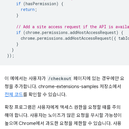
if
(
hasPermission
)
{
return
;
}
// Add a site access request if the API is avail
if
(
chrome
.
permissions
.
addHostAccessRequest
)
{
chrome
.
permissions
.
addHostAccessRequest
({
tabI
}
}
});
이 예에서는 사용자가
/checkout
페이지에 있는 경우에만 요
청을 추가합니다. chrome-extensions-samples 저장소에서
전체 코드
를 확인할 수 있습니다.
확장 프로그램은 사용자에게 액세스 권한을 요청할 때를 주의
해야 합니다. 사용자는 노이즈가 많은 요청을 무시할 가능성이
높으며 Chrome에서 과도한 요청을 제한할 수 있습니다. 사용