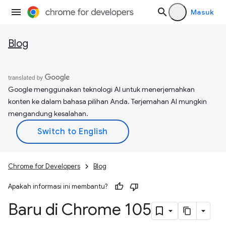
Masuk
Blog
Google menggunakan teknologi AI untuk menerjemahkan
konten ke dalam bahasa pilihan Anda. Terjemahan AI mungkin
mengandung kesalahan.
Chrome for Developers
Blog
Apakah informasi ini membantu?
Baru di Chrome 105