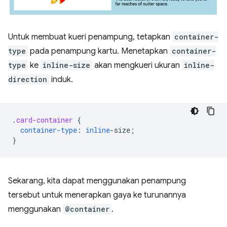
Untuk membuat kueri penampung, tetapkan
container-
type
pada penampung kartu. Menetapkan
container-
type
ke
inline-size
akan mengkueri ukuran
inline-
direction
induk.
.
card-container
{
container-type
:
inline
-
size
;
}
Sekarang, kita dapat menggunakan penampung
tersebut untuk menerapkan gaya ke turunannya
menggunakan
@container
.