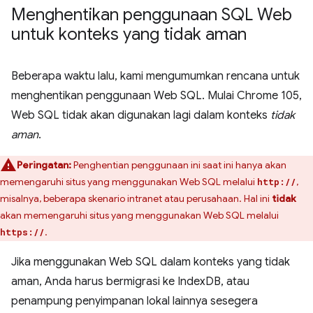
Menghentikan penggunaan SQL Web
untuk konteks yang tidak aman
Beberapa waktu lalu, kami mengumumkan rencana untuk
menghentikan penggunaan Web SQL. Mulai Chrome 105,
Web SQL tidak akan digunakan lagi dalam konteks
tidak
aman
.
Peringatan:
Penghentian penggunaan ini saat ini hanya akan
memengaruhi situs yang menggunakan Web SQL melalui
,
http://
misalnya, beberapa skenario intranet atau perusahaan. Hal ini
tidak
akan memengaruhi situs yang menggunakan Web SQL melalui
.
https://
Jika menggunakan Web SQL dalam konteks yang tidak
aman, Anda harus bermigrasi ke IndexDB, atau
penampung penyimpanan lokal lainnya sesegera