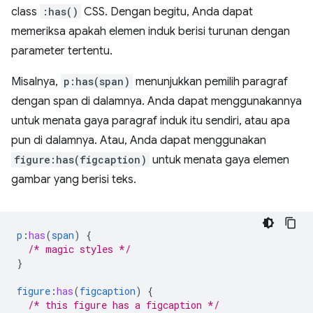
class
:has()
CSS. Dengan begitu, Anda dapat
memeriksa apakah elemen induk berisi turunan dengan
parameter tertentu.
Misalnya,
p:has(span)
menunjukkan pemilih paragraf
dengan span di dalamnya. Anda dapat menggunakannya
untuk menata gaya paragraf induk itu sendiri, atau apa
pun di dalamnya. Atau, Anda dapat menggunakan
figure:has(figcaption)
untuk menata gaya elemen
gambar yang berisi teks.
p
:
has
(
span
)
{
/* magic styles */
}
figure
:
has
(
figcaption
)
{
/* this figure has a figcaption */