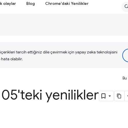
k olaylar
Blog
Chrome'daki Yenilikler
çerikleri tercih ettiğiniz dile çevirmek için yapay zeka teknolojisini
hata olabilir.
Bu 
5'teki yenilikler