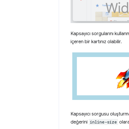
Kapsayıcı sorgularını kullanm
içeren bir kartınız olabilir.
Kapsayıcı sorgusu oluşturma
değerini
inline-size
olar