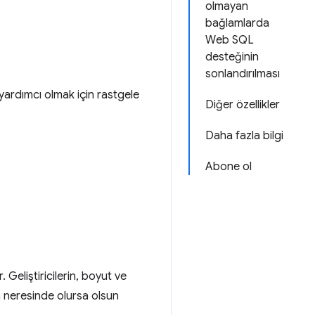
olmayan
bağlamlarda
Web SQL
desteğinin
sonlandırılması
 yardımcı olmak için rastgele
Diğer özellikler
Daha fazla bilgi
Abone ol
Geliştiricilerin, boyut ve
ın neresinde olursa olsun