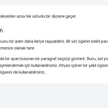
ikselden azsa tek sütunlu bir düzene geçer.
fı
 bunu bir adım daha ileriye taşıyabiliriz. Bir üst öğenin belirli p
tmenize olanak tanır.
inde bir span bulunan bir paragraf seçiciyi gösterir. Bunu, üst p
çimlendirmek için kullanabilirsiniz. Altyazı içeren bir şekil öğesi
öğesini de kullanabilirsiniz.