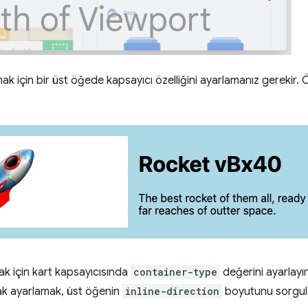
ak için bir üst öğede kapsayıcı özelliğini ayarlamanız gerekir. 
k için kart kapsayıcısında
container-type
değerini ayarlayı
ak ayarlamak, üst öğenin
inline-direction
boyutunu sorgul