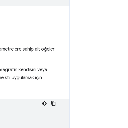
arametrelere sahip alt öğeler
aragrafın kendisini veya
ne stil uygulamak için