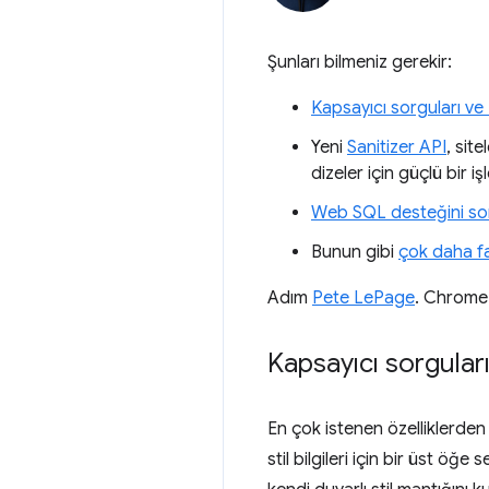
Şunları bilmeniz gerekir:
Kapsayıcı sorguları ve 
Yeni
Sanitizer API
, sit
dizeler için güçlü bir iş
Web SQL desteğini so
Bunun gibi
çok daha f
Adım
Pete LePage
. Chrome 
Kapsayıcı sorgular
En çok istenen özelliklerden 
stil bilgileri için bir üst ö