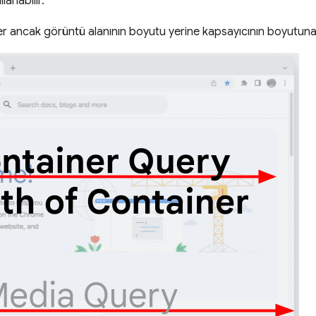
lanabilir.
ancak görüntü alanının boyutu yerine kapsayıcının boyutuna g