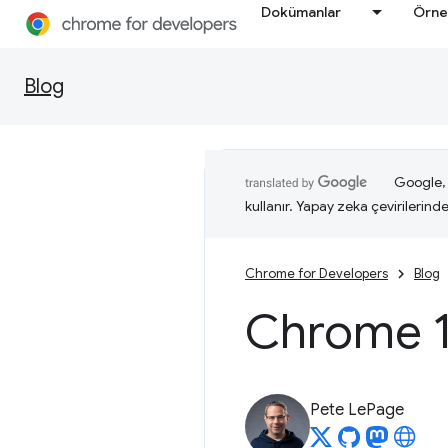
Dokümanlar
Örne
Blog
Google, i
kullanır. Yapay zeka çevirilerinde 
Chrome for Developers
Blog
Chrome 10
Pete LePage