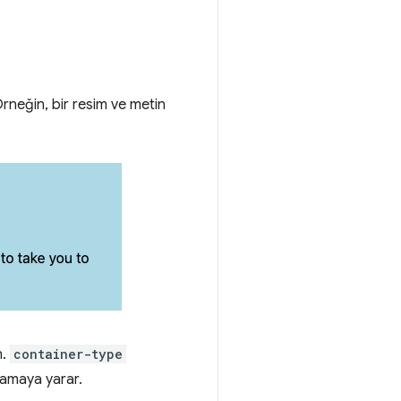
Örneğin, bir resim ve metin
n.
container-type
amaya yarar.