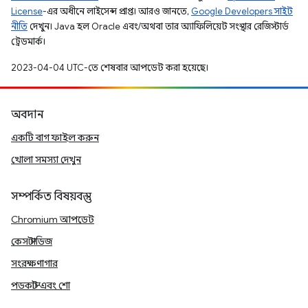
License
-এর অধীনে লাইসেন্স প্রাপ্ত। আরও জানতে,
Google Developers সাইট
নীতি
দেখুন। Java হল Oracle এবং/অথবা তার অ্যাফিলিয়েট সংস্থার রেজিস্টার্ড
ট্রেডমার্ক।
2023-04-04 UTC-তে শেষবার আপডেট করা হয়েছে।
অবদান
একটি বাগ ফাইল করুন
খোলা সমস্যা দেখুন
সম্পর্কিত বিষয়বস্তু
Chromium আপডেট
কেস স্টাডিজ
সংরক্ষণাগার
পডকাস্ট এবং শো