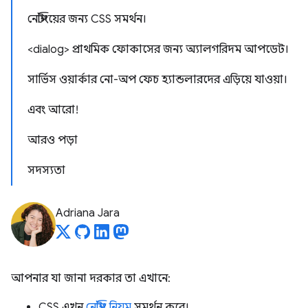
নেস্টিংয়ের জন্য CSS সমর্থন।
<dialog> প্রাথমিক ফোকাসের জন্য অ্যালগরিদম আপডেট।
সার্ভিস ওয়ার্কার নো-অপ ফেচ হ্যান্ডলারদের এড়িয়ে যাওয়া।
এবং আরো!
আরও পড়া
সদস্যতা
Adriana Jara
আপনার যা জানা দরকার তা এখানে:
CSS এখন
নেস্টিং নিয়ম
সমর্থন করে।