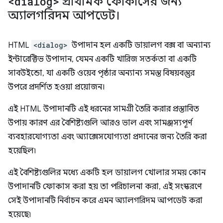
<dialog>
প্রাথমিক ফোকাসের জন্য
অ্যালগরিদম আপডেট।
HTML
<dialog>
উপাদান হল একটি ডায়ালগ বক্স বা অন্যান্য
ইন্টারেক্টিভ উপাদান, যেমন একটি খারিজ সতর্কতা বা একটি
সাবউইন্ডো, যা একটি ওয়েব পৃষ্ঠার অন্যান্য সমস্ত বিষয়বস্তুর
উপরে প্রদর্শিত হওয়া প্রয়োজন।
এই HTML উপাদানটি এই ধরনের সামগ্রী তৈরি করার প্রস্তাবিত
উপায় কারণ এর বৈশিষ্ট্যগুলি আরও ভাল এবং সামঞ্জস্যপূর্ণ
ব্যবহারযোগ্যতা এবং অ্যাক্সেসযোগ্যতা প্রদানের জন্য তৈরি করা
হয়েছিল৷
এই বৈশিষ্ট্যগুলির মধ্যে একটি হল ডায়ালগ খোলার সময় কোন
উপাদানটি ফোকাস করা হয় তা পরিচালনা করা, এই সংস্করণে
সেই উপাদানটি নির্বাচন করে এমন অ্যালগরিদম আপডেট করা
হয়েছে৷