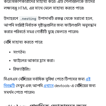
করে বিকাশকারীদের সাহায্য করে। এটি শৈলীগুলিকে তাদের
লক্ষ্যবস্তু HTML এর সাথে মেলে সাহায্য করতে পারে৷
উদাহরণে
.nesting
উপাদানটি প্রকল্প থেকে সরানো হলে,
আপনি সংশ্লিষ্ট নির্বাচক দৃষ্টান্তগুলির জন্য ফাইলগুলি অনুসন্ধান
করার পরিবর্তে সমগ্র গোষ্ঠীটি মুছে ফেলতে পারেন৷
নেস্টিং সাহায্য করতে পারে:
সংগঠন।
ফাইলের আকার হ্রাস করা।
রিফ্যাক্টরিং।
সিএসএস নেস্টিংয়ের সর্বাধিক সুবিধা পেতে টিপসের জন্য
এই
নিবন্ধটি
দেখুন এবং আপনি
এখানে
devtools-এ নেস্টিংয়ের জন্য
সমর্থন পেতে পারেন।