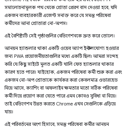
সমালোচনামূলক পথ থেকে শ্রোতা প্রেরণ বাদ দেওয়া হবে, যদি
একজন ব্যবহারকারী এজেন্ট সনাক্ত করে যে সমস্ত পরিষেবা
কর্মীদের আনা শ্রোতারা নো-অপস।
এই বৈশিষ্ট্যটি সেই পৃষ্ঠাগুলির নেভিগেশনকে দ্রুত করে তোলে।
আনয়ন হ্যান্ডলার থাকা একটি ওয়েব অ্যাপ ইনস্টলযোগ্য হওয়ার
জন্য PWA প্রয়োজনীয়তাগুলির মধ্যে একটি ছিল৷ আমরা সন্দেহ
করি যে কিছু সাইটে মূলত একটি খালি ফেচ হ্যান্ডলার থাকার
কারণ হতে পারে। যাইহোক, একজন পরিষেবা কর্মী শুরু করা এবং
একজন নো-অপ শ্রোতাকে কার্যকর করা কেবলমাত্র ওভারহেড
নিয়ে আসে, ক্যাশিং বা অফলাইন ক্ষমতার মতো সঠিক পরিষেবা
কর্মী দিয়ে প্রয়োগ করা যেতে পারে এমন কোনও সুবিধা না নিয়ে।
তাই নেভিগেশন উন্নত করতে Chrome এখন সেগুলিকে এড়িয়ে
যায়।
এই পরিবর্তনের অংশ হিসাবে, সমস্ত পরিষেবা কর্মীর আনয়ন