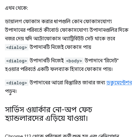
এখন থেকে:
ডায়ালগ ফোকাস করার ধাপগুলি কোন ফোকাসযোগ্য
উপাদানের পরিবর্তে কীবোর্ড ফোকাসযোগ্য উপাদানগুলির দিকে
নজর দেয় যদি অটোফোকাস অ্যাট্রিবিউট সেট থাকে তবে
<dialog>
উপাদানটি নিজেই ফোকাস পায়
<dialog>
উপাদানটি নিজেই
<body>
উপাদানে "রিসেট"
হওয়ার পরিবর্তে একটি ফলব্যাক হিসাবে ফোকাস পায়।
<dialog>
উপাদানের আরো বিস্তারিত জানার জন্য
ডকুমেন্টেশন
পড়ুন।
সার্ভিস ওয়ার্কার নো-অপ ফেচ
হ্যান্ডলারদের এড়িয়ে যাওয়া।
Chrome 112 থেকে পরিষেবা কর্মী শুরু হয় এবং নেভিগেশন