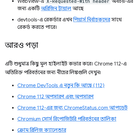
WebView-এ
X-Requested-With header
অবচয়-এর
জন্য একটি
অরিজিন ট্রায়াল
আছে
devtools-এ রেকর্ডার এখন
পিয়ার্স নির্বাচকদের
সাথে
রেকর্ড করতে পারে।
আরও পড়া
এটি শুধুমাত্র কিছু মূল হাইলাইট কভার করে। Chrome 112-এ
অতিরিক্ত পরিবর্তনের জন্য নীচের লিঙ্কগুলি দেখুন৷
Chrome DevTools এ নতুন কি আছে (112)
Chrome 112 অপসারণ এবং অপসারণ
Chrome 112-এর জন্য ChromeStatus.com আপডেট
Chromium সোর্স রিপোজিটরি পরিবর্তনের তালিকা
ক্রোম রিলিজ ক্যালেন্ডার