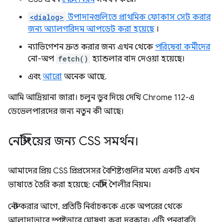
<dialog>
উপাদানগুলিতে প্রাথমিক ফোকাস সেট করার
জন্য অ্যালগরিদম আপডেট করা হয়েছে
।
ন্যাভিগেশন দ্রুত করার জন্য এখন থেকে
পরিষেবা কর্মীদের
নো-অপ
fetch()
হ্যান্ডলার বাদ দেওয়া হয়েছে।
এবং
আরো
অনেক আছে.
আমি আদ্রিয়ানা জারা। চলুন ডুব দিয়ে দেখি Chrome 112-এ
ডেভেলপারদের জন্য নতুন কী আছে।
নেস্টিংয়ের জন্য CSS সমর্থন।
আমাদের প্রিয় CSS প্রিপ্রসেসর বৈশিষ্ট্যগুলির মধ্যে একটি এখন
ভাষাতে তৈরি করা হয়েছে: নেস্টিং শৈলীর নিয়ম।
নেস্ট করার আগে, প্রতিটি নির্বাচককে একে অপরের থেকে
আলাদাভাবে স্পষ্টভাবে ঘোষণা করা দরকার। এটি পুনরাবৃত্তি,