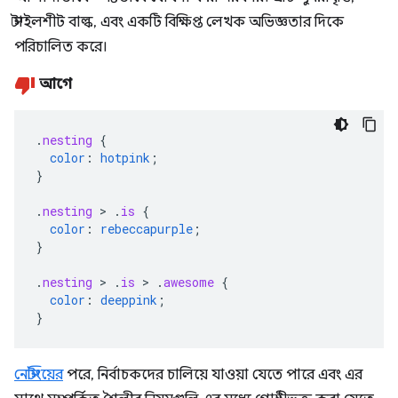
স্টাইলশীট বাল্ক, এবং একটি বিক্ষিপ্ত লেখক অভিজ্ঞতার দিকে
পরিচালিত করে।
আগে
.
nesting
{
color
:
hotpink
;
}
.
nesting
>
.
is
{
color
:
rebeccapurple
;
}
.
nesting
>
.
is
>
.
awesome
{
color
:
deeppink
;
}
নেস্টিংয়ের
পরে, নির্বাচকদের চালিয়ে যাওয়া যেতে পারে এবং এর