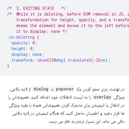
/*  2. EXITING STATE   */
/*  While it is deleting, before DOM removal in JS, 
    transformation for height, opacity, and a transf
    skews the element and moves it to the left befor
    it to display: none */
.
is-deleting
{
opacity
:
0
;
height
:
0
;
display
:
none
;
transform
:
skewX
(
50
deg
)
translateX
(
-25
vw
);
}
در نهایت، برای محو کردن یک
popover
یا
dialog
از لایه بالایی،
ویژگی
overlay
را به لیست انتقالات خود اضافه کنید. همپوشانی را
در انتقال یا انیمیشن برای متحرک کردن همپوشانی همراه با بقیه ویژگی
ها قرار دهید و اطمینان حاصل کنید که هنگام انیمیشن در لایه بالایی
باقی می ماند. این بسیار نرمتر به نظر می رسد.