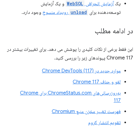
یک
آزمایش انحرافی
WebSQL
و یک آزمایش
توسعه‌دهنده برای
unload
رویداد منسوخ
وجود دارد.
در ادامه مطلب
این فقط برخی از نکات کلیدی را پوشش می دهد. برای تغییرات بیشتر در
Chrome 117 پیوندهای زیر را بررسی کنید.
موارد جدید در Chrome DevTools (117)
لغو و حذف Chrome 117
به‌روزرسانی‌های ChromeStatus.com برای Chrome
117
فهرست تغییر مخزن منبع Chromium
تقویم انتشار کروم