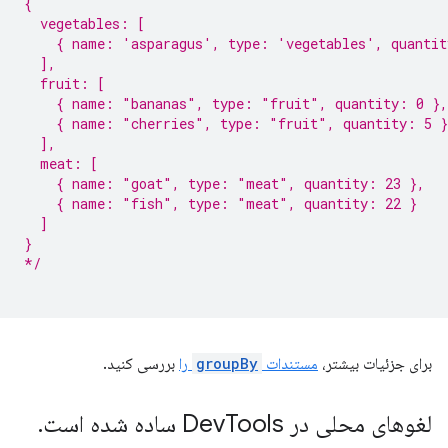
{
  vegetables: [
    { name: 'asparagus', type: 'vegetables', quantit
  ],
  fruit: [
    { name: "bananas", type: "fruit", quantity: 0 },
    { name: "cherries", type: "fruit", quantity: 5 }
  ],
  meat: [
    { name: "goat", type: "meat", quantity: 23 },
    { name: "fish", type: "meat", quantity: 22 }
  ]
}
*/
برای جزئیات بیشتر،
مستندات
groupBy
را
بررسی کنید.
لغوهای محلی در Dev
Tools ساده شده است
.