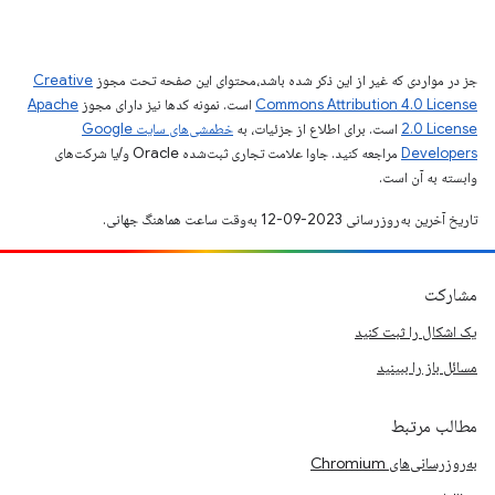
جز در مواردی که غیر از این ذکر شده باشد،‌محتوای این صفحه تحت مجوز
Creative
Commons Attribution 4.0 License
است. نمونه کدها نیز دارای مجوز
Apache
2.0 License
است. برای اطلاع از جزئیات، به
خطمشی‌های سایت Google
Developers‏
مراجعه کنید. جاوا علامت تجاری ثبت‌شده Oracle و/یا شرکت‌های
وابسته به آن است.
تاریخ آخرین به‌روزرسانی 2023-09-12 به‌وقت ساعت هماهنگ جهانی.
مشارکت
یک اشکال را ثبت کنید
مسائل باز را ببینید
مطالب مرتبط
به‌روزرسانی‌های Chromium