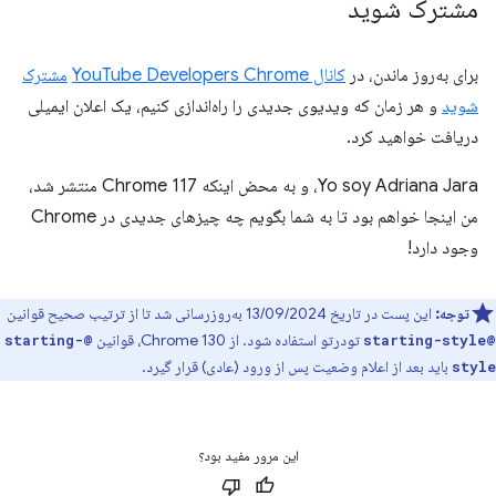
مشترک شوید
برای به‌روز ماندن، در
کانال YouTube Developers Chrome
مشترک
شوید
و هر زمان که ویدیوی جدیدی را راه‌اندازی کنیم، یک اعلان ایمیلی
دریافت خواهید کرد.
Yo soy Adriana Jara، و به محض اینکه Chrome 117 منتشر شد،
من اینجا خواهم بود تا به شما بگویم چه چیزهای جدیدی در Chrome
وجود دارد!
توجه:
این پست در تاریخ 13/09/2024 به‌روزرسانی شد تا از ترتیب صحیح قوانین
تودرتو استفاده شود. از Chrome 130، قوانین
@starting-
@starting-style
باید بعد از اعلام وضعیت پس از ورود (عادی) قرار گیرد.
style
این مرور مفید بود؟