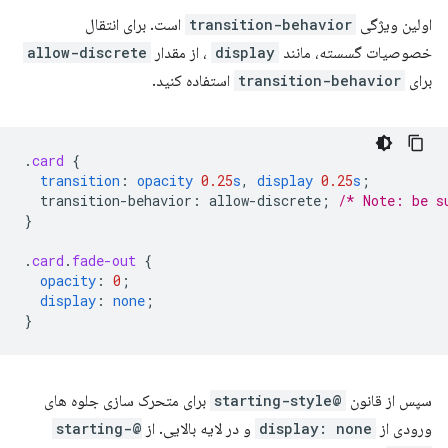
اولین ویژگی
transition-behavior
است. برای انتقال
خصوصیات گسسته، مانند
display
، از مقدار
allow-discrete
برای
transition-behavior
استفاده کنید.
.
card
{
transition
:
opacity
0.25
s
,
display
0.25
s
;
transition-behavior
:
allow-discrete
;
/* Note: be s
}
.
card
.
fade-out
{
opacity
:
0
;
display
:
none
;
}
سپس از قانون
@starting-style
برای متحرک سازی جلوه های
ورودی از
display: none
و در لایه بالایی. از
@starting-