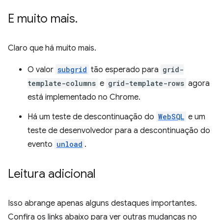
E muito mais
.
Claro que há muito mais.
O valor
subgrid
tão esperado para
grid-
template-columns
e
grid-template-rows
agora
está implementado no Chrome.
Há um teste de descontinuação do
WebSQL
e um
teste de desenvolvedor para a descontinuação do
evento
unload
.
Leitura adicional
Isso abrange apenas alguns destaques importantes.
Confira os links abaixo para ver outras mudanças no