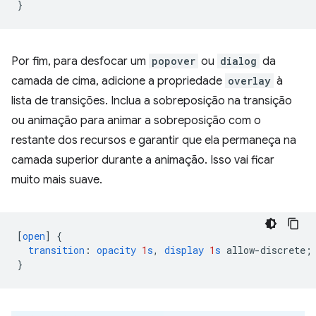
}
Por fim, para desfocar um
popover
ou
dialog
da
camada de cima, adicione a propriedade
overlay
à
lista de transições. Inclua a sobreposição na transição
ou animação para animar a sobreposição com o
restante dos recursos e garantir que ela permaneça na
camada superior durante a animação. Isso vai ficar
muito mais suave.
[
open
]
{
transition
:
opacity
1
s
,
display
1
s
allow-discrete
;
}