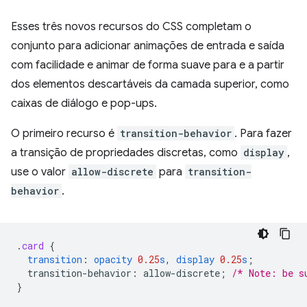
Esses três novos recursos do CSS completam o
conjunto para adicionar animações de entrada e saída
com facilidade e animar de forma suave para e a partir
dos elementos descartáveis da camada superior, como
caixas de diálogo e pop-ups.
O primeiro recurso é
transition-behavior
. Para fazer
a transição de propriedades discretas, como
display
,
use o valor
allow-discrete
para
transition-
behavior
.
.
card
{
transition
:
opacity
0.25
s
,
display
0.25
s
;
transition-behavior
:
allow-discrete
;
/* Note: be s
}