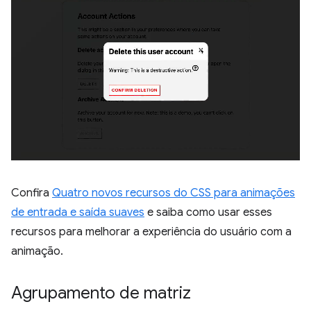
Confira
Quatro novos recursos do CSS para animações
de entrada e saída suaves
e saiba como usar esses
recursos para melhorar a experiência do usuário com a
animação.
Agrupamento de matriz