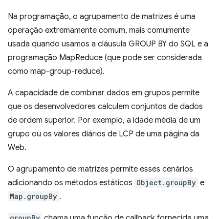
Na programação, o agrupamento de matrizes é uma
operação extremamente comum, mais comumente
usada quando usamos a cláusula GROUP BY do SQL e a
programação MapReduce (que pode ser considerada
como map-group-reduce).
A capacidade de combinar dados em grupos permite
que os desenvolvedores calculem conjuntos de dados
de ordem superior. Por exemplo, a idade média de um
grupo ou os valores diários de LCP de uma página da
Web.
O agrupamento de matrizes permite esses cenários
adicionando os métodos estáticos
Object.groupBy
e
Map.groupBy
.
groupBy
chama uma função de callback fornecida uma