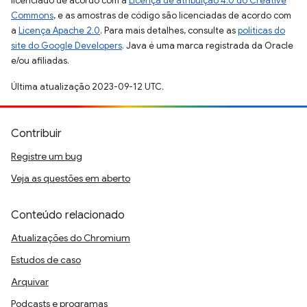
licenciado de acordo com a
Licença de atribuição 4.0 do Creative
Commons
, e as amostras de código são licenciadas de acordo com
a
Licença Apache 2.0
. Para mais detalhes, consulte as
políticas do
site do Google Developers
. Java é uma marca registrada da Oracle
e/ou afiliadas.
Última atualização 2023-09-12 UTC.
Contribuir
Registre um bug
Veja as questões em aberto
Conteúdo relacionado
Atualizações do Chromium
Estudos de caso
Arquivar
Podcasts e programas