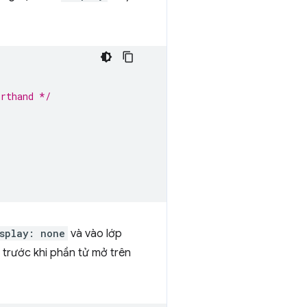
orthand */
splay: none
và vào lớp
 trước khi phần tử mở trên