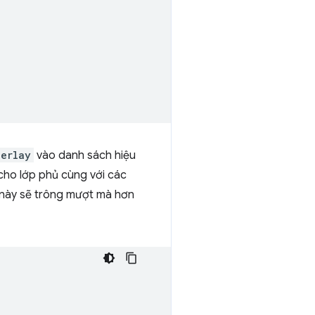
verlay
vào danh sách hiệu
cho lớp phủ cùng với các
c này sẽ trông mượt mà hơn