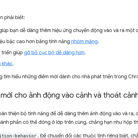
n phải biết:
iúp bạn dễ dàng thêm hiệu ứng chuyển động vào và ra một 
liệu bậc cao hơn bằng tính năng
nhóm mảng
.
 triển giúp
gỡ bỏ cục bộ dễ dàng hơn
.
g khác
.
ng tìm hiểu những điểm mới dành cho nhà phát triển trong Chr
 mới cho ảnh động vào cảnh và thoát cản
oàn thiện bộ tính năng để dễ dàng thêm ảnh động vào và ra, 
hành phần có thể đóng ở lớp trên cùng, chẳng hạn như hộp tho
ition-behavior
. Để chuyển đổi các thuộc tính riêng biệt, 