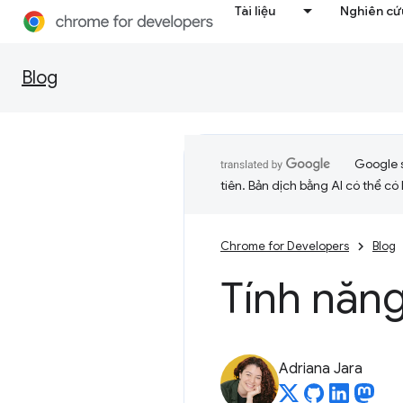
Tài liệu
Nghiên cứu
Blog
Google 
tiên. Bản dịch bằng AI có thể có l
Chrome for Developers
Blog
Tính năn
Adriana Jara