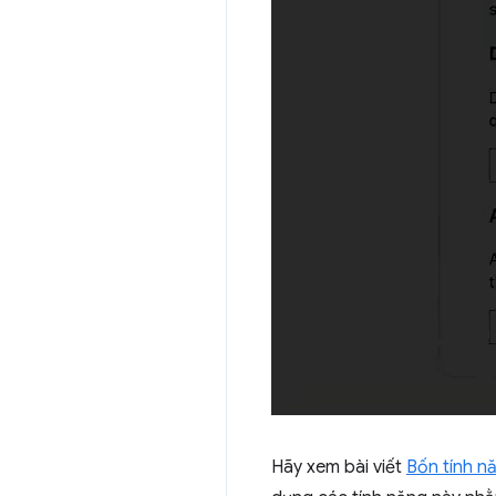
Hãy xem bài viết
Bốn tính n