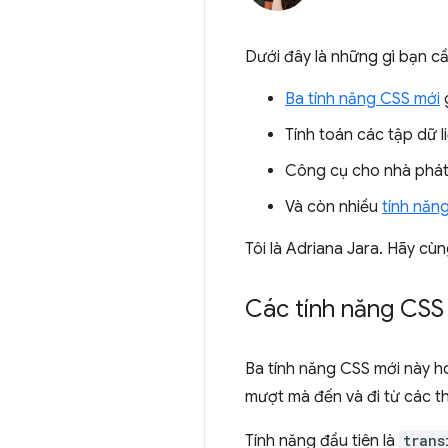
Dưới đây là những gì bạn cầ
Ba tính năng CSS mới
g
Tính toán các tập dữ 
Công cụ cho nhà phát
Và còn nhiều
tính năn
Tôi là Adriana Jara. Hãy cù
Các tính năng CSS
Ba tính năng CSS mới này h
mượt mà đến và đi từ các t
Tính năng đầu tiên là
trans