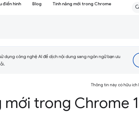
 điển hình
Blog
Tính năng mới trong Chrome
sử dụng công nghệ AI để dịch nội dung sang ngôn ngữ bạn ưu
ỗi.
Thông tin này có hữu ích
g mới trong Chrome 1