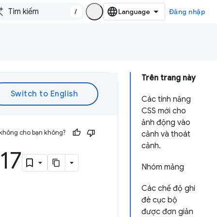
/
Đăng nhập
Trên trang này
Các tính năng
CSS mới cho
ảnh động vào
 không cho bạn không?
cảnh và thoát
cảnh.
17
Nhóm mảng
Các chế độ ghi
đè cục bộ
được đơn giản