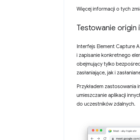
Więcej informacji o tych zm
Testowanie origin 
Interfejs Element Capture A
i zapisanie konkretnego el
obejmujący tylko bezpośre
zasłaniające, jak i zasłaniane
Przykładem zastosowania in
umieszczanie aplikacji inny
do uczestników zdalnych.