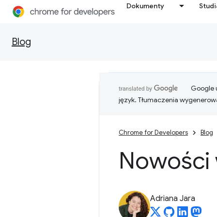
Dokumenty
Stud
Blog
Google u
język. Tłumaczenia wygenerowa
Chrome for Developers
Blog
Nowości 
Adriana Jara