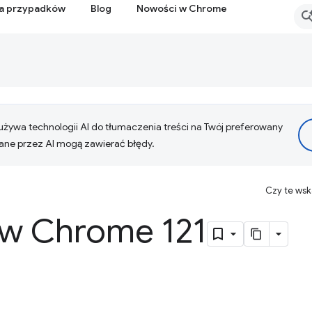
ia przypadków
Blog
Nowości w Chrome
żywa technologii AI do tłumaczenia treści na Twój preferowany
ne przez AI mogą zawierać błędy.
Czy te ws
w Chrome 121