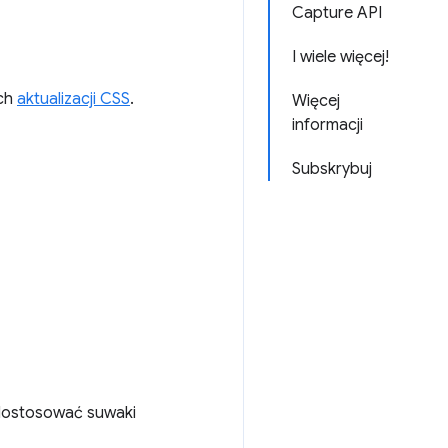
Capture API
I wiele więcej!
ych
aktualizacji CSS
.
Więcej
informacji
Subskrybuj
 dostosować suwaki