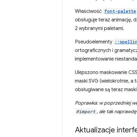
Właściwość
font-palette
obsługuje teraz animację, d
2 wybranymi paletami.
Pseudoelementy
::spelli
ortograficznych i gramatyc
implementowanie niestanda
Ulepszono maskowanie CSS 
maski SVG (wielokrotnie, a 
obsługiwane są teraz maski
Poprawka: w poprzedniej we
@import
, ale tak naprawdę
Aktualizacje interf