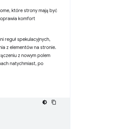
me, które strony mają być
poprawia komfort
ni reguł spekulacyjnych,
ia z elementów na stronie.
łączeniu z nowym polem
nach natychmiast, po