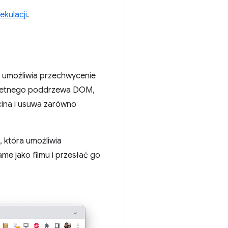
ekulacji
.
PI umożliwia przechwycenie
nkretnego poddrzewa DOM,
ina i usuwa zarówno
 która umożliwia
me jako filmu i przesłać go