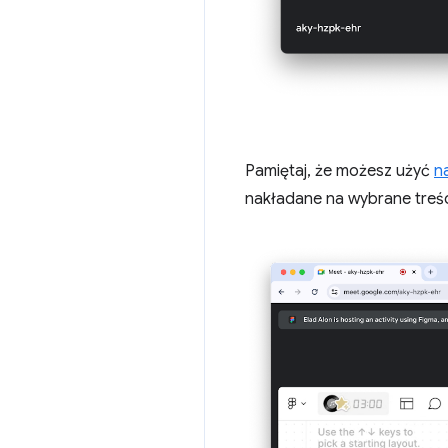
Pamiętaj, że możesz użyć
n
nakładane na wybrane treści