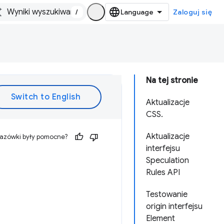
/
Zaloguj się
Na tej stronie
Aktualizacje
CSS.
Aktualizacje
kazówki były pomocne?
interfejsu
Speculation
Rules API
Testowanie
origin interfejsu
Element