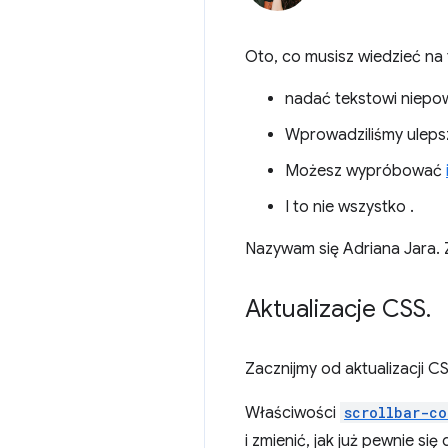
Oto, co musisz wiedzieć na 
nadać tekstowi niepo
Wprowadziliśmy ulepsz
Możesz wypróbować
I to nie wszystko
.
Nazywam się Adriana Jara.
Aktualizacje CSS
.
Zacznijmy od aktualizacji CS
Właściwości
scrollbar-co
i zmienić, jak już pewnie si