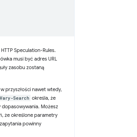
 HTTP Speculation-Rules.
ówka musi być adres URL
guły zasobu zostaną
w przyszłości nawet wtedy,
Vary-Search
określa, że
eby dopasowywania. Możesz
ń, że określone parametry
 zapytania powinny