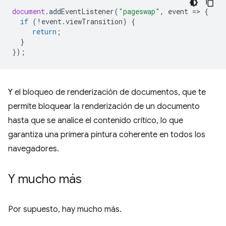
document
.
addEventListener
(
"pageswap"
,
event
=
>
{
if
(
!
event
.
viewTransition
)
{
return
;
}
});
Y el bloqueo de renderización de documentos, que te
permite bloquear la renderización de un documento
hasta que se analice el contenido crítico, lo que
garantiza una primera pintura coherente en todos los
navegadores.
Y mucho más
Por supuesto, hay mucho más.