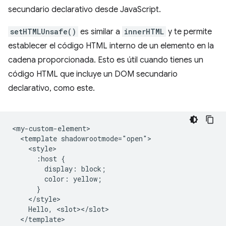
secundario declarativo desde JavaScript.
setHTMLUnsafe()
es similar a
innerHTML
y te permite
establecer el código HTML interno de un elemento en la
cadena proporcionada. Esto es útil cuando tienes un
código HTML que incluye un DOM secundario
declarativo, como este.
<my-custom-element>

  <template shadowrootmode="open">

    <style>

      :host {

        display: block;

        color: yellow;

      }

    </style>

    Hello, <slot></slot>

  </template>
