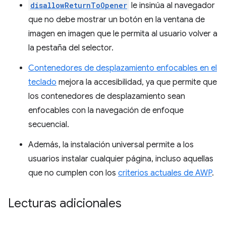
disallowReturnToOpener
le insinúa al navegador
que no debe mostrar un botón en la ventana de
imagen en imagen que le permita al usuario volver a
la pestaña del selector.
Contenedores de desplazamiento enfocables en el
teclado
mejora la accesibilidad, ya que permite que
los contenedores de desplazamiento sean
enfocables con la navegación de enfoque
secuencial.
Además, la instalación universal permite a los
usuarios instalar cualquier página, incluso aquellas
que no cumplen con los
criterios actuales de AWP
.
Lecturas adicionales