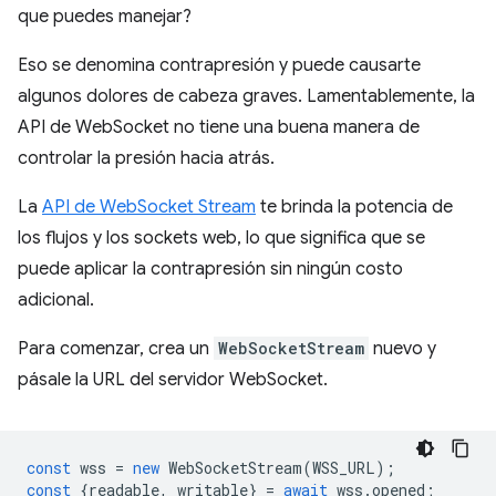
que puedes manejar?
Eso se denomina contrapresión y puede causarte
algunos dolores de cabeza graves. Lamentablemente, la
API de WebSocket no tiene una buena manera de
controlar la presión hacia atrás.
La
API de WebSocket Stream
te brinda la potencia de
los flujos y los sockets web, lo que significa que se
puede aplicar la contrapresión sin ningún costo
adicional.
Para comenzar, crea un
WebSocketStream
nuevo y
pásale la URL del servidor WebSocket.
const
wss
=
new
WebSocketStream
(
WSS_URL
);
const
{
readable
,
writable
}
=
await
wss
.
opened
;