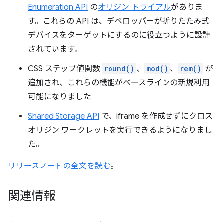
Enumeration API
の
オリジン トライアル
がありま
す。これらの API は、デベロッパーが折りたたみ式
デバイスをターゲットにするのに役立つように設計
されています。
CSS ステップ値関数
round()
、
mod()
、
rem()
が
追加され、これらの機能がベースラインの新規利用
可能になりました
Shared Storage API
で、iframe を作成せずにクロス
オリジン ワークレットを実行できるようになりまし
た。
リリースノートの全文を読む
。
関連情報