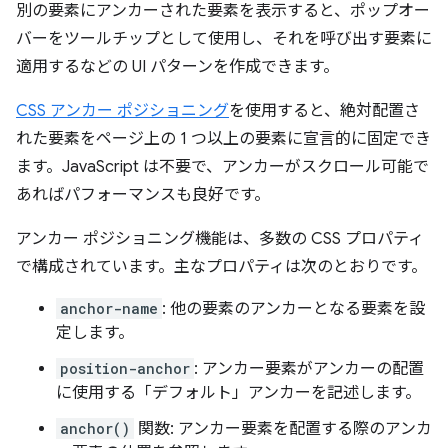
別の要素にアンカーされた要素を表示すると、ポップオー
バーをツールチップとして使用し、それを呼び出す要素に
適用するなどの UI パターンを作成できます。
CSS アンカー ポジショニング
を使用すると、絶対配置さ
れた要素をページ上の 1 つ以上の要素に宣言的に固定でき
ます。JavaScript は不要で、アンカーがスクロール可能で
あればパフォーマンスも良好です。
アンカー ポジショニング機能は、多数の CSS プロパティ
で構成されています。主なプロパティは次のとおりです。
anchor-name
: 他の要素のアンカーとなる要素を設
定します。
position-anchor
: アンカー要素がアンカーの配置
に使用する「デフォルト」アンカーを記述します。
anchor()
関数: アンカー要素を配置する際のアンカ