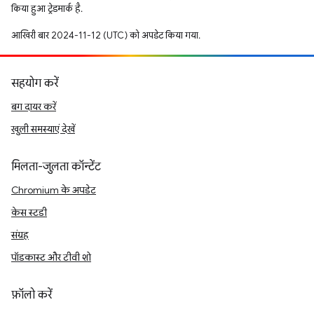
किया हुआ ट्रेडमार्क है.
आखिरी बार 2024-11-12 (UTC) को अपडेट किया गया.
सहयोग करें
बग दायर करें
खुली समस्याएं देखें
मिलता-जुलता कॉन्टेंट
Chromium के अपडेट
केस स्टडी
संग्रह
पॉडकास्ट और टीवी शो
फ़ॉलो करें