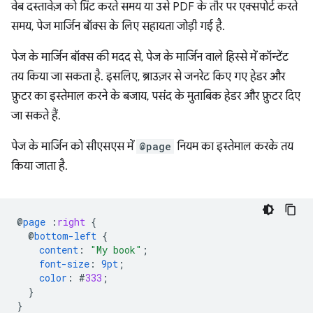
वेब दस्तावेज़ को प्रिंट करते समय या उसे PDF के तौर पर एक्सपोर्ट करते
समय, पेज मार्जिन बॉक्स के लिए सहायता जोड़ी गई है.
पेज के मार्जिन बॉक्स की मदद से, पेज के मार्जिन वाले हिस्से में कॉन्टेंट
तय किया जा सकता है. इसलिए, ब्राउज़र से जनरेट किए गए हेडर और
फ़ुटर का इस्तेमाल करने के बजाय, पसंद के मुताबिक हेडर और फ़ुटर दिए
जा सकते हैं.
पेज के मार्जिन को सीएसएस में
@page
नियम का इस्तेमाल करके तय
किया जाता है.
@
page
:
right
{
@
bottom-left
{
content
:
"My book"
;
font-size
:
9pt
;
color
:
#
333
;
}
}