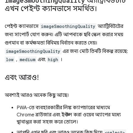
image
Smoothing
Quality
অ্যাট্রিবিউটটি
এখন পেইন্ট ক্যানভাসে সমর্থিত।
পেইন্ট ক্যানভাসে
imageSmoothingQuality
অ্যাট্রিবিউটের
জন্য সাপোর্ট যোগ করুন। এটি আপনাকে ছবি স্কেল করার সময়
গুণমান বা কর্মক্ষমতা বিনিময় নির্বাচন করতে দেয়।
imageSmoothingQuality
এর জন্য মোট তিনটি বিকল্প রয়েছে:
low
,
medium
এবং
high
।
এবং আরও!
অবশ্যই আরও অনেক কিছু আছে।
PWA-তে ব্যবহারকারীর লিঙ্ক ক্যাপচারের মাধ্যমে
Chrome ব্রাউজার এবং ইনস্টল করা ওয়েব অ্যাপের মধ্যে
স্থানান্তর করা সহজ করে তোলে।
আপনি এখন ছবি এবং আরও অনেক কিছু দিয়ে
<select>