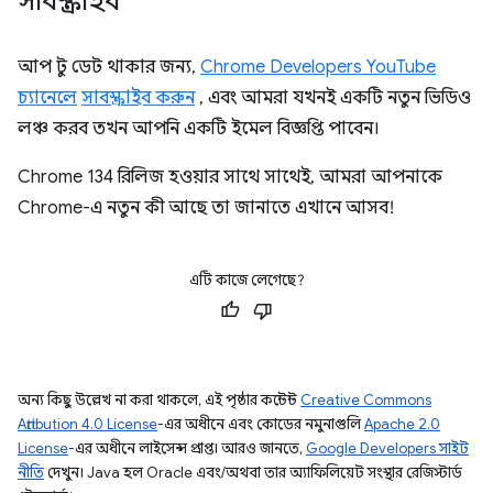
সাবস্ক্রাইব
আপ টু ডেট থাকার জন্য,
Chrome Developers YouTube
চ্যানেলে
সাবস্ক্রাইব করুন
, এবং আমরা যখনই একটি নতুন ভিডিও
লঞ্চ করব তখন আপনি একটি ইমেল বিজ্ঞপ্তি পাবেন।
Chrome 134 রিলিজ হওয়ার সাথে সাথেই, আমরা আপনাকে
Chrome-এ নতুন কী আছে তা জানাতে এখানে আসব!
এটি কাজে লেগেছে?
অন্য কিছু উল্লেখ না করা থাকলে, এই পৃষ্ঠার কন্টেন্ট
Creative Commons
Attribution 4.0 License
-এর অধীনে এবং কোডের নমুনাগুলি
Apache 2.0
License
-এর অধীনে লাইসেন্স প্রাপ্ত। আরও জানতে,
Google Developers সাইট
নীতি
দেখুন। Java হল Oracle এবং/অথবা তার অ্যাফিলিয়েট সংস্থার রেজিস্টার্ড