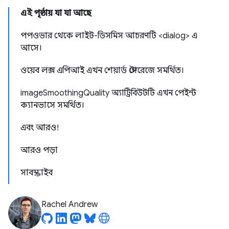
এই পৃষ্ঠায় যা যা আছে
পপওভার থেকে লাইট-ডিসমিস আচরণটি <dialog> এ
আসে।
ওয়েব লক্স এপিআই এখন শেয়ার্ড স্টোরেজে সমর্থিত।
imageSmoothingQuality অ্যাট্রিবিউটটি এখন পেইন্ট
ক্যানভাসে সমর্থিত।
এবং আরও!
আরও পড়া
সাবস্ক্রাইব
Rachel Andrew