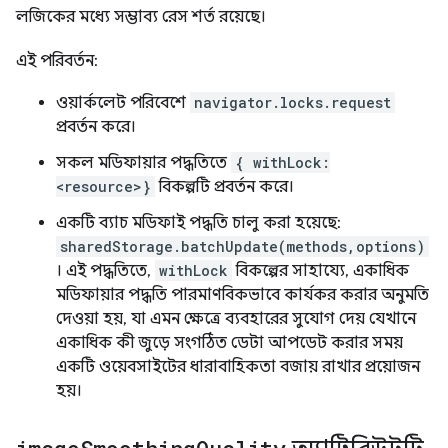
লজিকের মধ্যে সম্ভাব্য রেস শর্ত রয়েছে।
এই পরিবর্তন:
ওয়ার্কলেট পরিবেশে
navigator.locks.request
প্রবর্তন করে।
সকল মডিফায়ার পদ্ধতিতে
{ withLock:
<resource>}
বিকল্পটি প্রবর্তন করে।
একটি ব্যাচ মডিফাই পদ্ধতি চালু করা হয়েছে:
sharedStorage.batchUpdate(methods,options)
। এই পদ্ধতিতে,
withLock
বিকল্পের সাহায্যে, একাধিক
মডিফায়ার পদ্ধতি পারমাণবিকভাবে কার্যকর করার অনুমতি
দেওয়া হয়, যা এমন ক্ষেত্রে ব্যবহারের সুযোগ দেয় যেখানে
একাধিক কী জুড়ে সংগঠিত ডেটা আপডেট করার সময়
একটি ওয়েবসাইটের ধারাবাহিকতা বজায় রাখার প্রয়োজন
হয়।