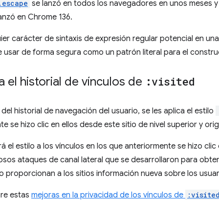
.escape
se lanzó en todos los navegadores en unos meses y s
lanzó en Chrome 136.
er carácter de sintaxis de expresión regular potencial en un
usar de forma segura como un patrón literal para el constr
 el historial de vínculos de
:visited
s del historial de navegación del usuario, se les aplica el estilo
te se hizo clic en ellos desde este sitio de nivel superior y or
 el estilo a los vínculos en los que anteriormente se hizo clic 
os ataques de canal lateral que se desarrollaron para obten
no proporcionan a los sitios información nueva sobre los usuar
re estas
mejoras en la privacidad de los vínculos de
:visite