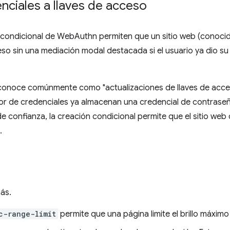
enciales a llaves de acceso
n condicional de WebAuthn permiten que un sitio web (conoc
eso sin una mediación modal destacada si el usuario ya dio su
 conoce comúnmente como "actualizaciones de llaves de acceso"
or de credenciales ya almacenan una credencial de contraseñ
de confianza, la creación condicional permite que el sitio w
.
ás.
c-range-limit
permite que una página limite el brillo máxim