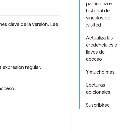
particiona el
historial de
vínculos de
es clave de la versión. Lee
:visited
Actualiza las
credenciales a
llaves de
acceso
 expresión regular.
Y mucho más
Lecturas
acceso.
adicionales
Suscribirse