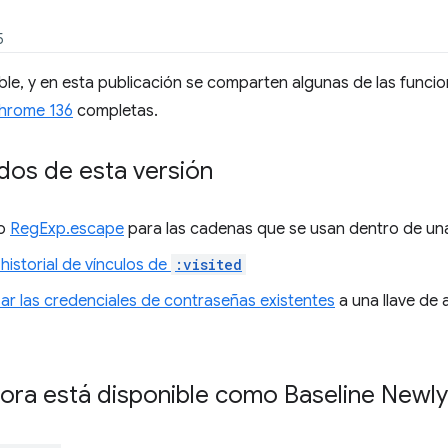
5
le, y en esta publicación se comparten algunas de las funcion
Chrome 136
completas.
os de esta versión
co
RegExp.escape
para las cadenas que se usan dentro de una
 historial de vínculos de
:visited
zar las credenciales de contraseñas existentes
a una llave de 
ora está disponible como Baseline Newly