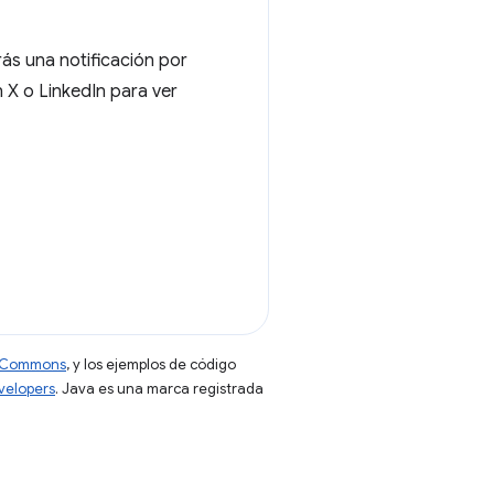
rás una notificación por
 X o LinkedIn para ver
ve Commons
, y los ejemplos de código
evelopers
. Java es una marca registrada