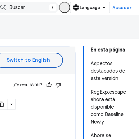
/
Acceder
En esta página
Aspectos
destacados de
esta versión
¿Te resultó útil?
RegExp.escape
ahora está
disponible
como Baseline
Newly
Ahora se