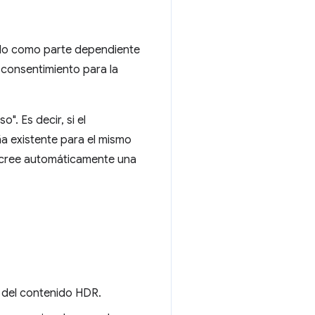
ido como parte dependiente
 consentimiento para la
. Es decir, si el
a existente para el mismo
eb cree automáticamente una
o del contenido HDR.