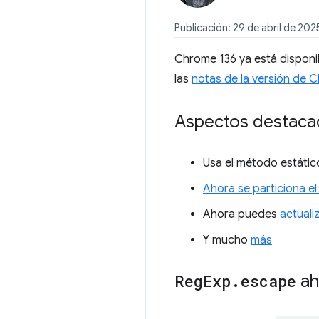
Publicación: 29 de abril de 202
Chrome 136 ya está disponib
las
notas de la versión de 
Aspectos destacad
Usa el método estáti
Ahora se particiona el
Ahora puedes
actuali
Y mucho
más
Reg
Exp
.
escape
ah