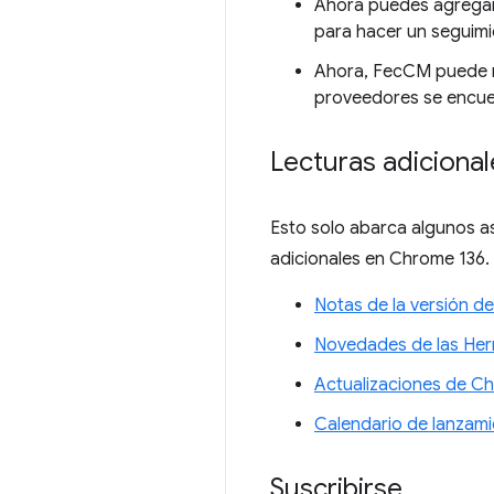
Ahora puedes agregar 
para hacer un seguimie
Ahora, FecCM puede mo
proveedores se encue
Lecturas adicional
Esto solo abarca algunos as
adicionales en Chrome 136.
Notas de la versión d
Novedades de las Her
Actualizaciones de C
Calendario de lanzam
Suscribirse