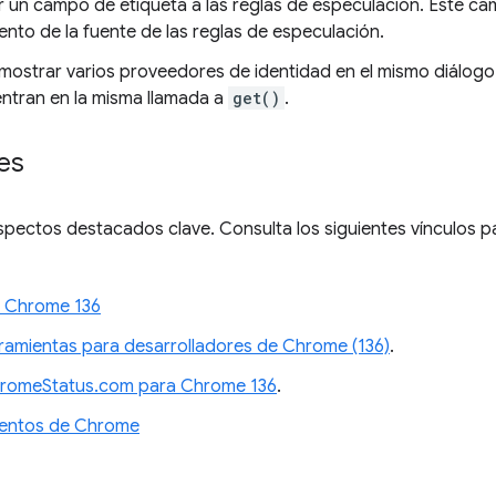
un campo de etiqueta a las reglas de especulación. Este ca
nto de la fuente de las reglas de especulación.
strar varios proveedores de identidad en el mismo diálogo,
ntran en la misma llamada a
get()
.
es
pectos destacados clave. Consulta los siguientes vínculos p
e Chrome 136
ramientas para desarrolladores de Chrome (136)
.
hromeStatus.com para Chrome 136
.
ientos de Chrome