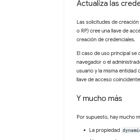
Actualiza las cred
Las solicitudes de creació
o RP) cree una llave de acc
creación de credenciales.
El caso de uso principal se
navegador o el administrad
usuario y la misma entidad 
llave de acceso coincidente
Y mucho más
Por supuesto, hay mucho m
La propiedad
dynami