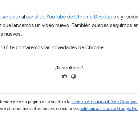
uscríbete
al
canal de YouTube de Chrome Developers
y recibi
z que lancemos un video nuevo. También puedes seguirnos en
gs nuevos.
 137, te contaremos las novedades de Chrome.
¿Te resultó útil?
ntenido de esta página está sujeto a la
licencia Atribución 4.0 de Creati
Para obtener más información, consulta las
políticas del sitio de Google D