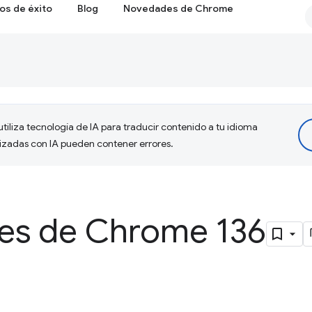
os de éxito
Blog
Novedades de Chrome
tiliza tecnología de IA para traducir contenido a tu idioma
lizadas con IA pueden contener errores.
es de Chrome 136