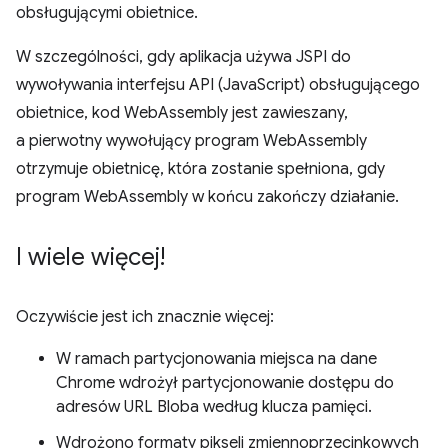
obsługującymi obietnice.
W szczególności, gdy aplikacja używa JSPI do
wywoływania interfejsu API (JavaScript) obsługującego
obietnice, kod WebAssembly jest zawieszany,
a pierwotny wywołujący program WebAssembly
otrzymuje obietnicę, która zostanie spełniona, gdy
program WebAssembly w końcu zakończy działanie.
I wiele więcej!
Oczywiście jest ich znacznie więcej:
W ramach partycjonowania miejsca na dane
Chrome wdrożył partycjonowanie dostępu do
adresów URL Bloba według klucza pamięci.
Wdrożono formaty pikseli zmiennoprzecinkowych