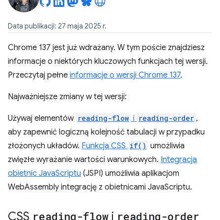
Data publikacji: 27 maja 2025 r.
Chrome 137 jest już wdrażany. W tym poście znajdziesz
informacje o niektórych kluczowych funkcjach tej wersji.
Przeczytaj pełne
informacje o wersji Chrome 137
.
Najważniejsze zmiany w tej wersji:
Używaj elementów
reading-flow
i
reading-order
,
aby zapewnić logiczną kolejność tabulacji w przypadku
złożonych układów.
Funkcja CSS
if()
umożliwia
zwięzłe wyrażanie wartości warunkowych.
Integracja
obietnic JavaScriptu
(JSPI) umożliwia aplikacjom
WebAssembly integrację z obietnicami JavaScriptu.
CSS
reading-flow
i
reading-order