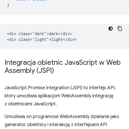
}
<div class="dark">dark</div>

Integracja obietnic Java
Script w Web
Assembly (JSPI)
JavaScript Promise Integration (JSPI) to interfejs API,
który umożliwia aplikacjom WebAssembly integrację
z obietnicami JavaScript.
Umożliwia on programowi WebAssembly działanie jako
generator obietnicy i interakcję z interfejsami API