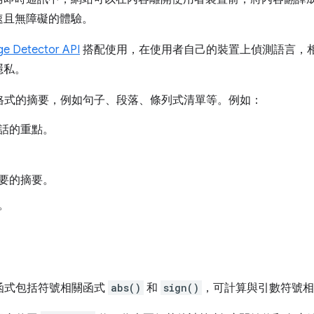
速且無障礙的體驗。
e Detector API
搭配使用，在使用者自己的裝置上偵測語言，
隱私。
格式的摘要，例如句子、段落、條列式清單等。例如：
話的重點。
要的摘要。
。
SS 函式包括符號相關函式
abs()
和
sign()
，可計算與引數符號相