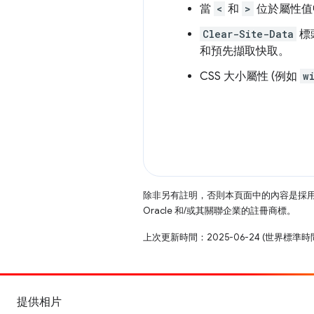
當
<
和
>
位於屬性值
Clear-Site-Data
標
和預先擷取快取。
CSS 大小屬性 (例如
w
除非另有註明，否則本頁面中的內容是採
Oracle 和/或其關聯企業的註冊商標。
上次更新時間：2025-06-24 (世界標準時
提供相片