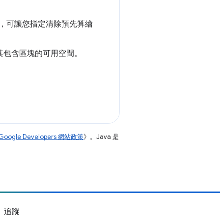
，可讓您指定清除預先算繪
其包含區塊的可用空間。
Google Developers 網站政策
》。Java 是
追蹤