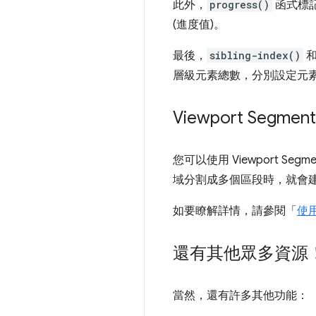
此外，
progress()
函式標
(進度值)。
最後，
sibling-index()
層級元素總數，分別設定元
Viewport Segment
您可以使用 Viewport S
域分割成多個區段時，就會
如要瞭解詳情，請參閱「
使用
還有其他眾多資源
當然，還有許多其他功能：