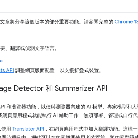
出，這篇文章將分享這個版本的部分重要功能。請參閱完整的
Chrome 
要、翻譯或偵測文字語言。
式
。
ts API
調整網頁版面配置，以支援折疊式裝置。
age Detector 和 Summarizer API
 API 和瀏覽器功能，以便與瀏覽器內建的 AI 模型、專家模型和大型
或網頁應用程式就能執行 AI 輔助工作，無須部署、管理或自行代管
可以使用
Translator API
，在網頁應用程式中加入翻譯功能。這樣一
務即時通訊中，網站可以在內容離開使用者裝置前，將內容翻譯