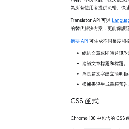
為所有使用者提供流暢、快
Translator API 可與
Languag
的替代解決方案，更能保護
摘要 API
可生成不同長度和
總結文章或即時通訊對
建議文章標題和標題。
為長篇文字建立簡明扼
根據書評生成書籍預告
CSS 函式
Chrome 138 中包含的 C