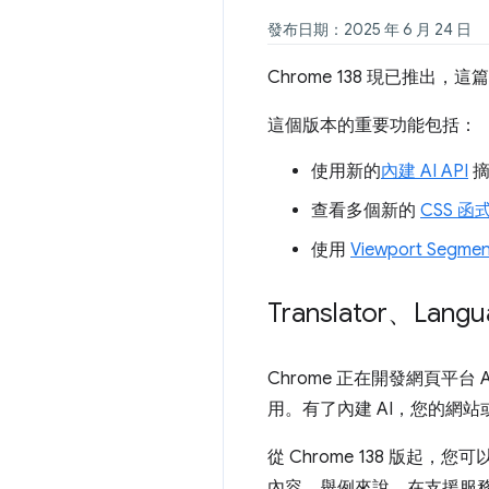
發布日期：2025 年 6 月 24 日
Chrome 138 現已推
這個版本的重要功能包括：
使用新的
內建 AI API
摘
查看多個新的
CSS 函
使用
Viewport Segmen
Translator、Langu
Chrome 正在開發網頁平台
用。有了內建 AI，您的網站
從 Chrome 138 版起，您
內容。舉例來說，在支援服