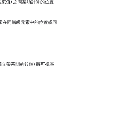
束值) 之間某項計算的位置
元素在同層級元素中的位置或同
處或獨立螢幕間的鉸鏈) 將可視區