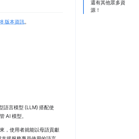
還有其他眾多資
源！
138 版本資訊
。
語言模型 (LLM) 搭配使
 AI 模型。
來，使用者就能以母語貢獻
成支援服務專員使用的語言。