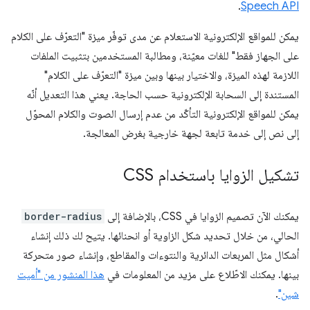
.
Speech API
يمكن للمواقع الإلكترونية الاستعلام عن مدى توفّر ميزة "التعرّف على الكلام
على الجهاز فقط" للغات معيّنة، ومطالبة المستخدمين بتثبيت الملفات
اللازمة لهذه الميزة، والاختيار بينها وبين ميزة "التعرّف على الكلام"
المستندة إلى السحابة الإلكترونية حسب الحاجة. يعني هذا التعديل أنّه
يمكن للمواقع الإلكترونية التأكّد من عدم إرسال الصوت والكلام المحوّل
إلى نص إلى خدمة تابعة لجهة خارجية بغرض المعالجة.
تشكيل الزوايا باستخدام CSS
يمكنك الآن تصميم الزوايا في CSS، بالإضافة إلى
border-radius
الحالي، من خلال تحديد شكل الزاوية أو انحنائها. يتيح لك ذلك إنشاء
أشكال مثل المربعات الدائرية والنتوءات والمقاطع، وإنشاء صور متحركة
بينها. يمكنك الاطّلاع على مزيد من المعلومات في
هذا المنشور من "أميت
شين"
.