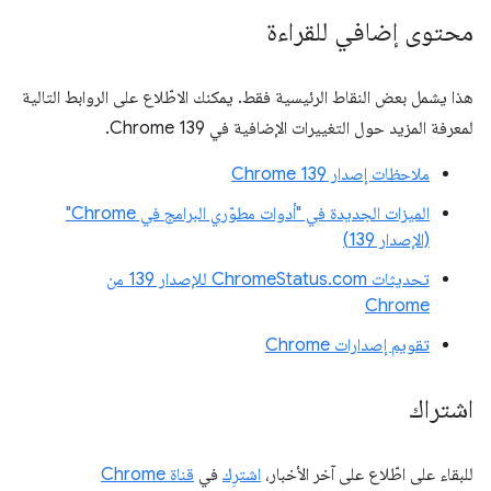
محتوى إضافي للقراءة
هذا يشمل بعض النقاط الرئيسية فقط. يمكنك الاطّلاع على الروابط التالية
لمعرفة المزيد حول التغييرات الإضافية في Chrome 139.
ملاحظات إصدار Chrome 139
الميزات الجديدة في "أدوات مطوّري البرامج في Chrome"
(الإصدار 139)
تحديثات ChromeStatus.com للإصدار 139 من
Chrome
تقويم إصدارات Chrome
اشتراك
للبقاء على اطّلاع على آخر الأخبار،
اشترِك
في
قناة Chrome