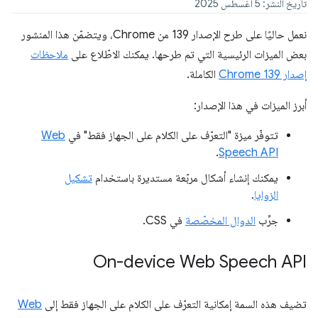
تاريخ النشر: 5 أغسطس 2025
نعمل حاليًا على طرح الإصدار 139 من Chrome، ويتضمّن هذا المنشور
بعض الميزات الرئيسية التي تم طرحها. يمكنك الاطّلاع على
ملاحظات
إصدار Chrome 139
الكاملة.
أبرز الميزات في هذا الإصدار:
تتوفّر ميزة "التعرّف على الكلام على الجهاز فقط" في
Web
.
Speech API
يمكنك إنشاء أشكال مربّعة مستديرة باستخدام
تشكيل
الزوايا
.
جرِّب
الدوال المخصّصة
في CSS.
On-device Web Speech API
تضيف هذه السمة إمكانية التعرّف على الكلام على الجهاز فقط إلى
Web