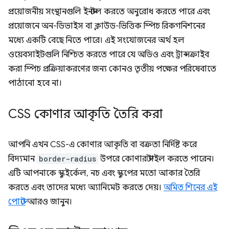
প্রয়োজনীয় সংস্থানগুলি ইনস্টল করতে অনুরোধ করতে পারে এবং
প্রয়োজনে অন-ডিভাইস বা ক্লাউড-ভিত্তিক স্পিচ রিকগনিশনের
মধ্যে একটি বেছে নিতে পারে। এই সংযোজনের অর্থ হল
ওয়েবসাইটগুলি নিশ্চিত করতে পারে যে অডিও এবং ট্রান্সক্রাইব
করা স্পিচ প্রক্রিয়াকরণের জন্য কোনও তৃতীয় পক্ষের পরিষেবাতে
পাঠানো হবে না।
CSS কোণার আকৃতি তৈরি করা
আপনি এখন CSS-এ কোণার আকৃতি বা বক্রতা নির্দিষ্ট করে
বিদ্যমান
border-radius
উপরে কোণার স্টাইল করতে পারেন।
এটি আপনাকে স্কুইর্কেল, নচ এবং স্কুপের মতো আকার তৈরি
করতে এবং তাদের মধ্যে অ্যানিমেট করতে দেয়।
অমিত শিনের এই
পোস্টে
আরও জানুন।