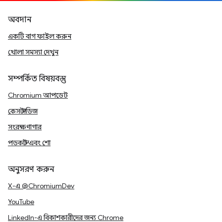
অবদান
একটি বাগ ফাইল করুন
খোলা সমস্যা দেখুন
সম্পর্কিত বিষয়বস্তু
Chromium আপডেট
কেস স্টাডিজ
সংরক্ষণাগার
পডকাস্ট এবং শো
অনুসরণ করুন
X-এ @ChromiumDev
YouTube
LinkedIn-এ বিকাশকারীদের জন্য Chrome