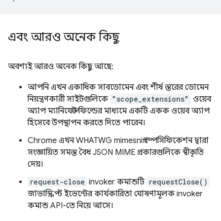
এবং আরও অনেক কিছু
অবশ্যই আরও অনেক কিছু আছে:
আপনি এখন একাধিক সাবডোমেন এবং শীর্ষ স্তরের ডোমেন
নিয়ন্ত্রণকারী সাইটগুলিকে
"scope_extensions"
ওয়েব
অ্যাপ ম্যানিফেস্ট ফিল্ডের মাধ্যমে একটি একক ওয়েব অ্যাপ
হিসেবে উপস্থাপন করতে দিতে পারেন।
Chrome এখন WHATWG mimesniff স্পেসিফিকেশন দ্বারা
সংজ্ঞায়িত সমস্ত বৈধ JSON MIME প্রকারগুলিকে স্বীকৃতি
দেয়।
request-close
invoker কমান্ডটি
requestClose()
জাভাস্ক্রিপ্ট ইভেন্টের কার্যকারিতা ঘোষণামূলক invoker
কমান্ড API-তে নিয়ে আসে।