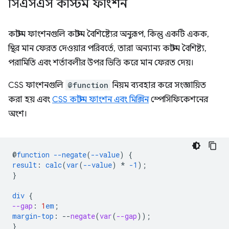
সিএসএস কাস্টম ফাংশন
কাস্টম ফাংশনগুলি কাস্টম বৈশিষ্ট্যের অনুরূপ, কিন্তু একটি একক,
স্থির মান ফেরত দেওয়ার পরিবর্তে, তারা অন্যান্য কাস্টম বৈশিষ্ট্য,
পরামিতি এবং শর্তাবলীর উপর ভিত্তি করে মান ফেরত দেয়।
CSS ফাংশনগুলি
@function
নিয়ম ব্যবহার করে সংজ্ঞায়িত
করা হয় এবং
CSS কাস্টম ফাংশন এবং মিক্সিন
স্পেসিফিকেশনের
অংশ।
@
function
--negate
(
--value
)
{
result
:
calc
(
var
(
--value
)
*
-1
);
}
div
{
--gap
:
1
em
;
margin-top
:
--
negate
(
var
(
--gap
));
}