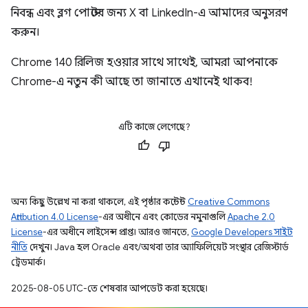
নিবন্ধ এবং ব্লগ পোস্টের জন্য X বা LinkedIn-এ আমাদের অনুসরণ
করুন।
Chrome 140 রিলিজ হওয়ার সাথে সাথেই, আমরা আপনাকে
Chrome-এ নতুন কী আছে তা জানাতে এখানেই থাকব!
এটি কাজে লেগেছে?
অন্য কিছু উল্লেখ না করা থাকলে, এই পৃষ্ঠার কন্টেন্ট
Creative Commons
Attribution 4.0 License
-এর অধীনে এবং কোডের নমুনাগুলি
Apache 2.0
License
-এর অধীনে লাইসেন্স প্রাপ্ত। আরও জানতে,
Google Developers সাইট
নীতি
দেখুন। Java হল Oracle এবং/অথবা তার অ্যাফিলিয়েট সংস্থার রেজিস্টার্ড
ট্রেডমার্ক।
2025-08-05 UTC-তে শেষবার আপডেট করা হয়েছে।