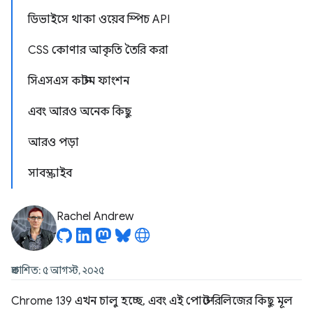
ডিভাইসে থাকা ওয়েব স্পিচ API
CSS কোণার আকৃতি তৈরি করা
সিএসএস কাস্টম ফাংশন
এবং আরও অনেক কিছু
আরও পড়া
সাবস্ক্রাইব
Rachel Andrew
প্রকাশিত: ৫ আগস্ট, ২০২৫
Chrome 139 এখন চালু হচ্ছে, এবং এই পোস্টে রিলিজের কিছু মূল