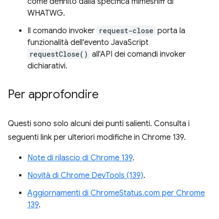
come definito dalla specifica mimesniff di
WHATWG.
Il comando invoker
request-close
porta la
funzionalità dell'evento JavaScript
requestClose()
all'API dei comandi invoker
dichiarativi.
Per approfondire
Questi sono solo alcuni dei punti salienti. Consulta i
seguenti link per ulteriori modifiche in Chrome 139.
Note di rilascio di Chrome 139
.
Novità di Chrome DevTools (139)
.
Aggiornamenti di ChromeStatus.com per Chrome
139
.