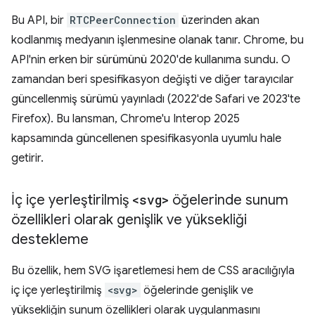
Bu API, bir
RTCPeerConnection
üzerinden akan
kodlanmış medyanın işlenmesine olanak tanır. Chrome, bu
API'nin erken bir sürümünü 2020'de kullanıma sundu. O
zamandan beri spesifikasyon değişti ve diğer tarayıcılar
güncellenmiş sürümü yayınladı (2022'de Safari ve 2023'te
Firefox). Bu lansman, Chrome'u Interop 2025
kapsamında güncellenen spesifikasyonla uyumlu hale
getirir.
İç içe yerleştirilmiş
<svg>
öğelerinde sunum
özellikleri olarak genişlik ve yüksekliği
destekleme
Bu özellik, hem SVG işaretlemesi hem de CSS aracılığıyla
iç içe yerleştirilmiş
<svg>
öğelerinde genişlik ve
yüksekliğin sunum özellikleri olarak uygulanmasını