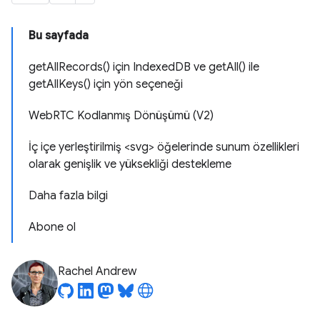
Bu sayfada
getAllRecords() için IndexedDB ve getAll() ile
getAllKeys() için yön seçeneği
WebRTC Kodlanmış Dönüşümü (V2)
İç içe yerleştirilmiş <svg> öğelerinde sunum özellikleri
olarak genişlik ve yüksekliği destekleme
Daha fazla bilgi
Abone ol
Rachel Andrew