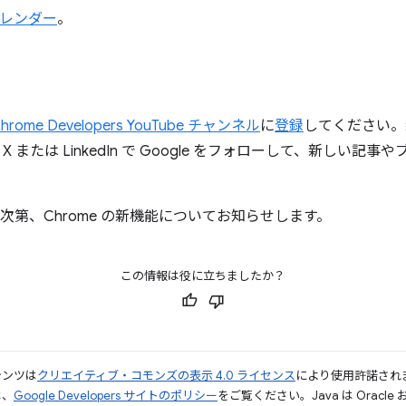
 カレンダー
。
hrome Developers YouTube チャンネル
に
登録
してください。
または LinkedIn で Google をフォローして、新しい記
スされ次第、Chrome の新機能についてお知らせします。
この情報は役に立ちましたか？
テンツは
クリエイティブ・コモンズの表示 4.0 ライセンス
により使用許諾され
は、
Google Developers サイトのポリシー
をご覧ください。Java は Orac