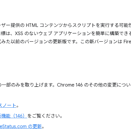
ザー提供の HTML コンテンツからスクリプトを実行する可
標は、XSS のないウェブ アプリケーションを簡単に構築で
 の作成を試みた以前のバージョンの更新版です。この新バージョンは Fir
一部のみを取り上げます。Chrome 146 のその他の変更に
ースノート
。
 の新機能（146）
をご覧ください。
meStatus.com の更新
。