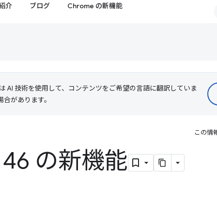
紹介
ブログ
Chrome の新機能
le は AI 技術を使用して、コンテンツをご希望の言語に翻訳していま
る場合があります。
この情
 146 の新機能