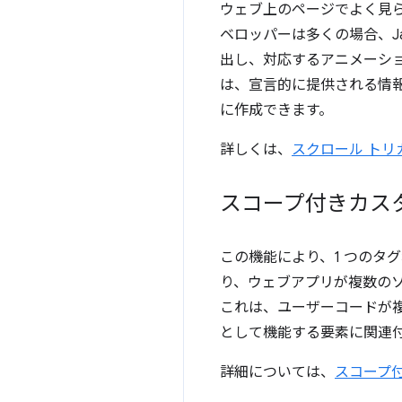
ウェブ上のページでよく見
ベロッパーは多くの場合、Ja
出し、対応するアニメーシ
は、宣言的に提供される情報
に作成できます。
詳しくは、
スクロール トリ
スコープ付きカス
この機能により、1 つのタ
り、ウェブアプリが複数の
これは、ユーザーコードが複
として機能する要素に関連
詳細については、
スコープ