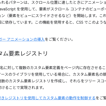
られるパターンは、スクロール位置に達したときにアニメーシ
vaScript を使用して、要素がスクロール コンテナのビュ
ョン（要素をビューにスライドさせるなど）を開始します。こ
に依存しています。この機能を使用すると、CSS でこのよう
ガー アニメーションの導入
をご覧ください。
タム要素レジストリ
グ名に対して複数のカスタム要素定義をページ内に存在させる
ソースのライブラリを使用している場合に、カスタム要素名の
数のカスタム要素レジストリを作成し、それらをツリー スコ
付けることで実現されます。
付きレジストリを使用してカスタム要素の動作を制御する
をご