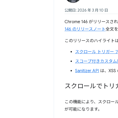
公開日: 2026 年 3 月 10 日
Chrome 146 がリリ
146 のリリースノート
全文
このリリースのハイライト
スクロール トリガー 
スコープ付きカスタム
Sanitizer API
は、XS
スクロールでトリ
この機能により、スクロー
が可能になります。