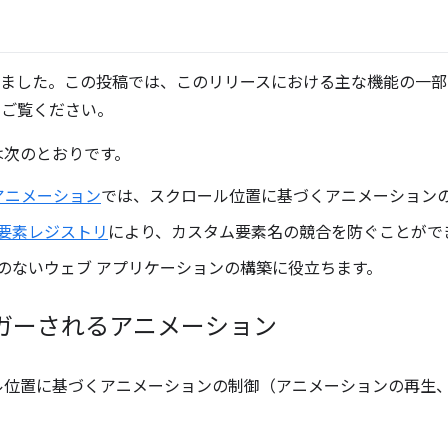
ースされました。この投稿では、このリリースにおける主な機能の一
をご覧ください。
は次のとおりです。
アニメーション
では、スクロール位置に基づくアニメーション
要素レジストリ
により、カスタム要素名の競合を防ぐことがで
S のないウェブ アプリケーションの構築に役立ちます。
ガーされるアニメーション
ル位置に基づくアニメーションの制御（アニメーションの再生