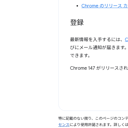
Chrome のリリース
登録
最新情報を入手するには、
C
びにメール通知が届きます。X 
できます。
Chrome 147 がリリー
特に記載のない限り、このページのコン
センス
により使用許諾されます。詳しく