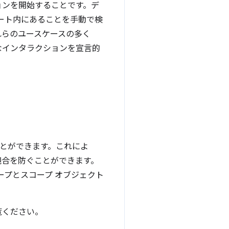
ョンを開始することです。デ
ーポート内にあることを手動で検
れらのユースケースの多く
なインタラクションを宣言的
ことができます。これによ
競合を防ぐことができます。
ープとスコープ オブジェクト
覧ください。