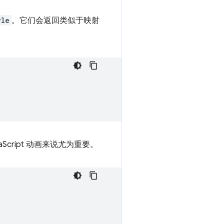
yle
。它们会返回类似于映射
cript 动画来说尤为重要。