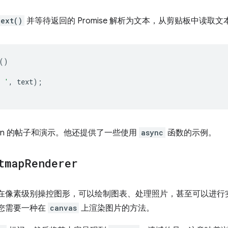
Text()
并等待返回的 Promise 解析为文本，从剪贴板中读取文
()
: '
,
text
);
son 的帖子和演示。他还提供了一些使用
async
函数的示例。
tmap
Renderer
在像素级别操控图形，可以绘制图表、处理照片，甚至可以进行
您需要一种在
canvas
上渲染图片的方法。