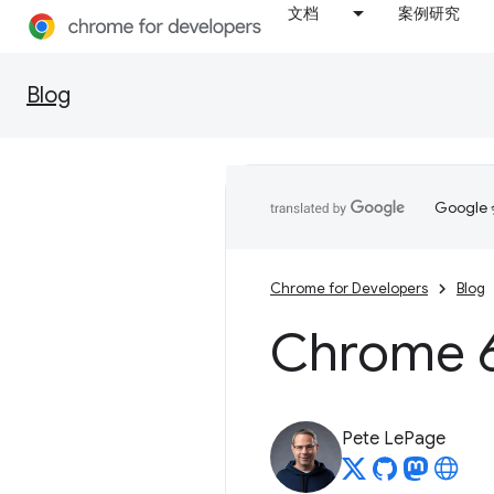
文档
案例研究
Blog
Goog
Chrome for Developers
Blog
Chrome
Pete LePage