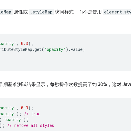
leMap
属性或
.styleMap
访问样式，而不是使用
element.st
。
pacity'
,
0.3
);
ributeStyleMap
.
get
(
'opacity'
).
value
;
早期基准测试结果显示，每秒操作次数提高了约 30%，这对 JavaS
pacity'
,
0.3
);
pacity'
);
// true
(
'opacity'
);
);
// remove all styles