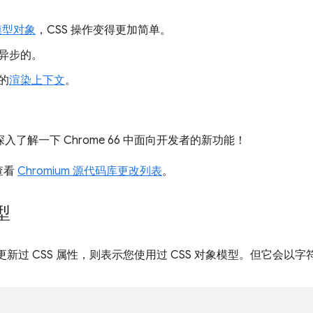
模型对象
，CSS 操作变得更加简单。
异步的。
的
渲染上下文
。
入了解一下 Chrome 66 中面向开发者的新功能！
查看
Chromium 源代码库更改列表
。
型
ipt 更新过 CSS 属性，则表示您使用过 CSS 对象模型。但它会