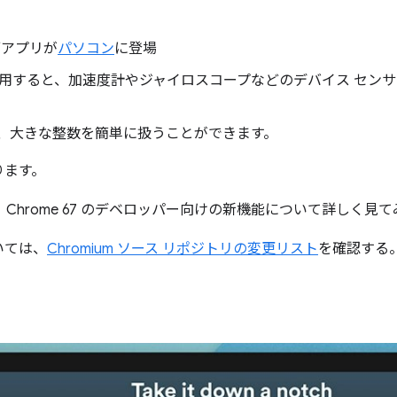
ブアプリが
パソコン
に登場
用すると、加速度計やジャイロスコープなどのデバイス セン
、大きな整数を簡単に扱うことができます。
ります。
Chrome 67 のデベロッパー向けの新機能について詳しく見
いては、
Chromium ソース リポジトリの変更リスト
を確認する