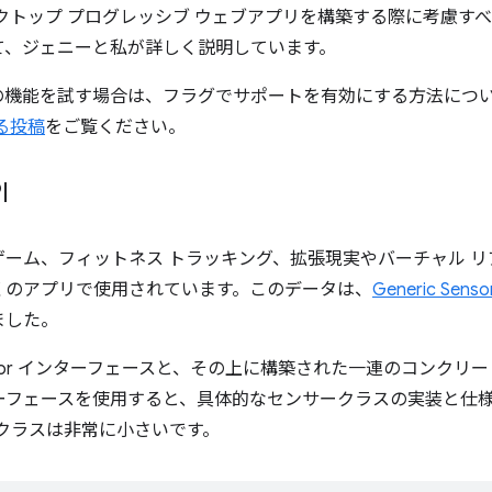
クトップ プログレッシブ ウェブアプリを構築する際に考慮す
て、ジェニーと私が詳しく説明しています。
s でこの機能を試す場合は、フラグでサポートを有効にする方法につ
る投稿
をご覧ください。
I
ーム、フィットネス トラッキング、拡張現実やバーチャル 
くのアプリで使用されています。このデータは、
Generic Senso
ました。
Sensor インターフェースと、その上に構築された一連のコンクリ
ターフェースを使用すると、具体的なセンサークラスの実装と仕
e クラスは非常に小さいです。