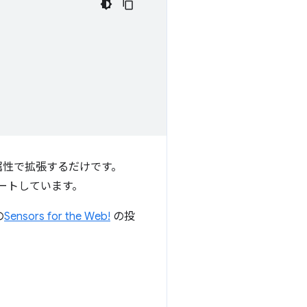
属性で拡張するだけです。
ポートしています。
の
Sensors for the Web!
の投