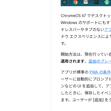
ChromeOS 67 でデ
Windows のサポート
ドレスバーやタブのない
ア
ドウ エクスペリエンスに
す。
開始方法は、現在行ってい
適用されます
。
追加のブレ
アプリが標準の
PWA の条件
ーザーに自動的にプロンプ
ンなどの UI を追加して
したときに、保存したイベン
ます。ユーザーが [追加] 