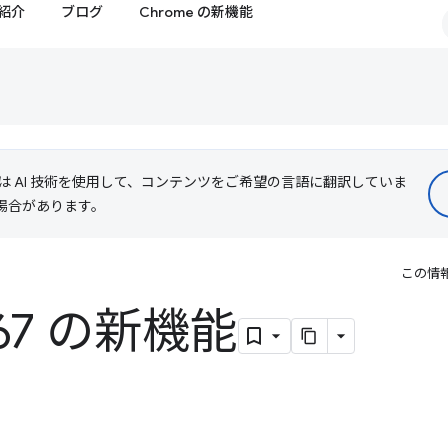
紹介
ブログ
Chrome の新機能
le は AI 技術を使用して、コンテンツをご希望の言語に翻訳していま
る場合があります。
この情
 67 の新機能