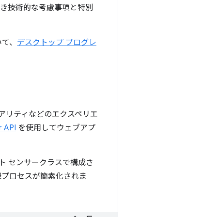
べき技術的な考慮事項と特別
いて、
デスクトップ プログレ
リアリティなどのエクスペリエ
r API
を使用してウェブアプ
ート センサークラスで構成さ
様プロセスが簡素化されま