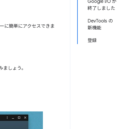
Google I/O が
終了しました
DevTools の
サーに簡単にアクセスできま
新機能
登録
てみましょう。
。