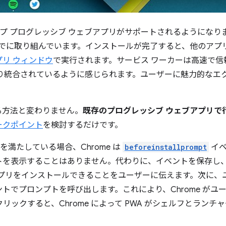
スクトップ プログレッシブ ウェブアプリがサポートされるようになり
にもすでに取り組んでいます。インストールが完了すると、他のア
プリ ウィンドウ
で実行されます。サービス ワーカーは高速で信
より統合されているように感じられます。ユーザーに魅力的なエ
る方法と変わりません。
既存のプログレッシブ ウェブアプリで
ークポイント
を検討するだけです。
を満たしている場合、Chrome は
beforeinstallprompt
イベ
トを表示することはありません。代わりに、イベントを保存し、
、アプリをインストールできることをユーザーに伝えます。次に
トでプロンプトを呼び出します。これにより、Chrome がユ
をクリックすると、Chrome によって PWA がシェルフとラン