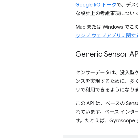
Google I/O トーク
で、デス
な設計上の考慮事項につい
Mac または Window
ッシブ ウェブアプリに関す
Generic Sensor AP
センサーデータは、没入型ゲ
ンスを実現するために、多
リで利用できるようになり
この API は、ベースの 
れています。ベース イン
す。たとえば、Gyroscop