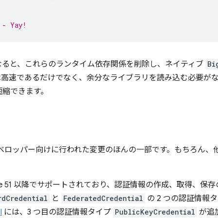
 - Yay!
なると、これらのランタイム依存関係を削除し、ネイティブ
Bi
は高速であるだけでなく、余分なライブラリを読み込む必要が
短縮できます。
7 でデベロッパー向けに行われた変更のほんの一部です。もちろん
ome 51 以降でサポートされており、認証情報の作成、取得、
rdCredential
と
FederatedCredential
の 2 つの認証情報
I
には、3 つ目の認証情報タイプ
PublicKeyCredential
が追