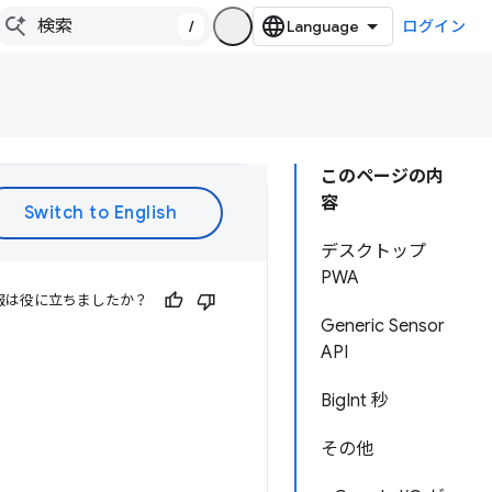
/
ログイン
このページの内
容
デスクトップ
PWA
報は役に立ちましたか？
Generic Sensor
API
BigInt 秒
その他