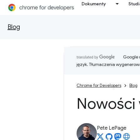
Dokumenty
Stud
Blog
Google u
język. Tłumaczenia wygenerowa
Chrome for Developers
Blog
Nowości
Pete LePage