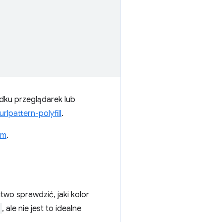
dku przeglądarek lub
urlpattern-polyfill
.
rm
.
two sprawdzić, jaki kolor
, ale nie jest to idealne