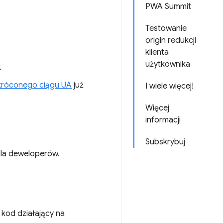
PWA Summit
Testowanie
origin redukcji
klienta
użytkownika
.
króconego ciągu UA
już
I wiele więcej!
Więcej
informacji
Subskrybuj
la deweloperów.
 kod działający na