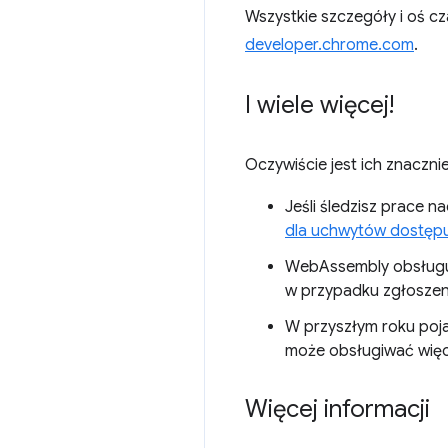
Wszystkie szczegóły i oś c
developer.chrome.com
.
I wiele więcej!
Oczywiście jest ich znacznie
Jeśli śledzisz prace n
dla uchwytów dostęp
WebAssembly obsługu
w przypadku zgłoszeni
W przyszłym roku poja
może obsługiwać więc
Więcej informacji