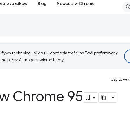
ia przypadków
Blog
Nowości w Chrome
żywa technologii AI do tłumaczenia treści na Twój preferowany
ne przez AI mogą zawierać błędy.
Czy te ws
 w Chrome 95