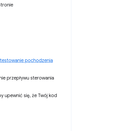
tronie
testowanie pochodzenia
anie przepływu sterowania
by upewnić się, że Twój kod