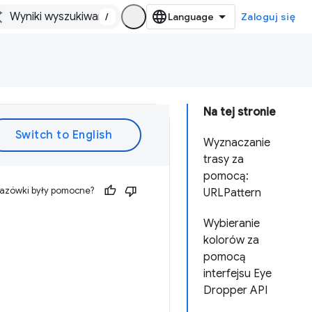
/
Zaloguj się
Na tej stronie
Wyznaczanie
trasy za
pomocą:
kazówki były pomocne?
URLPattern
Wybieranie
kolorów za
pomocą
interfejsu Eye
Dropper API