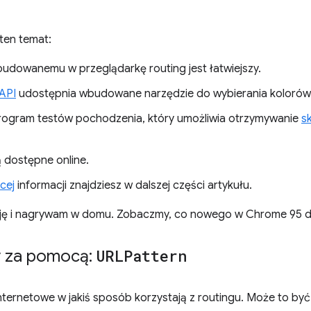
ten temat:
udowanemu w przeglądarkę routing jest łatwiejszy.
 API
udostępnia wbudowane narzędzie do wybierania kolorów
rogram testów pochodzenia, który umożliwia otrzymywanie
s
 dostępne online.
cej
informacji znajdziesz w dalszej części artykułu.
uję i nagrywam w domu. Zobaczmy, co nowego w Chrome 95 d
y za pomocą:
URLPattern
internetowe w jakiś sposób korzystają z routingu. Może to być