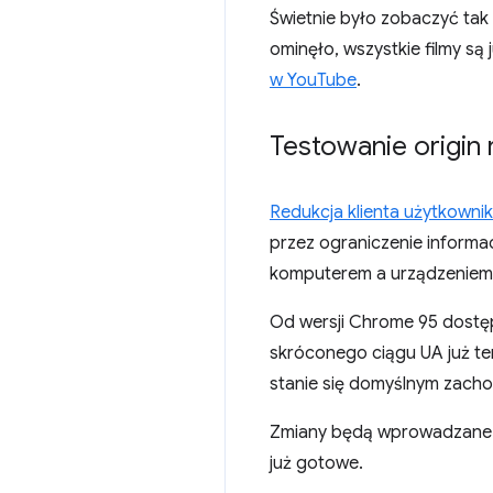
Świetnie było zobaczyć tak 
ominęło, wszystkie filmy są 
w YouTube
.
Testowanie origin 
Redukcja klienta użytkowni
przez ograniczenie informac
komputerem a urządzeniem m
Od wersji Chrome 95 dostę
skróconego ciągu UA już te
stanie się domyślnym zach
Zmiany będą wprowadzane st
już gotowe.