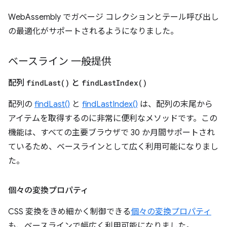
WebAssembly でガベージ コレクションとテール呼び出し
の最適化がサポートされるようになりました。
ベースライン 一般提供
配列
find
Last(
)
と
find
Last
Index(
)
配列の
findLast()
と
findLastIndex()
は、配列の末尾から
アイテムを取得するのに非常に便利なメソッドです。この
機能は、すべての主要ブラウザで 30 か月間サポートされ
ているため、ベースラインとして広く利用可能になりまし
た。
個々の変換プロパティ
CSS 変換をきめ細かく制御できる
個々の変換プロパティ
も、ベースラインで幅広く利用可能になりました。