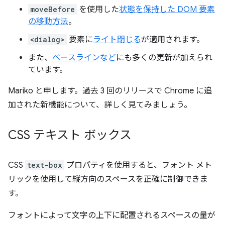
moveBefore
を使用した
状態を保持した DOM 要素
の移動方法
。
<dialog>
要素に
ライト閉じる
が適用されます。
また、
ベースラインなど
にも多くの更新が加えられ
ています。
Mariko と申します。過去 3 回のリリースで Chrome に追
加された新機能について、詳しく見てみましょう。
CSS テキスト ボックス
CSS
text-box
プロパティを使用すると、フォント メト
リックを使用して縦方向のスペースを正確に制御できま
す。
フォントによって文字の上下に配置されるスペースの量が