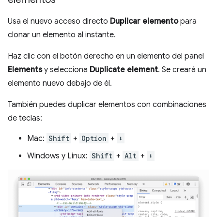
Usa el nuevo acceso directo
Duplicar elemento
para
clonar un elemento al instante.
Haz clic con el botón derecho en un elemento del panel
Elements
y selecciona
Duplicate element
. Se creará un
elemento nuevo debajo de él.
También puedes duplicar elementos con combinaciones
de teclas:
Mac:
Shift
+
Option
+
⬇️
Windows y Linux:
Shift
+
Alt
+
⬇️