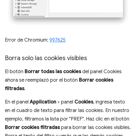
Error de Chromium:
997625
Borra solo las cookies visibles
El botón
Borrar todas las cookies
del panel Cookies
ahora se reemplazó por el botón
Borrar cookies
filtradas
.
En el panel
Application
> panel
Cookies
, ingresa texto
en el cuadro de texto para filtrar las cookies. En nuestro
ejemplo, filtramos la lista por "PREF". Haz clic en el botón
Borrar cookies filtradas
para borrar las cookies visibles.
Borra el texto del filtro y verás que las demás cookies