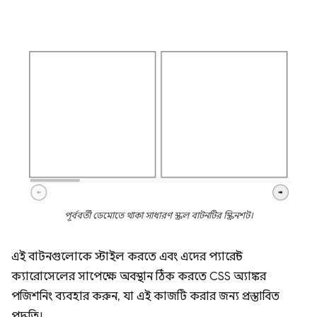
পূর্ববর্তী ডেমোতে থাকা সাধারণ স্ক্রল বাটনটির স্ক্রিনশট।
এই বাটনগুলোকে স্টাইল করতে এবং এদের প্যারেন্ট
ক্যারোসেলের সাপেক্ষে অবস্থান ঠিক করতে CSS অ্যাঙ্কর
পজিশনিং ব্যবহার করুন, যা এই কাজটি করার জন্য প্রস্তাবিত
পদ্ধতি।