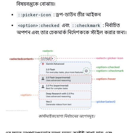
বিষয়বস্তুকে বোঝায়।
::picker-icon
: ড্রপ-ডাউন তীর আইকন
<option>:checked
এবং
::checkmark
: নির্বাচিত
অপশন এবং তার চেকমার্ক নির্দেশককে স্টাইল করার জন্য।
কাস্টমাইজযোগ্য নির্বাচনের অংশসমূহ।