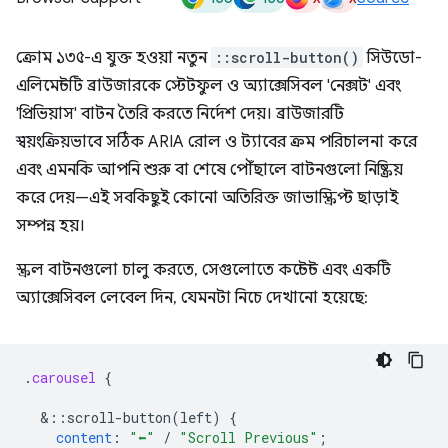
ক্রোম ১৩৫-এ যুক্ত হওয়া নতুন
::scroll-button()
সিউডো-
এলিমেন্টটি ব্রাউজারকে স্টেটফুল ও অ্যাক্সেসিবল 'নেক্সট' এবং
'প্রিভিয়াস' বাটন তৈরি করতে নির্দেশ দেয়। ব্রাউজারটি
স্বয়ংক্রিয়ভাবে সঠিক ARIA রোল ও ট্যাবের ক্রম পরিচালনা করে
এবং এমনকি আপনি শুরু বা শেষে পৌঁছালে বাটনগুলো নিষ্ক্রিয়
করে দেয়—এই সবকিছুই কোনো অতিরিক্ত জাভাস্ক্রিপ্ট ছাড়াই
সম্পন্ন হয়।
স্ক্রল বাটনগুলো চালু করতে, সেগুলোতে কন্টেন্ট এবং একটি
অ্যাক্সেসিবল লেবেল দিন, যেমনটা নিচে দেখানো হয়েছে:
.
carousel
{
&
::scroll-button(left)
{
content
:
"⬅"
/
"Scroll Previous"
;