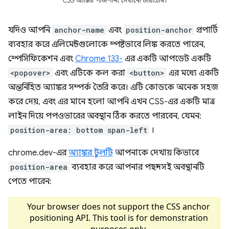
CSS অ্যাঙ্কর পজিশনিং দেখানো ডায়াগ্রাম।
যদিও আপনি
anchor-name
এবং
position-anchor
প্রপার্টি
ব্যবহার করে এলিমেন্টগুলোকে স্পষ্টভাবে লিঙ্ক করতে পারেন,
স্পেসিফিকেশন এবং
Chrome 133-
এর একটি আপডেট একটি
<popover>
এবং এটিকে কল করা
<button>
এর মধ্যে একটি
অন্তর্নিহিত অ্যাঙ্কর সম্পর্ক তৈরি করে। এটি কোডকে অনেক সহজ
করে দেয়, এবং এর মানে হলো আপনি এখন CSS-এর একটি মাত্র
লাইন দিয়ে পপওভারের অবস্থান ঠিক করতে পারবেন, যেমন:
position-area: bottom span-left
।
chrome.dev-এর
অ্যাঙ্কর টুলটি
আপনাকে দেখায় কিভাবে
position-area
ব্যবহার করে আপনার পছন্দসই অবস্থানটি
পেতে পারেন: