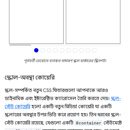
পূর্ববর্তী ডেমোতে ব্যবহৃত সাধারণ স্ক্রল মার্কারের স্ক্রিনশট।
স্ক্রোল-অবস্থা কোয়েরি
স্ক্রল-সম্পর্কিত নতুন CSS ফিচারগুলো আপনাকে আরও
ডাইনামিক এবং ইন্টারেক্টিভ ক্যারোসেল তৈরি করতে দেয়।
স্ক্রল-
স্টেট কোয়েরি
হলো একটি নতুন মিডিয়া কোয়েরি যা একটি
স্ক্রলারের অবস্থার উপর ভিত্তি করে প্রয়োগ হয়। তিন ধরনের স্ক্রল-
স্টেট কোয়েরি রয়েছে, যেগুলো একটি
@container
স্টেটমেন্টে