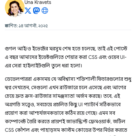
Una Kravets
প্রকাশিত: ১৪ আগস্ট, ২০২৫
গুগল আই/ও ইভেন্টের মরসুম শেষ হতে চলেছে, তাই এই পোস্টে
এ বছর আমাদের ইভেন্টগুলিতে শেয়ার করা CSS এবং ওয়েব UI-
এর সেরা হাইলাইটগুলি তুলে ধরা হলো।
ডেভেলপাররা একসময় যে অবিশ্বাস্য শক্তিশালী ফিচারগুলোর শুধু
স্বপ্ন দেখতেন, সেগুলো এখন ব্রাউজারে চলে এসেছে এবং আগের
চেয়ে দ্রুত ক্রস-ব্রাউজার সামঞ্জস্যতা অর্জন করছে। তবে, এই
অগ্রগতি সত্ত্বেও, সবচেয়ে প্রচলিত কিছু UI প্যাটার্ন সঠিকভাবে
প্রয়োগ করা আশ্চর্যজনকভাবে কঠিন রয়ে গেছে। এমন সব
কম্পোনেন্ট তৈরি করতে প্রায়শই জাভাস্ক্রিপ্ট ফ্রেমওয়ার্ক, জটিল
CSS কৌশল এবং পাহাড়সম কাস্টম কোডের উপর নির্ভর করতে