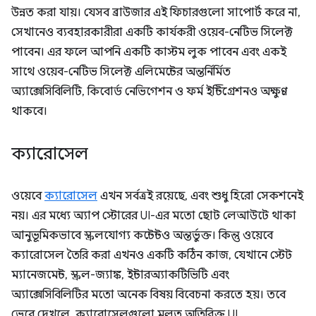
উন্নত করা যায়। যেসব ব্রাউজার এই ফিচারগুলো সাপোর্ট করে না,
সেখানেও ব্যবহারকারীরা একটি কার্যকরী ওয়েব-নেটিভ সিলেক্ট
পাবেন। এর ফলে আপনি একটি কাস্টম লুক পাবেন এবং একই
সাথে ওয়েব-নেটিভ সিলেক্ট এলিমেন্টের অন্তর্নির্মিত
অ্যাক্সেসিবিলিটি, কিবোর্ড নেভিগেশন ও ফর্ম ইন্টিগ্রেশনও অক্ষুণ্ণ
থাকবে।
ক্যারোসেল
ওয়েবে
ক্যারোসেল
এখন সর্বত্রই রয়েছে, এবং শুধু হিরো সেকশনেই
নয়। এর মধ্যে অ্যাপ স্টোরের UI-এর মতো ছোট লেআউটে থাকা
আনুভূমিকভাবে স্ক্রলযোগ্য কন্টেন্টও অন্তর্ভুক্ত। কিন্তু ওয়েবে
ক্যারোসেল তৈরি করা এখনও একটি কঠিন কাজ, যেখানে স্টেট
ম্যানেজমেন্ট, স্ক্রল-জ্যাঙ্ক, ইন্টারঅ্যাকটিভিটি এবং
অ্যাক্সেসিবিলিটির মতো অনেক বিষয় বিবেচনা করতে হয়। তবে
ভেবে দেখলে, ক্যারোসেলগুলো মূলত অতিরিক্ত UI