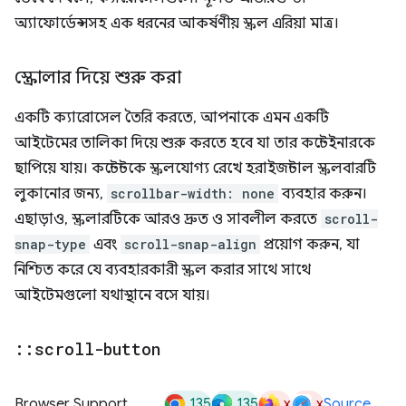
অ্যাফোর্ডেন্সসহ এক ধরনের আকর্ষণীয় স্ক্রল এরিয়া মাত্র।
স্ক্রোলার দিয়ে শুরু করা
একটি ক্যারোসেল তৈরি করতে, আপনাকে এমন একটি
আইটেমের তালিকা দিয়ে শুরু করতে হবে যা তার কন্টেইনারকে
ছাপিয়ে যায়। কন্টেন্টকে স্ক্রলযোগ্য রেখে হরাইজন্টাল স্ক্রলবারটি
লুকানোর জন্য,
scrollbar-width: none
ব্যবহার করুন।
এছাড়াও, স্ক্রলারটিকে আরও দ্রুত ও সাবলীল করতে
scroll-
snap-type
এবং
scroll-snap-align
প্রয়োগ করুন, যা
নিশ্চিত করে যে ব্যবহারকারী স্ক্রল করার সাথে সাথে
আইটেমগুলো যথাস্থানে বসে যায়।
::
scroll-button
135
135
x
x
Browser Support
Source