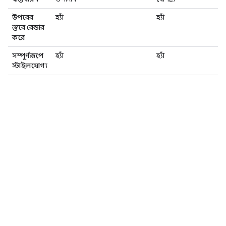
উপরের
হ্যাঁ
হ্যাঁ
স্তরে রেন্ডার
করে
সম্পূর্ণরূপে
হ্যাঁ
হ্যাঁ
স্টাইলযোগ্য