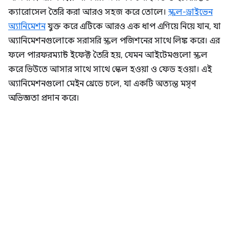
ক্যারোসেল তৈরি করা আরও সহজ করে তোলে।
স্ক্রল-ড্রাইভেন
অ্যানিমেশন
যুক্ত করে এটিকে আরও এক ধাপ এগিয়ে নিয়ে যান, যা
অ্যানিমেশনগুলোকে সরাসরি স্ক্রল পজিশনের সাথে লিঙ্ক করে। এর
ফলে পারফরম্যান্ট ইফেক্ট তৈরি হয়, যেমন আইটেমগুলো স্ক্রল
করে ভিউতে আসার সাথে সাথে স্কেল হওয়া ও ফেড হওয়া। এই
অ্যানিমেশনগুলো মেইন থ্রেডে চলে, যা একটি অত্যন্ত মসৃণ
অভিজ্ঞতা প্রদান করে।