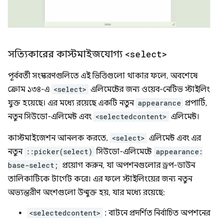
সত্যিকারের কাস্টমাইজযোগ্য
<select>
পূর্ববর্তী সংস্করণগুলিতে এই ভিত্তিগুলো থাকার ফলে, অবশেষে
ক্রোম ১৩৪-এ
<select>
এলিমেন্টের জন্য ওয়েব-নেটিভ স্টাইলিং
যুক্ত হয়েছে। এর মধ্যে রয়েছে একটি নতুন
appearance
প্রপার্টি,
নতুন সিউডো-এলিমেন্ট এবং
<selectedcontent>
এলিমেন্ট।
কাস্টমাইজেশন আনলক করতে,
<select>
এলিমেন্ট এবং এর
নতুন
::picker(select)
সিউডো-এলিমেন্টে
appearance:
base-select;
প্রয়োগ করুন, যা অপশনগুলোর ড্রপ-ডাউন
তালিকাটিকে টার্গেট করে। এর ফলে স্টাইলিংয়ের জন্য নতুন
অভ্যন্তরীণ অংশগুলো উন্মুক্ত হয়, যার মধ্যে রয়েছে:
<selectedcontent>
: বাটনে প্রদর্শিত নির্বাচিত অপশনের