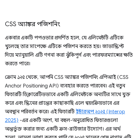
CSS অ্যাঙ্কর পজিশনিং
একবার একটি পপওভার প্রদর্শিত হলে, যে এলিমেন্টটি এটিকে
খুলেছে তার সাপেক্ষে এটিকে পজিশন করতে হয়। জাভাস্ক্রিপ্ট
দিয়ে ম্যানুয়ালি এটি গণনা করা ঝুঁকিপূর্ণ এবং পারফরম্যান্সের ক্ষতি
করতে পারে।
ক্রোম ১২৫ থেকে, আপনি CSS অ্যাঙ্কর পজিশনিং এপিআই (CSS
Anchor Positioning API) ব্যবহার করতে পারবেন। এই নতুন
ফিচারটি ডিক্লারেটিভভাবে একটি এলিমেন্টকে অন্যটির সাথে যুক্ত
করে এবং স্ক্রিনের প্রান্তের কাছাকাছি এলে স্বয়ংক্রিয়ভাবে এর
অবস্থান পরিবর্তন করে। এই ফিচারটি
ইন্টারঅপ ২০২৫ (Interop
2025)
-এর একটি অংশ, যা বহুল-অনুরোধিত ফিচারগুলো
অন্তর্ভুক্ত করার জন্য একটি ক্রস-ব্রাউজার উদ্যোগ। এর অর্থ
হলো, আমরা আশা করতে পারি যে ২০২৫ সালের শেষ নাগাদ এটি