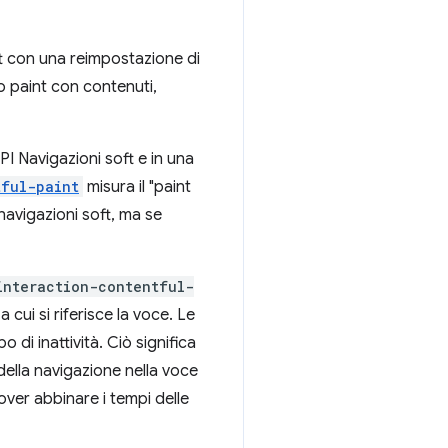
oft con una reimpostazione di
o paint con contenuti,
I Navigazioni soft e in una
tful-paint
misura il "paint
navigazioni soft, ma se
interaction-contentful-
 cui si riferisce la voce. Le
di inattività. Ciò significa
della navigazione nella voce
ver abbinare i tempi delle