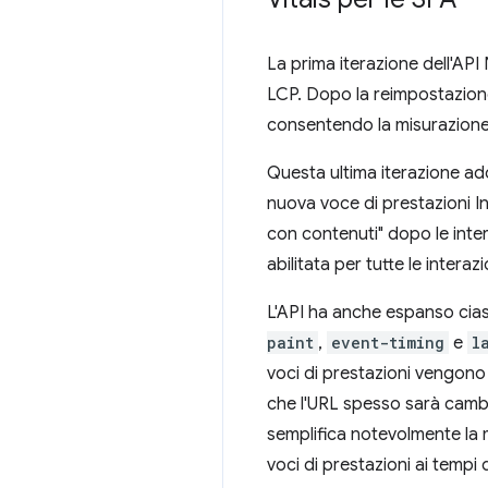
La prima iterazione dell'API
LCP. Dopo la reimpostazione
consentendo la misurazione 
Questa ultima iterazione ado
nuova voce di prestazioni I
con contenuti" dopo le inte
abilitata per tutte le interaz
L'API ha anche espanso cias
paint
,
event-timing
e
l
voci di prestazioni vengono 
che l'URL spesso sarà cambi
semplifica notevolmente la 
voci di prestazioni ai tempi 