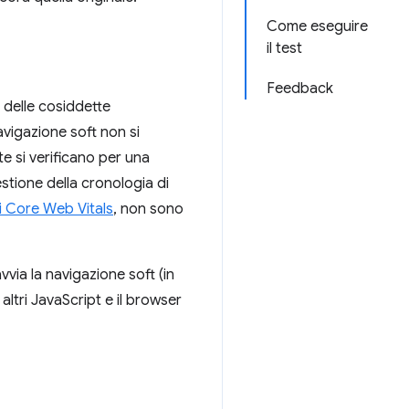
Come eseguire
il test
Feedback
 delle cosiddette
navigazione soft non si
te si verificano per una
tione della cronologia di
i Core Web Vitals
, non sono
via la navigazione soft (in
ltri JavaScript e il browser