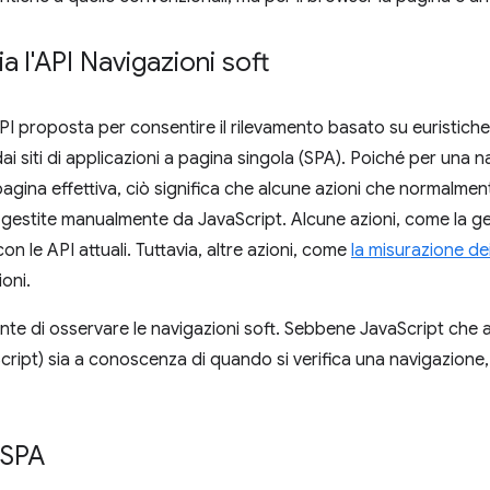
a l'API Navigazioni soft
PI proposta per consentire il rilevamento basato su euristiche
 dai siti di applicazioni a pagina singola (SPA). Poiché per una 
pagina effettiva, ciò significa che alcune azioni che normalmen
estite manualmente da JavaScript. Alcune azioni, come la ges
on le API attuali. Tuttavia, altre azioni, come
la misurazione de
oni.
nte di osservare le navigazioni soft. Sebbene JavaScript che av
ipt) sia a conoscenza di quando si verifica una navigazione, a
 SPA