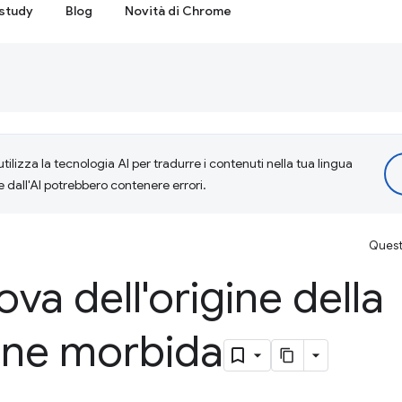
study
Blog
Novità di Chrome
tilizza la tecnologia AI per tradurre i contenuti nella tua lingua
e dall'AI potrebbero contenere errori.
Questa
va dell'origine della
one morbida