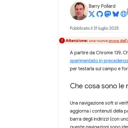
Barry Pollard
Pubblicato il 31 luglio 2025
Attenzione:
una nuova
prova dell'
A partire da Chrome 139, 
sperimentato in precedenz
per testarla sul campo e fo
Che cosa sono le n
Una navigazione soft si veri
aggiorna i contenuti della p
barra degli indirizzi (con un
queste navigazioni sono iden