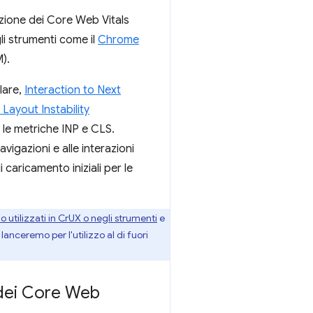
razione dei Core Web Vitals
li strumenti come il
Chrome
M).
lare,
Interaction to Next
 Layout Instability
 le metriche INP e CLS.
avigazioni e alle interazioni
 caricamento iniziali per le
o utilizzati in CrUX o negli strumenti
e
lanceremo per l'utilizzo al di fuori
 dei Core Web