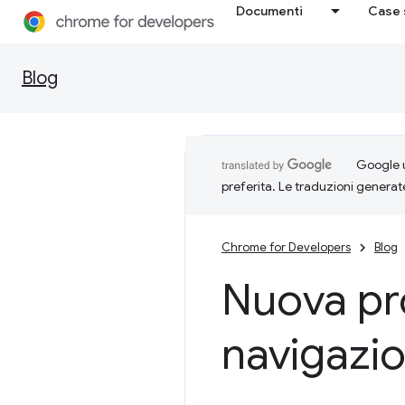
Documenti
Case 
Blog
Google u
preferita. Le traduzioni generat
Chrome for Developers
Blog
Nuova pro
navigazi