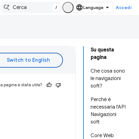
/
Accedi
Su questa
pagina
Che cosa sono
le navigazioni
 pagina è stata utile?
soft?
Perché è
necessaria l'API
Navigazioni
soft
Core Web