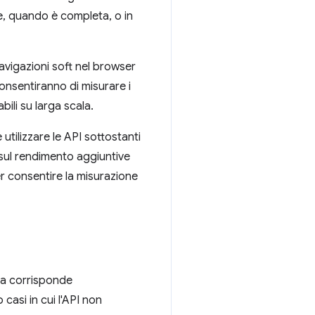
ne, quando è completa, o in
avigazioni soft nel browser
consentiranno di misurare i
ili su larga scala.
utilizzare le API sottostanti
 sul rendimento aggiuntive
er consentire la misurazione
ica corrisponde
casi in cui l'API non