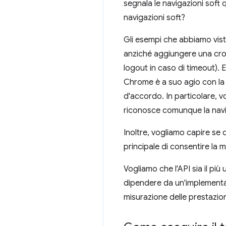
segnala le navigazioni soft 
navigazioni soft?
Gli esempi che abbiamo vis
anziché aggiungere una cron
logout in caso di timeout). E
Chrome è a suo agio con la 
d'accordo. In particolare, v
riconosce comunque la navi
Inoltre, vogliamo capire se 
principale di consentire la 
Vogliamo che l'API sia il più 
dipendere da un'implementaz
misurazione delle prestazio