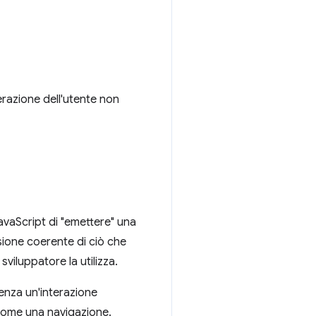
terazione dell'utente non
vaScript di "emettere" una
ione coerente di ciò che
iluppatore la utilizza.
enza un'interazione
come una navigazione.