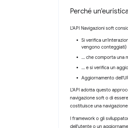
Perché un'euristic
L'API Navigazioni soft cons
Si verifica un'interazi
vengono conteggiati)
… che comporta una m
… e si verifica un agg
Aggiornamento dell'URL
L'API adotta questo approcc
navigazione soft o di essere
costituisce una navigazione
I framework o gli sviluppat
dell'utente o un aggiornam