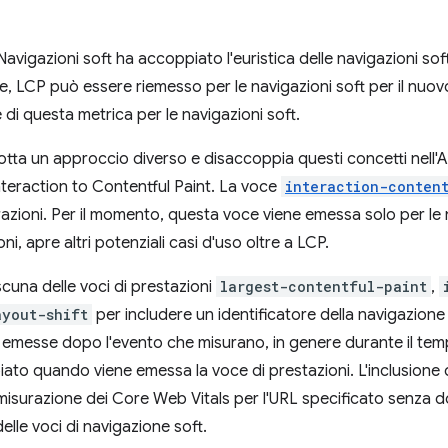
 Navigazioni soft ha accoppiato l'euristica delle navigazioni s
, LCP può essere riemesso per le navigazioni soft per il nuov
di questa metrica per le navigazioni soft.
tta un approccio diverso e disaccoppia questi concetti nell'AP
nteraction to Contentful Paint. La voce
interaction-conten
razioni. Per il momento, questa voce viene emessa solo per le 
ioni, apre altri potenziali casi d'uso oltre a LCP.
cuna delle voci di prestazioni
largest-contentful-paint
,
ayout-shift
per includere un identificatore della navigazione a
emesse dopo l'evento che misurano, in genere durante il tempo 
ato quando viene emessa la voce di prestazioni. L'inclusione 
misurazione dei Core Web Vitals per l'URL specificato senza do
delle voci di navigazione soft.