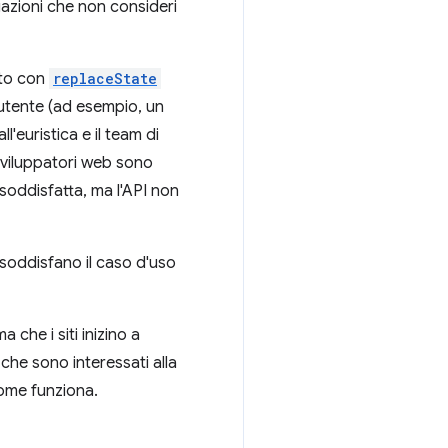
igazioni che non consideri
ato con
replaceState
'utente (ad esempio, un
'euristica e il team di
sviluppatori web sono
 soddisfatta, ma l'API non
 soddisfano il caso d'uso
a che i siti inizino a
che sono interessati alla
come funziona.