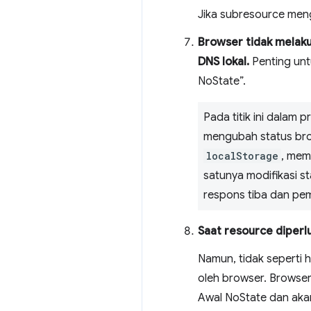
Jika subresource meng
Browser tidak melaku
DNS lokal.
Penting unt
NoState”.
Pada titik ini dalam
mengubah status bro
localStorage
, mem
satunya modifikasi s
respons tiba dan pe
Saat resource diperl
Namun, tidak seperti 
oleh browser. Browse
Awal NoState dan aka