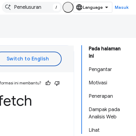
/
Masuk
Pada halaman
ini
Pengantar
Motivasi
formasi ini membantu?
fetch
Penerapan
Dampak pada
Analisis Web
Lihat