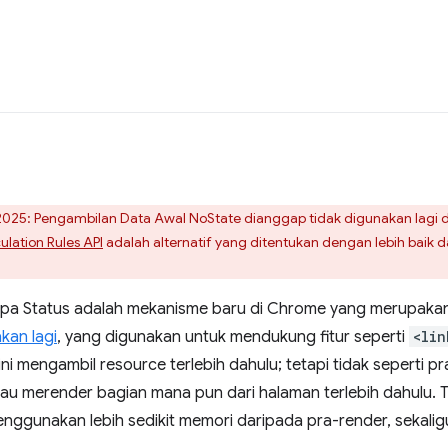
25: Pengambilan Data Awal NoState dianggap tidak digunakan lagi 
ulation Rules API
adalah alternatif yang ditentukan dengan lebih baik
pa Status adalah mekanisme baru di Chrome yang merupakan 
kan lagi
, yang digunakan untuk mendukung fitur seperti
<lin
ini mengambil resource terlebih dahulu; tetapi tidak seperti pra-
au merender bagian mana pun dari halaman terlebih dahulu. 
nggunakan lebih sedikit memori daripada pra-render, sekali