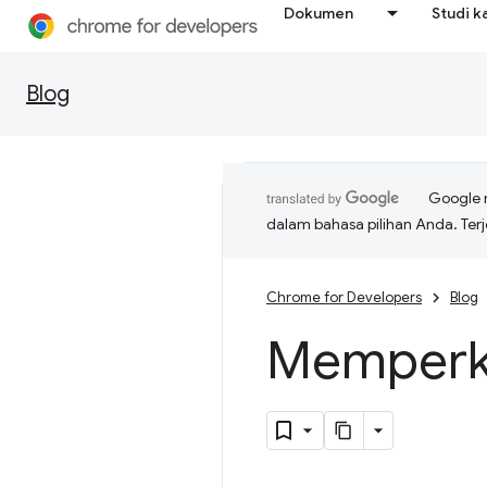
Dokumen
Studi k
Blog
Google 
dalam bahasa pilihan Anda. T
Chrome for Developers
Blog
Memperk