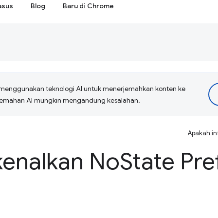
asus
Blog
Baru di Chrome
menggunakan teknologi AI untuk menerjemahkan konten ke
erjemahan AI mungkin mengandung kesalahan.
Apakah in
enalkan No
State Pre