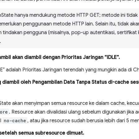
State hanya mendukung metode HTTP GET; metode ini tidak
merlukan penggunaan metode HTTP lain. Selain itu, tidak ak
tindakan pengguna (misalnya, pop-up autentikasi, sertifikat k
.
bil akan diambil dengan Prioritas Jaringan “IDLE”.
DLE” adalah Prioritas Jaringan terendah yang mungkin ada di C
 diambil oleh Pengambilan Data Tanpa Status di-cache se
tate akan menyimpan semua resource ke dalam cache, kecua
ore
. Resource akan divalidasi ulang sebelum digunakan jika
l
no-cache
, atau jika resource sudah berusia lebih dari 5 men
 setelah semua subresource dimuat.