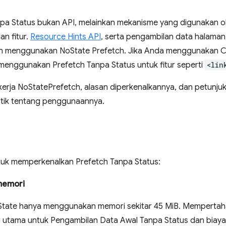
pa Status bukan API, melainkan mekanisme yang digunakan 
n fitur.
Resource Hints API
, serta pengambilan data halama
n menggunakan NoState Prefetch. Jika Anda menggunakan Ch
enggunakan Prefetch Tanpa Status untuk fitur seperti
<lin
a kerja NoStatePrefetch, alasan diperkenalkannya, dan petun
stik tentang penggunaannya.
tuk memperkenalkan Prefetch Tanpa Status:
memori
State hanya menggunakan memori sekitar 45 MiB. Mempertah
tama untuk Pengambilan Data Awal Tanpa Status dan biaya ini