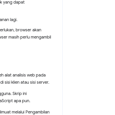
k yang dapat
anan lagi.
erlukan, browser akan
wser masih perlu mengambil
 alat analisis web pada
si klien atau sisi server.
guna. Skrip ini
aScript apa pun.
 dimuat melalui Pengambilan