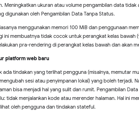
. Meningkatkan ukuran atau volume pengambilan data tidak a
ng digunakan oleh Pengambilan Data Tanpa Status.
 biasanya menggunakan memori 100 MiB dan penggunaan memor
i ini membuatnya tidak cocok untuk perangkat kelas bawah (
elakukan pra-rendering di perangkat kelas bawah dan akan 
tur platform web baru
k ada tindakan yang terlihat pengguna (misalnya, memutar mus
a, mengubah sesi atau penyimpanan lokal) yang boleh terjadi.
alaman bisa menjadi hal yang sulit dan rumit. Pengambilan Da
ulu: tidak menjalankan kode atau merender halaman. Hal in
rlihat oleh pengguna dan tindakan stateful.