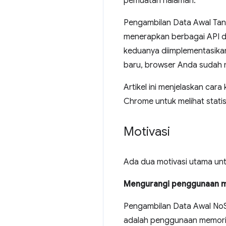
pemuatan halaman.
Pengambilan Data Awal Tan
menerapkan berbagai API da
keduanya diimplementasika
baru, browser Anda sudah m
Artikel ini menjelaskan car
Chrome untuk melihat stati
Motivasi
Ada dua motivasi utama un
Mengurangi penggunaan 
Pengambilan Data Awal No
adalah penggunaan memori u