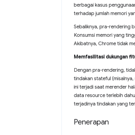
berbagai kasus penggunaan
terhadap jumlah memori ya
Sebaliknya, pra-rendering
Konsumsi memori yang tingg
Akibatnya, Chrome tidak m
Memfasilitasi dukungan fi
Dengan pra-rendering, tida
tindakan stateful (misalny
ini terjadi saat merender h
data resource terlebih dah
terjadinya tindakan yang te
Penerapan