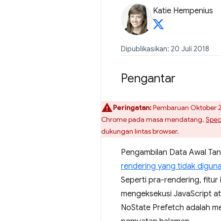
Katie Hempenius
Dipublikasikan: 20 Juli 2018
Pengantar
Peringatan:
Pembaruan Oktober 20
Chrome pada masa mendatang.
Spec
dukungan lintas browser.
Pengambilan Data Awal Tan
rendering yang tidak diguna
Seperti pra-rendering, fitur 
mengeksekusi JavaScript at
NoState Prefetch adalah me