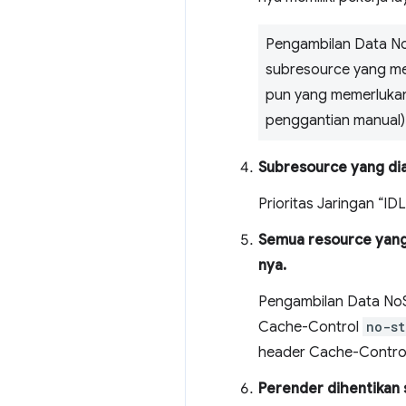
Pengambilan Data No
subresource yang me
pun yang memerlukan 
penggantian manual)
Subresource yang diam
Prioritas Jaringan “I
Semua resource yang
nya.
Pengambilan Data NoS
Cache-Control
no-st
header Cache-Contro
Perender dihentikan