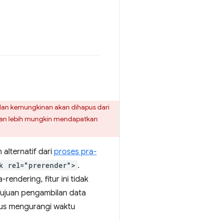
dan kemungkinan akan dihapus dari
 dan lebih mungkin mendapatkan
alternatif dari
proses pra-
k rel="prerender">
.
rendering, fitur ini tidak
Tujuan pengambilan data
gus mengurangi waktu