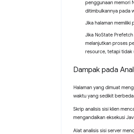
penggunaan memori No
ditimbulkannya pada 
Jika halaman memiliki 
Jika NoState Prefetch
melanjutkan proses p
resource, tetapi tidak
Dampak pada Anal
Halaman yang dimuat mengg
waktu yang sedikit berbeda,
Skrip analisis sisi klien m
mengandalkan eksekusi Java
Alat analisis sisi server m