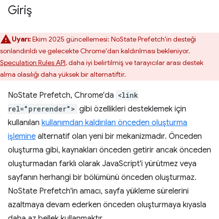
Giriş
Uyarı:
Ekim 2025 güncellemesi: NoState Prefetch'in desteği
sonlandırıldı ve gelecekte Chrome'dan kaldırılması bekleniyor.
Speculation Rules API
, daha iyi belirtilmiş ve tarayıcılar arası destek
alma olasılığı daha yüksek bir alternatiftir.
NoState Prefetch, Chrome'da
<link
rel="prerender">
gibi özellikleri desteklemek için
kullanılan
kullanımdan kaldırılan önceden oluşturma
işlemine
alternatif olan yeni bir mekanizmadır. Önceden
oluşturma gibi, kaynakları önceden getirir ancak önceden
oluşturmadan farklı olarak JavaScript'i yürütmez veya
sayfanın herhangi bir bölümünü önceden oluşturmaz.
NoState Prefetch'in amacı, sayfa yükleme sürelerini
azaltmaya devam ederken önceden oluşturmaya kıyasla
daha az bellek kullanmaktır.