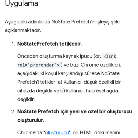
Uygulama
Aşağıdaki adımlarda NoState Prefetch'in işleyiş şekli
açıklanmaktadır.
NoStatePrefetch tetiklenir.
Önceden oluşturma kaynak ipucu (ör.
<link
rel="prerender">
) ve bazı Chrome özellikleri,
aşağıdaki iki koşul karşılandığı sürece NoState
Prefetch'i tetikler: a) Kullanıcı, düşük özellikli bir
cihazda değildir ve b) kullanıcı, hücresel ağda
değildir.
NoState Prefetch için yeni ve özel bir oluşturucu
oluşturulur.
Chrome'da "
oluşturucu
", bir HTML dokümanını