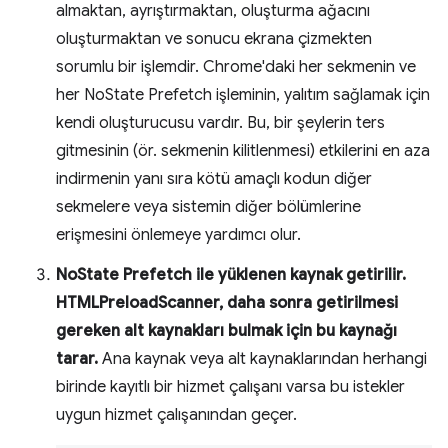
almaktan, ayrıştırmaktan, oluşturma ağacını
oluşturmaktan ve sonucu ekrana çizmekten
sorumlu bir işlemdir. Chrome'daki her sekmenin ve
her NoState Prefetch işleminin, yalıtım sağlamak için
kendi oluşturucusu vardır. Bu, bir şeylerin ters
gitmesinin (ör. sekmenin kilitlenmesi) etkilerini en aza
indirmenin yanı sıra kötü amaçlı kodun diğer
sekmelere veya sistemin diğer bölümlerine
erişmesini önlemeye yardımcı olur.
NoState Prefetch ile yüklenen kaynak getirilir.
HTMLPreloadScanner, daha sonra getirilmesi
gereken alt kaynakları bulmak için bu kaynağı
tarar.
Ana kaynak veya alt kaynaklarından herhangi
birinde kayıtlı bir hizmet çalışanı varsa bu istekler
uygun hizmet çalışanından geçer.