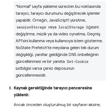
"Normal" sayfa yükleme sürecinin bu noktasında
tarayıcı, tarayıcı durumunu değiştirecek işlemler
yapabilir. Örneğin, JavaScript'i yürütme,
sessionStorage
veya
localStorage
öğesini
değiştirme, müzik ya da video oynatma, Geçmiş
API'sini kullanma veya kullanıcıya istem gösterme.
NoState Prefetch'te meydana gelen tek durum
değişikliği, yanıtlar geldiğinde DNS önbelleğinin
güncellenmesi ve bir yanıtta
Set-Cookie
üstbilgisi varsa çerez deposunun
güncellenmesidir.
Kaynak gerektiğinde tarayıcı penceresine
yüklenir.
Ancak önceden oluşturulmuş bir sayfanın aksine,