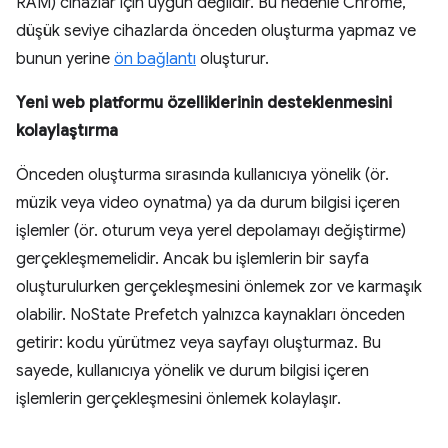
RAM) cihazlar için uygun değildir. Bu nedenle Chrome,
düşük seviye cihazlarda önceden oluşturma yapmaz ve
bunun yerine
ön bağlantı
oluşturur.
Yeni web platformu özelliklerinin desteklenmesini
kolaylaştırma
Önceden oluşturma sırasında kullanıcıya yönelik (ör.
müzik veya video oynatma) ya da durum bilgisi içeren
işlemler (ör. oturum veya yerel depolamayı değiştirme)
gerçekleşmemelidir. Ancak bu işlemlerin bir sayfa
oluşturulurken gerçekleşmesini önlemek zor ve karmaşık
olabilir. NoState Prefetch yalnızca kaynakları önceden
getirir: kodu yürütmez veya sayfayı oluşturmaz. Bu
sayede, kullanıcıya yönelik ve durum bilgisi içeren
işlemlerin gerçekleşmesini önlemek kolaylaşır.