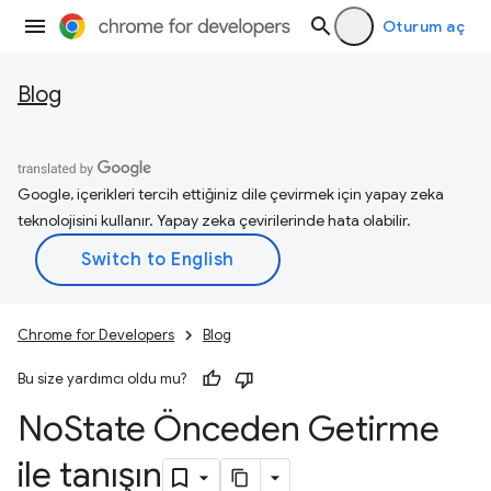
Oturum aç
Blog
Google, içerikleri tercih ettiğiniz dile çevirmek için yapay zeka
teknolojisini kullanır. Yapay zeka çevirilerinde hata olabilir.
Chrome for Developers
Blog
Bu size yardımcı oldu mu?
No
State Önceden Getirme
ile tanışın