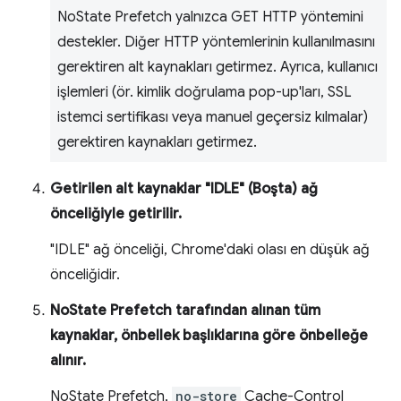
NoState Prefetch yalnızca GET HTTP yöntemini
destekler. Diğer HTTP yöntemlerinin kullanılmasını
gerektiren alt kaynakları getirmez. Ayrıca, kullanıcı
işlemleri (ör. kimlik doğrulama pop-up'ları, SSL
istemci sertifikası veya manuel geçersiz kılmalar)
gerektiren kaynakları getirmez.
Getirilen alt kaynaklar "IDLE" (Boşta) ağ
önceliğiyle getirilir.
"IDLE" ağ önceliği, Chrome'daki olası en düşük ağ
önceliğidir.
NoState Prefetch tarafından alınan tüm
kaynaklar, önbellek başlıklarına göre önbelleğe
alınır.
NoState Prefetch,
no-store
Cache-Control