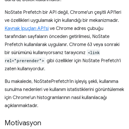
NoState Prefetch bir API değil, Chrome'un çeşitli API'leri
ve özellikleri uygulamak için kullandığı bir mekanizmadır.
Kaynak İpuçları API'si
ve Chrome adres çubuğu
tarafından sayfaların önceden getirilmesi, NoState
Prefetch kullanılarak uygulanır. Chrome 63 veya sonraki
bir sürümünü kullanıyorsanız tarayıcınız
<link
rel="prerender">
gibi özellikler için NoState Prefetch'i
zaten kullanıyordur.
Bu makalede, NoStatePrefetch'in işleyiş şekli, kullanıma
sunulma nedenleri ve kullanım istatistiklerini görüntülemek
için Chrome'un histogramlarının nasıl kullanılacağı
açıklanmaktadır.
Motivasyon