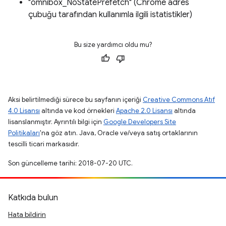
"omnibox_NoStatePrefetch" (Chrome adres
çubuğu tarafından kullanımla ilgili istatistikler)
Bu size yardımcı oldu mu?
Aksi belirtilmediği sürece bu sayfanın içeriği
Creative Commons Atıf
4.0 Lisansı
altında ve kod örnekleri
Apache 2.0 Lisansı
altında
lisanslanmıştır. Ayrıntılı bilgi için
Google Developers Site
Politikaları
'na göz atın. Java, Oracle ve/veya satış ortaklarının
tescilli ticari markasıdır.
Son güncelleme tarihi: 2018-07-20 UTC.
Katkıda bulun
Hata bildirin