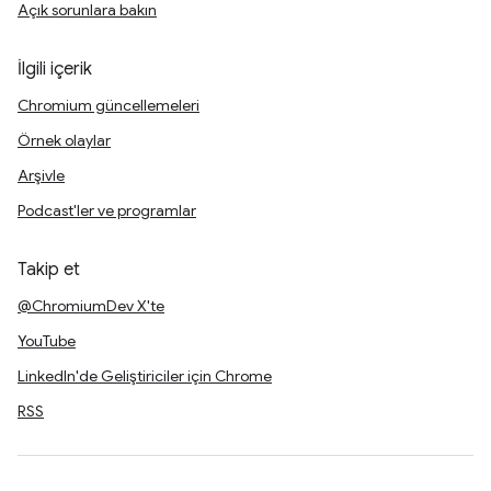
Açık sorunlara bakın
İlgili içerik
Chromium güncellemeleri
Örnek olaylar
Arşivle
Podcast'ler ve programlar
Takip et
@ChromiumDev X'te
YouTube
LinkedIn'de Geliştiriciler için Chrome
RSS