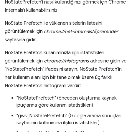
NoStatePrefetch'i nasıl kullandığınızı görmek için Chrome
Internals'ı kullanabilirsiniz.
NoState Prefetch ile yüklenen sitelerin listesini
görüntülemek için
chrome://net-internals/#prerender
sayfasına gidin.
NoState Prefetch kullanımınızla ilgili istatistikleri
görüntülemek için
chrome://histograms
adresine gidin ve
"NoStatePrefetch" ifadesini arayın. NoState Prefetch'in
her kullanım alanı için bir tane olmak üzere üç farklı
NoState Prefetch histogramı vardır:
"NoStatePrefetch" (önceden oluşturma kaynak
ipuçlarına göre kullanım istatistikleri)
"gws_NoStatePrefetch" (Google arama sonuçları
sayfasının kullanımına ilişkin istatistikler)