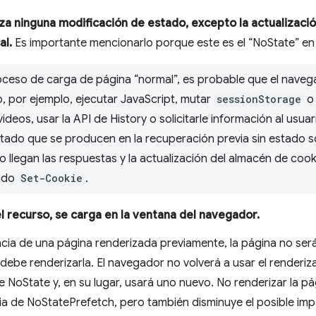
iza ninguna modificación de estado, excepto la actualizaci
al.
Es importante mencionarlo porque este es el “NoState” en
oceso de carga de página “normal”, es probable que el naveg
, por ejemplo, ejecutar JavaScript, mutar
sessionStorage
ideos, usar la API de History o solicitarle información al usuar
tado que se producen en la recuperación previa sin estado son
llegan las respuestas y la actualización del almacén de cook
zado
Set-Cookie
.
l recurso, se carga en la ventana del navegador.
cia de una página renderizada previamente, la página no será 
debe renderizarla. El navegador no volverá a usar el renderiz
e NoState y, en su lugar, usará uno nuevo. No renderizar la 
a de NoStatePrefetch, pero también disminuye el posible im