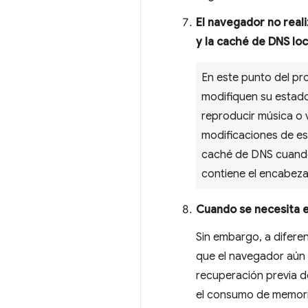
El navegador no real
y la caché de DNS loc
En este punto del pr
modifiquen su estado
reproducir música o v
modificaciones de es
caché de DNS cuando 
contiene el encabe
Cuando se necesita e
Sin embargo, a diferen
que el navegador aún 
recuperación previa d
el consumo de memori