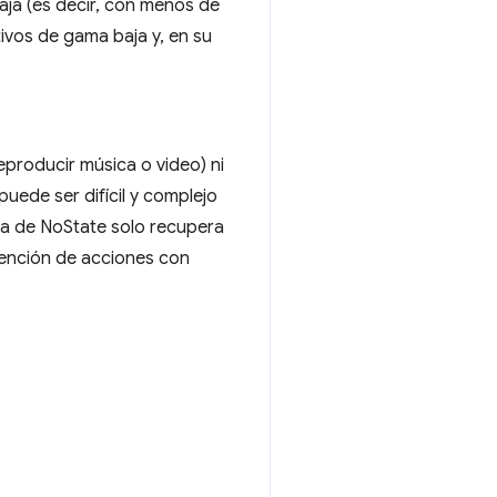
ja (es decir, con menos de
ivos de gama baja y, en su
reproducir música o video) ni
puede ser difícil y complejo
ia de NoState solo recupera
evención de acciones con