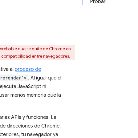
Probar
 probable que se quite de Chrome en
a compatibilidad entre navegadores.
tiva al
proceso de
prerender">
. Al igual que el
ejecuta JavaScript ni
s usar menos memoria que la
ias APIs y funciones. La
a de direcciones de Chrome,
steriores, tu navegador ya