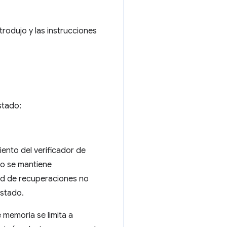
trodujo y las instrucciones
stado:
ento del verificador de
to se mantiene
dad de recuperaciones no
estado.
 memoria se limita a