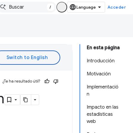
/
Acceder
En esta página
Introducción
Motivación
¿Te ha resultado útil?
Implementació
h
n
Impacto en las
estadísticas
web