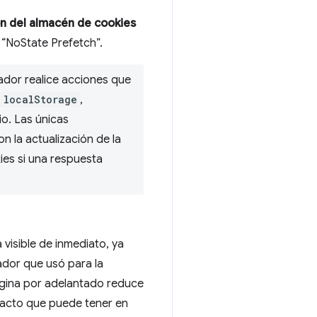
ón del almacén de cookies
 “NoState Prefetch”.
ador realice acciones que
o
localStorage
,
io. Las únicas
 la actualización de la
ies si una respuesta
visible de inmediato, ya
ador que usó para la
página por adelantado reduce
pacto que puede tener en