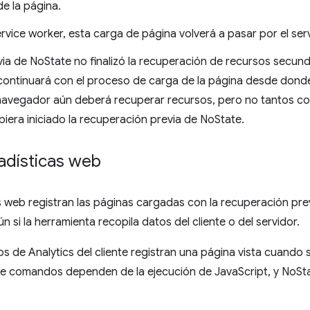
e la página.
service worker, esta carga de página volverá a pasar por el ser
via de NoState no finalizó la recuperación de recursos secun
continuará con el proceso de carga de la página desde donde
 navegador aún deberá recuperar recursos, pero no tantos co
biera iniciado la recuperación previa de NoState.
adísticas web
is web registran las páginas cargadas con la recuperación pr
n si la herramienta recopila datos del cliente o del servidor.
de Analytics del cliente registran una página vista cuando se
de comandos dependen de la ejecución de JavaScript, y NoSta