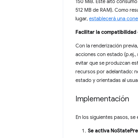
150 MiB. Este alto consumo
512 MB de RAM). Como resul
lugar,
establecerá una cone
Facilitar la compatibilida
Con la renderización previa,
acciones con estado (p.ej., 
evitar que se produzcan es
recursos por adelantado: no
estado y orientadas al usua
Implementación
En los siguientes pasos, se
Se activa NoStatePre