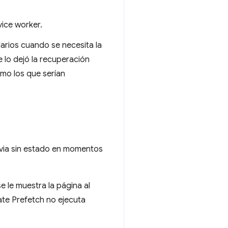
vice worker.
darios cuando se necesita la
 lo dejó la recuperación
mo los que serían
evia sin estado en momentos
 le muestra la página al
te Prefetch no ejecuta