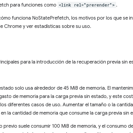
fetch para funciones como
<link rel="prerender">
.
a cómo funciona NoStatePrefetch, los motivos por los que se in
e Chrome y ver estadísticas sobre su uso.
incipales para la introducción de la recuperación previa sin e
estado solo usa alrededor de 45 MiB de memoria. El mantenimi
l gasto de memoria para la carga previa sin estado, y este cos
 los diferentes casos de uso. Aumentar el tamaño o la canti
vo en la cantidad de memoria que consume la carga previa sin 
o previo suele consumir 100 MiB de memoria, y el consumo de