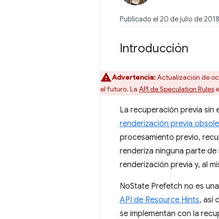
Publicado el 20 de julio de 201
Introducción
Advertencia:
Actualización de oc
el futuro. La
API de Speculation Rules
e
La recuperación previa sin
renderización previa obsol
procesamiento previo, recup
renderiza ninguna parte de 
renderización previa y, al m
NoState Prefetch no es una
API de Resource Hints
, así
se implementan con la recup