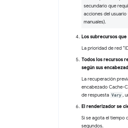
secundario que requi
acciones del usuario 
manuales).
Los subrecursos que 
La prioridad de red “I
Todos los recursos r
según sus encabezad
La recuperación previ
encabezado Cache-C
de respuesta
Vary
, 
El renderizador se c
Si se agota el tiempo
segundos.