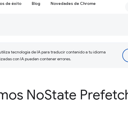
os de éxito
Blog
Novedades de Chrome
tiliza tecnología de IA para traducir contenido a tu idioma
lizadas con IA pueden contener errores.
amos No
State Prefetc