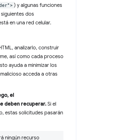
der">
) y algunas funciones
 siguientes dos
está en una red celular.
ML, analizarlo, construir
hrome, así como cada proceso
sto ayuda a minimizar los
o malicioso acceda a otras
go, el
se deben recuperar.
Si el
o, estas solicitudes pasarán
rá ningún recurso