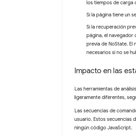
los tiempos de carga d
Si la página tiene un 
Si la recuperación pre
página, el navegador 
previa de NoState. El
necesarios si no se hu
Impacto en las est
Las herramientas de anális
ligeramente diferentes, segú
Las secuencias de comandos 
usuario. Estos secuencias 
ningún código JavaScript.