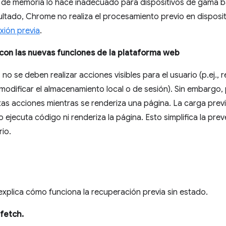
 de memoria lo hace inadecuado para dispositivos de gama ba
tado, Chrome no realiza el procesamiento previo en disposit
xión previa
.
d con las nuevas funciones de la plataforma web
 no se deben realizar acciones visibles para el usuario (p.ej., 
modificar el almacenamiento local o de sesión). Sin embargo, 
tas acciones mientras se renderiza una página. La carga prev
 ejecuta código ni renderiza la página. Esto simplifica la pr
rio.
 explica cómo funciona la recuperación previa sin estado.
fetch.