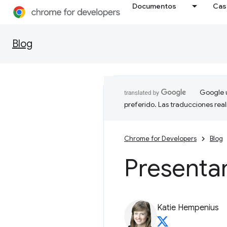
Documentos
Cas
Blog
Google u
preferido. Las traducciones rea
Chrome for Developers
Blog
Present
Katie Hempenius