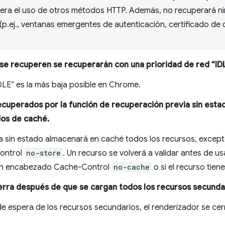
era el uso de otros métodos HTTP. Además, no recuperará ni
(p.ej., ventanas emergentes de autenticación, certificado de 
se recuperen se recuperarán con una prioridad de red “IDL
DLE” es la más baja posible en Chrome.
ecuperados por la función de recuperación previa sin est
os de caché.
a sin estado almacenará en caché todos los recursos, except
ontrol
no-store
. Un recurso se volverá a validar antes de 
un encabezado Cache-Control
no-cache
o si el recurso tien
ierra después de que se cargan todos los recursos secunda
 de espera de los recursos secundarios, el renderizador se ce