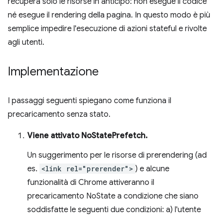
recupera solo le risorse in anticipo: non esegue il codice
né esegue il rendering della pagina. In questo modo è più
semplice impedire l'esecuzione di azioni stateful e rivolte
agli utenti.
Implementazione
I passaggi seguenti spiegano come funziona il
precaricamento senza stato.
Viene attivato NoStatePrefetch.
Un suggerimento per le risorse di prerendering (ad
es.
<link rel="prerender">
) e alcune
funzionalità di Chrome attiveranno il
precaricamento NoState a condizione che siano
soddisfatte le seguenti due condizioni: a) l'utente