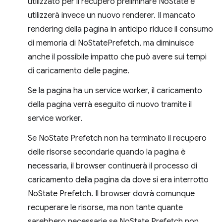
utilizzato per il recupero preliminare NoState e
utilizzerà invece un nuovo renderer. Il mancato
rendering della pagina in anticipo riduce il consumo
di memoria di NoStatePrefetch, ma diminuisce
anche il possibile impatto che può avere sui tempi
di caricamento delle pagine.
Se la pagina ha un service worker, il caricamento
della pagina verrà eseguito di nuovo tramite il
service worker.
Se NoState Prefetch non ha terminato il recupero
delle risorse secondarie quando la pagina è
necessaria, il browser continuerà il processo di
caricamento della pagina da dove si era interrotto
NoState Prefetch. Il browser dovrà comunque
recuperare le risorse, ma non tante quante
sarebbero necessarie se NoState Prefetch non