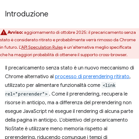
Introduzione
Avviso:
aggiornamento di ottobre 2025: il precaricamento senza
stato è considerato ritirato e probabilmente verrà rimosso da Chrome
in futuro. L'
API Speculation Rules
è un'alternativa meglio specificata
che ha maggiori probabilità di ottenere il supporto cross-browser.
Il precaricamento senza stato è un nuovo meccanismo di
Chrome alternativo al
processo di prerendering ritirato
,
utilizzato per alimentare funzionalità come
<link
rel="prerender">
. Come il prerendering, recupera le
risorse in anticipo, ma a differenza del prerendering non
esegue JavaScript né esegue il rendering di alcuna parte
della pagina in anticipo. L'obiettivo del precaricamento
NoState è utilizzare meno memoria rispetto al
prerendering, riducendo comunque i tempi di