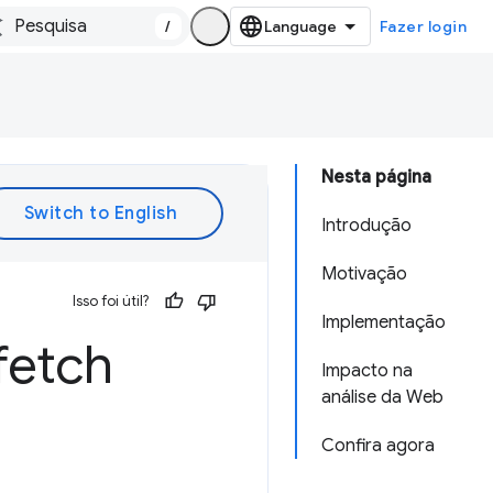
/
Fazer login
Nesta página
Introdução
Motivação
Isso foi útil?
Implementação
fetch
Impacto na
análise da Web
Confira agora