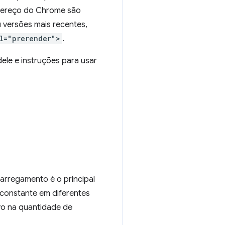
ndereço do Chrome são
 versões mais recentes,
l="prerender">
.
ele e instruções para usar
arregamento é o principal
constante em diferentes
vo na quantidade de