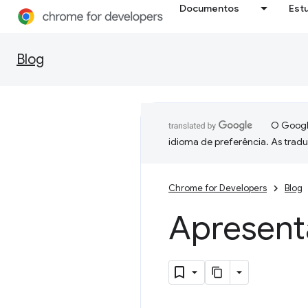
Documentos
Est
Blog
O Google
idioma de preferência. As trad
Chrome for Developers
Blog
Apresent