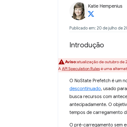
Katie Hempenius
Publicado em: 20 de julho de 2
Introdução
Aviso
:atualização de outubro de 
A
API Speculation Rules
é uma alternat
O NoState Prefetch é um n
descontinuado
, usado par
busca recursos com antece
antecipadamente. O objeti
tempos de carregamento d
O pré-carregamento sem e