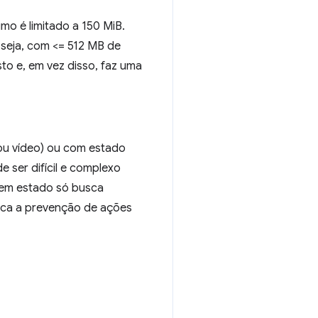
o é limitado a 150 MiB.
 seja, com <= 512 MB de
to e, em vez disso, faz uma
ou vídeo) ou com estado
 ser difícil e complexo
sem estado só busca
fica a prevenção de ações