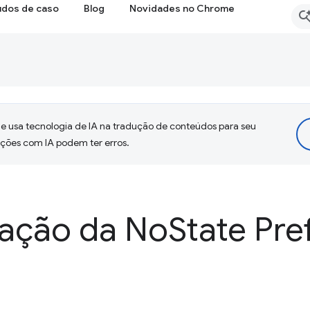
udos de caso
Blog
Novidades no Chrome
 usa tecnologia de IA na tradução de conteúdos para seu
uções com IA podem ter erros.
ação da No
State Pre