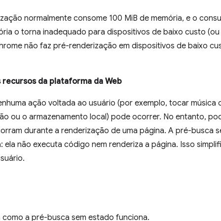
ização normalmente consome 100 MiB de memória, e o consum
ia o torna inadequado para dispositivos de baixo custo (ou
rome não faz pré-renderização em dispositivos de baixo cus
os recursos da plataforma da Web
enhuma ação voltada ao usuário (por exemplo, tocar música 
ão ou o armazenamento local) pode ocorrer. No entanto, pode
corram durante a renderização de uma página. A pré-busca 
 ela não executa código nem renderiza a página. Isso simpli
suário.
m como a pré-busca sem estado funciona.