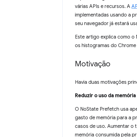
várias APIs e recursos. A
AP
implementadas usando a pr
seu navegador já estará u
Este artigo explica como o
os histogramas do Chrome e
Motivação
Havia duas motivações prin
Reduzir o uso da memória
O NoState Prefetch usa ape
gasto de memória para a p
casos de uso. Aumentar o t
memória consumida pela pr