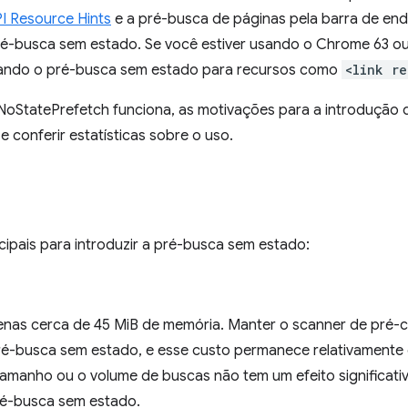
I Resource Hints
e a pré-busca de páginas pela barra de e
é-busca sem estado. Se você estiver usando o Chrome 63 ou
sando o pré-busca sem estado para recursos como
<link re
 NoStatePrefetch funciona, as motivações para a introdução d
 conferir estatísticas sobre o uso.
cipais para introduzir a pré-busca sem estado:
nas cerca de 45 MiB de memória. Manter o scanner de pré-c
ré-busca sem estado, e esse custo permanece relativamente 
amanho ou o volume de buscas não tem um efeito significati
é-busca sem estado.