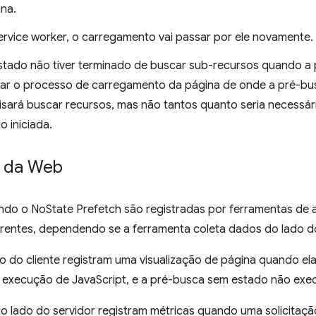
na.
service worker, o carregamento vai passar por ele novamente.
tado não tiver terminado de buscar sub-recursos quando a p
uar o processo de carregamento da página de onde a pré-bu
sará buscar recursos, mas não tantos quanto seria necessár
o iniciada.
e da Web
ndo o NoState Prefetch são registradas por ferramentas de 
rentes, dependendo se a ferramenta coleta dados do lado do 
do do cliente registram uma visualização de página quando el
 execução de JavaScript, e a pré-busca sem estado não exe
do lado do servidor registram métricas quando uma solicitaç