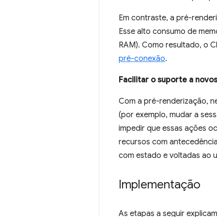
Em contraste, a pré-render
Esse alto consumo de memór
RAM). Como resultado, o Ch
pré-conexão
.
Facilitar o suporte a nov
Com a pré-renderização, n
(por exemplo, mudar a sess
impedir que essas ações o
recursos com antecedência:
com estado e voltadas ao u
Implementação
As etapas a seguir explica