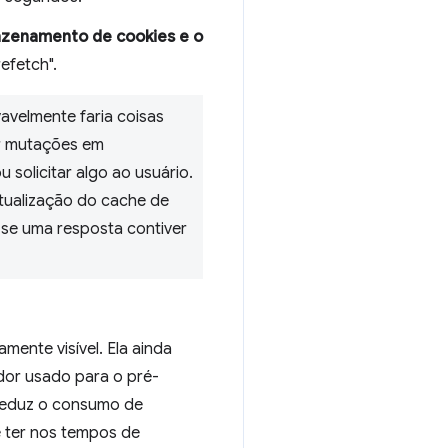
azenamento de cookies e o
efetch".
velmente faria coisas
er mutações em
u solicitar algo ao usuário.
tualização do cache de
se uma resposta contiver
mente visível. Ela ainda
ador usado para o pré-
 reduz o consumo de
 ter nos tempos de