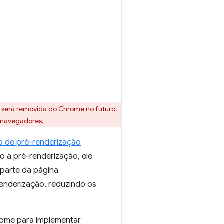
e será removida do Chrome no futuro.
e navegadores.
o de pré-renderização
o a pré-renderização, ele
parte da página
enderização, reduzindo os
ome para implementar