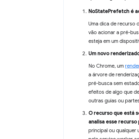
NoStatePrefetch é a
Uma dica de recurso d
vão acionar a pré-bus
esteja em um dispositi
Um novo renderizado
No Chrome, um
rende
a árvore de renderiza
pré-busca sem estado,
efeitos de algo que d
outras guias ou parte
O recurso que está 
analisa esse recurso
principal ou qualquer