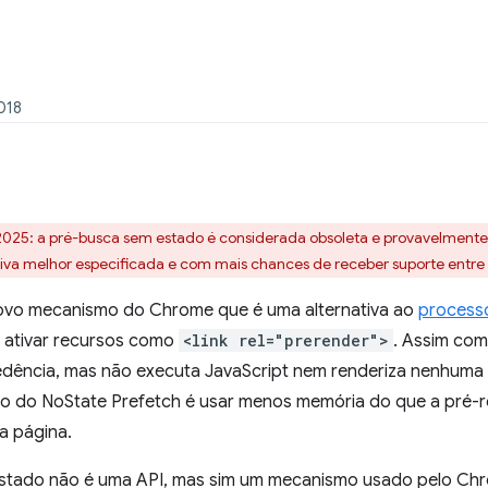
018
2025: a pré-busca sem estado é considerada obsoleta e provavelment
iva melhor especificada e com mais chances de receber suporte entr
ovo mecanismo do Chrome que é uma alternativa ao
process
a ativar recursos como
<link rel="prerender">
. Assim com
dência, mas não executa JavaScript nem renderiza nenhuma 
vo do NoState Prefetch é usar menos memória do que a pré-r
a página.
stado não é uma API, mas sim um mecanismo usado pelo Chr