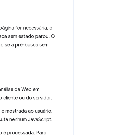
ágina for necessária, o
sca sem estado parou. O
io se a pré-busca sem
análise da Web em
cliente ou do servidor.
a é mostrada ao usuário.
cuta nenhum JavaScript.
ão é processada. Para