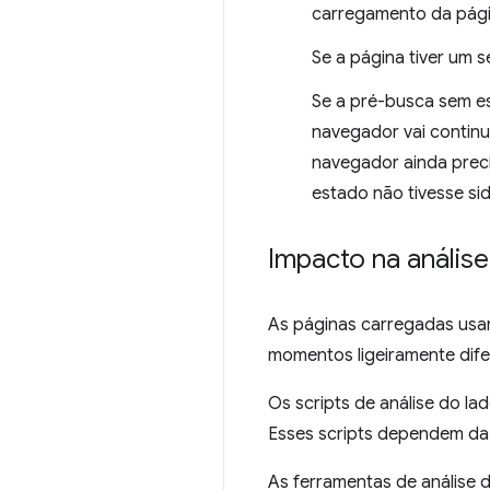
carregamento da pági
Se a página tiver um 
Se a pré-busca sem es
navegador vai contin
navegador ainda preci
estado não tivesse sid
Impacto na anális
As páginas carregadas usa
momentos ligeiramente dife
Os scripts de análise do la
Esses scripts dependem da
As ferramentas de análise 