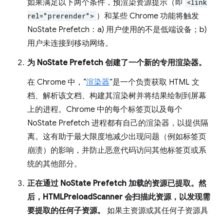
如果满足以下两个条件，预渲染资源提示（即
<link
rel="prerender">
）和某些 Chrome 功能将触发
NoState Prefetch：a) 用户使用的不是低端设备；b)
用户未连接到移动网络。
为 NoState Prefetch 创建了一个新的专用渲染器。
在 Chrome 中，“
渲染器
”是一个负责获取 HTML 文
档、解析该文档、构建其渲染树并将结果绘制到屏幕
上的进程。Chrome 中的每个标签页以及每个
NoState Prefetch 进程都有自己的渲染器，以提供隔
离。这有助于最大限度地减少出现问题（例如标签页
崩溃）的影响，并防止恶意代码访问其他标签页或系
统的其他部分。
正在通过 NoState Prefetch 加载的资源已提取。然
后，HTMLPreloadScanner 会扫描此资源，以发现需
要提取的任何子资源。
如果主资源或其任何子资源具