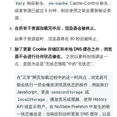
Vary
响应标头、
no-cache
Cache-Control 标头，
或者资源已超过 5 分钟，则在使用之前会重新验证资
源。
在所有子资源加载完毕后，渲染器会被终止。
如果子资源超时，渲染器将在 30 秒后被终止。
除了更新 Cookie 存储区和本地 DNS 缓存之外，浏览
器不会进行任何状态修改。
之所以要特别强调这一
点，是因为这是“无状态预取”中的“无状态”。
在“正常”网页加载过程中的这一时间点，浏览器可
能会执行一些会修改浏览器状态的操作，例如执行
JavaScript、更改
sessionStorage
或
localStorage
、播放音乐或视频、使用 History
API 或提示用户。在 NoState Prefetch 中发生的唯
一状态修改是：当响应到达时更新 DNS 缓存，以及