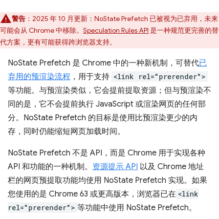
警告
：2025 年 10 月更新：NoState Prefetch 已被视为已弃用，未来
可能会从 Chrome 中移除。
Speculation Rules API
是一种规范更完善的替
代方案，更有可能获得跨浏览器支持。
NoState Prefetch 是 Chrome 中的一种新机制，可替代
已
弃用的预渲染流程
，用于支持
<link rel="prerender">
等功能。与预渲染类似，它会提前提取资源；但与预渲染不
同的是，它不会提前执行 JavaScript 或渲染网页的任何部
分。NoState Prefetch 的目标是使用比预渲染更少的内
存，同时仍能缩短网页加载时间。
NoState Prefetch 不是 API，而是 Chrome 用于实现各种
API 和功能的一种机制。
资源提示 API
以及 Chrome 地址
栏的网页预提取功能均使用 NoState Prefetch 实现。如果
您使用的是 Chrome 63 或更高版本，浏览器已在
<link
rel="prerender">
等功能中使用 NoState Prefetch。