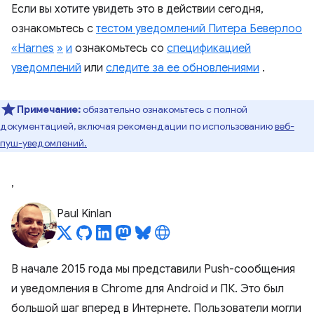
Если вы хотите увидеть это в действии сегодня,
ознакомьтесь с
тестом уведомлений Питера Беверлоо
«Harnes
»
и
ознакомьтесь со
спецификацией
уведомлений
или
следите за ее обновлениями
.
Примечание:
обязательно ознакомьтесь с полной
документацией, включая рекомендации по использованию
веб-
пуш-уведомлений.
,
Paul Kinlan
В начале 2015 года мы представили Push-сообщения
и уведомления в Chrome для Android и ПК. Это был
большой шаг вперед в Интернете. Пользователи могли