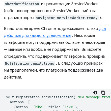
showNotification
из регистрации ServiceWorker
(либо непосредственно в ServiceWorker, либо на
странице через
navigator.serviceWorker.ready
).
В настоящее время Chrome поддерживает только
два
действия для каждого уведомления
. Некоторые
платформы могут поддерживать больше, а некоторые
— меньше или вообще не поддерживать. Вы можете
определить, что поддерживает платформа, проверив
Notification.maxActions
. В следующих примерах
мы предполагаем, что платформа поддерживает два
действия.
self
.
registration
.
showNotification
(
'New message from
actions
:
[
{
action
:
'like'
,
title
:
'Like'
},