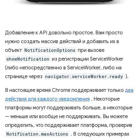
Добавление к API довольно простое. Вам просто
нужно создать массив действий и добавить их в
объект
NotificationOptions
при вызове
showNotification
из регистрации ServiceWorker
(либо непосредственно в ServiceWorker, либо на
странице через
navigator.serviceWorker.ready
).
В настоящее время Chrome поддерживает только
два
действия для каждого уведомления
. Некоторые
платформы могут поддерживать больше, а некоторые
— меньше или вообще не поддерживать. Вы можете
определить, что поддерживает платформа, проверив
Notification.maxActions
. В следующих примерах