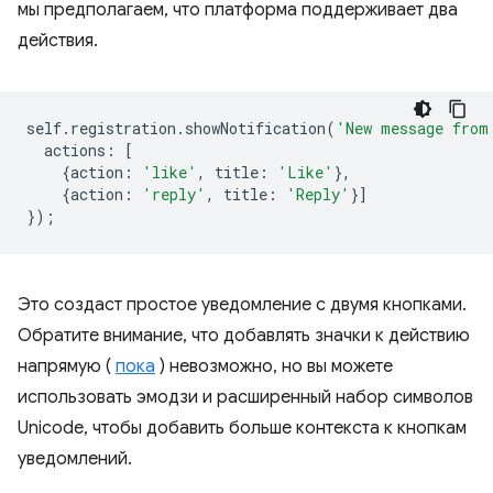
мы предполагаем, что платформа поддерживает два
действия.
self
.
registration
.
showNotification
(
'New message from
actions
:
[
{
action
:
'like'
,
title
:
'Like'
},
{
action
:
'reply'
,
title
:
'Reply'
}]
});
Это создаст простое уведомление с двумя кнопками.
Обратите внимание, что добавлять значки к действию
напрямую (
пока
) невозможно, но вы можете
использовать эмодзи и расширенный набор символов
Unicode, чтобы добавить больше контекста к кнопкам
уведомлений.