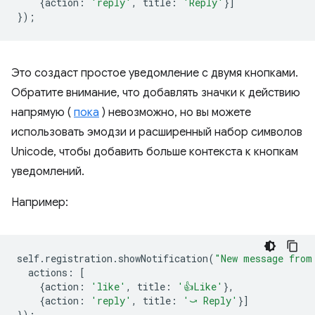
{
action
:
'reply'
,
title
:
'Reply'
}]
});
Это создаст простое уведомление с двумя кнопками.
Обратите внимание, что добавлять значки к действию
напрямую (
пока
) невозможно, но вы можете
использовать эмодзи и расширенный набор символов
Unicode, чтобы добавить больше контекста к кнопкам
уведомлений.
Например:
self
.
registration
.
showNotification
(
"New message from
actions
:
[
{
action
:
'like'
,
title
:
'👍Like'
},
{
action
:
'reply'
,
title
:
'⤻ Reply'
}]
});