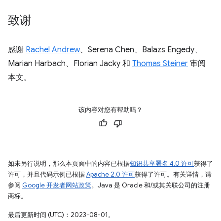
致谢
感谢
Rachel Andrew
、Serena Chen、Balazs Engedy、
Marian Harbach、Florian Jacky 和
Thomas Steiner
审阅
本文。
该内容对您有帮助吗？
如未另行说明，那么本页面中的内容已根据
知识共享署名 4.0 许可
获得了
许可，并且代码示例已根据
Apache 2.0 许可
获得了许可。有关详情，请
参阅
Google 开发者网站政策
。Java 是 Oracle 和/或其关联公司的注册
商标。
最后更新时间 (UTC)：2023-08-01。