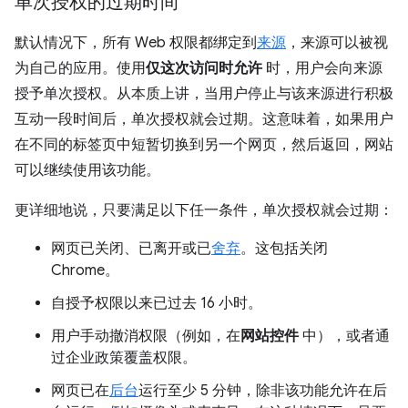
单次授权的过期时间
默认情况下，所有 Web 权限都绑定到
来源
，来源可以被视
为自己的应用。使用
仅这次访问时允许
时，用户会向来源
授予单次授权。从本质上讲，当用户停止与该来源进行积极
互动一段时间后，单次授权就会过期。这意味着，如果用户
在不同的标签页中短暂切换到另一个网页，然后返回，网站
可以继续使用该功能。
更详细地说，只要满足以下任一条件，单次授权就会过期：
网页已关闭、已离开或已
舍弃
。这包括关闭
Chrome。
自授予权限以来已过去 16 小时。
用户手动撤消权限（例如，在
网站控件
中），或者通
过企业政策覆盖权限。
网页已在
后台
运行至少 5 分钟，除非该功能允许在后