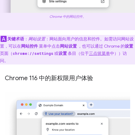
Chrome 中的网站控件。
关键术语
：
网站设置
：网站面向用户的信息和控件。如需访问网站设
置，可以在
网站控件
菜单中点击
网站设置
，也可以通过 Chrome 的
设置
页面（
或
设置
条目（位于
三点状菜单
中））访
chrome://settings
问。
Chrome 116 中的新权限用户体验