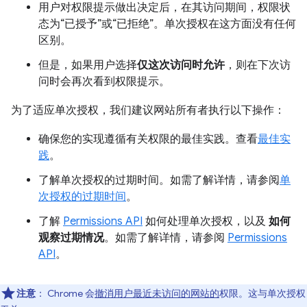
用户对权限提示做出决定后，在其访问期间，权限状
态为“已授予”或“已拒绝”。单次授权在这方面没有任何
区别。
但是，如果用户选择
仅这次访问时允许
，则在下次访
问时会再次看到权限提示。
为了适应单次授权，我们建议网站所有者执行以下操作：
确保您的实现遵循有关权限的最佳实践。查看
最佳实
践
。
了解单次授权的过期时间。如需了解详情，请参阅
单
次授权的过期时间
。
了解
Permissions API
如何处理单次授权，以及
如何
观察过期情况
。如需了解详情，请参阅
Permissions
API
。
注意
： Chrome 会
撤消用户最近未访问的网站的
权限。这与单次授权