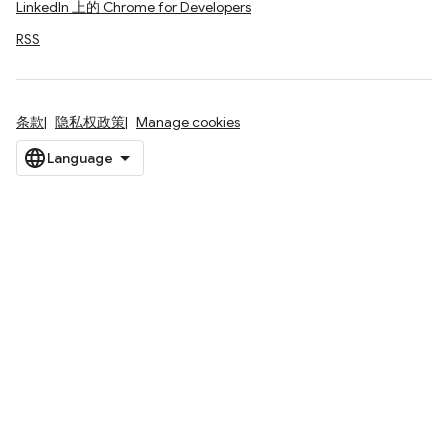
LinkedIn 上的 Chrome for Developers
RSS
条款
隐私权政策
Manage cookies