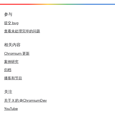
参与
提交 bug
查看未处理完毕的问题
相关内容
Chromium 更新
案例研究
归档
播客和节目
关注
关于 X 的 @ChromiumDev
YouTube