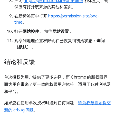
关闭
https://permission.site/one-time
的标签页。确
保没有打开该来源的其他标签页。
在新标签页中打开
https://permission.site/one-
time
。
打开
网站控件
。前往
网站设置
。
观察到地理位置权限现在已恢复到初始状态：
询问
（默认）
。
结论和反馈
单次授权为用户提供了更多选择，而 Chrome 的新权限界
面为用户带来了更一致的权限用户体验，适用于各种浏览器
和平台。
如果您在使用单次授权时遇到任何问题，
请为权限提示提交
新的 crbug 问题
。