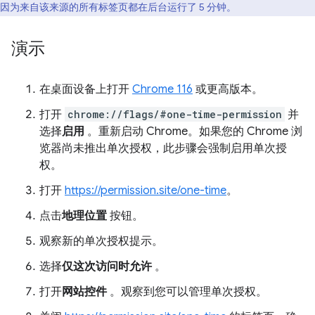
因为来自该来源的所有标签页都在后台运行了 5 分钟。
演示
在桌面设备上打开
Chrome 116
或更高版本。
打开
chrome://flags/#one-time-permission
并
选择
启用
。重新启动 Chrome。如果您的 Chrome 浏
览器尚未推出单次授权，此步骤会强制启用单次授
权。
打开
https://permission.site/one-time
。
点击
地理位置
按钮。
观察新的单次授权提示。
选择
仅这次访问时允许
。
打开
网站控件
。观察到您可以管理单次授权。