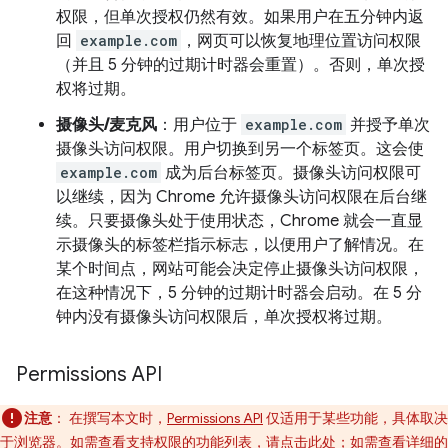
权限，但单次授权仍然有效。如果用户在五分钟内返
回
example.com
，网页可以恢复地理位置访问权限
（并且 5 分钟的过期计时器会重置）。否则，单次授
权将过期。
摄像头/麦克风
：用户位于
example.com
并授予单次
摄像头访问权限。用户切换到另一个标签页。这会使
example.com
成为后台标签页。摄像头访问权限可
以继续，因为 Chrome 允许摄像头访问权限在后台继
续。只要摄像头处于使用状态，Chrome 就会一直显
示摄像头的标签栏指示标志，以便用户了解情况。在
某个时间点，网站可能会决定停止摄像头访问权限，
在这种情况下，5 分钟的过期计时器会启动。在 5 分
钟内没有摄像头访问权限后，单次授权将过期。
Permissions API
注意
： 在撰写本文时，
Permissions API
仅适用于某些功能，具体取决
于浏览器。如需查看支持权限的功能列表，请点击
此处
；如需查看详细的