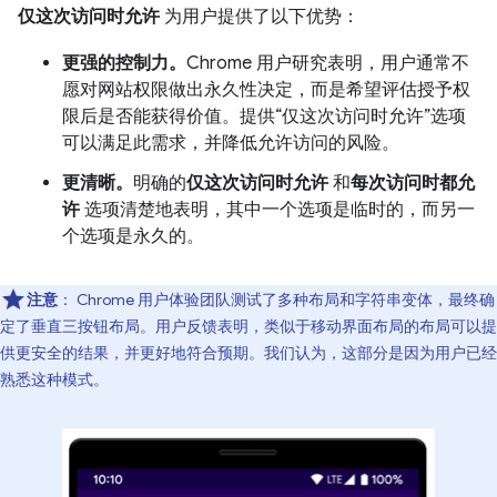
仅这次访问时允许
为用户提供了以下优势：
更强的控制力。
Chrome 用户研究表明，用户通常不
愿对网站权限做出永久性决定，而是希望评估授予权
限后是否能获得价值。提供“仅这次访问时允许”选项
可以满足此需求，并降低允许访问的风险。
更清晰。
明确的
仅这次访问时允许
和
每次访问时都允
许
选项清楚地表明，其中一个选项是临时的，而另一
个选项是永久的。
注意
： Chrome 用户体验团队测试了多种布局和字符串变体，最终确
定了垂直三按钮布局。用户反馈表明，类似于移动界面布局的布局可以提
供更安全的结果，并更好地符合预期。我们认为，这部分是因为用户已经
熟悉这种模式。