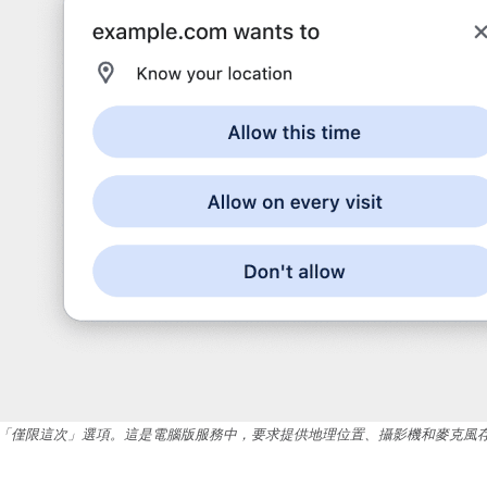
「僅限這次」選項。這是電腦版服務中，要求提供地理位置、攝影機和麥克風