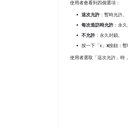
使用者會看到四個選項：
這次允許
：暫時允許。
每次造訪時允許
：永久
不允許
：永久封鎖。
按一下「x」
x
按鈕：暫
使用者選取「這次允許」
時