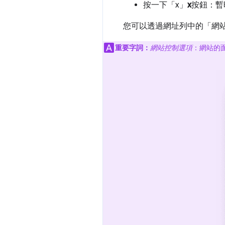
按一下「x」
x
按鈕：暫
您可以透過網址列中的「網
重要字詞：
網站控制選項
：網站的