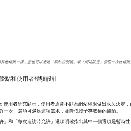
與其他權限一樣，您也可以透過「網站控制項」
或「網站設定」
管理一次性權限
優點和使用者體驗設計
ome 使用者研究顯示，使用者通常不願為網站權限做出永久決定
許一次」選項可滿足這項需求，並降低授予存取權的風險。
許」
和「每次造訪時允許」
選項明確指出其中一個選項是暫時性