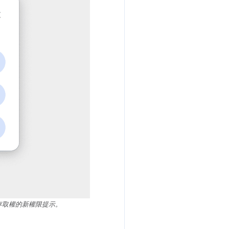
存取權的新權限提示。