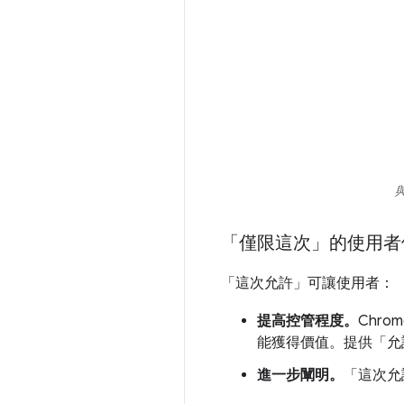
「僅限這次」的使用者
「這次允許」
可讓使用者：
提高控管程度。
Chr
能獲得價值。提供「允
進一步闡明。
「這次允