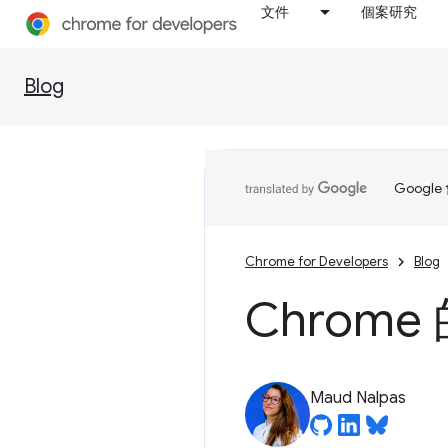
文件
個案研究
Blog
Goog
Chrome for Developers
Blog
Chrom
Maud Nalpas