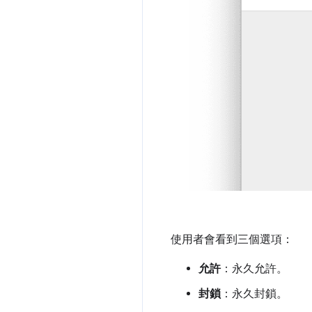
使用者會看到三個選項：
允許
：永久允許。
封鎖
：永久封鎖。