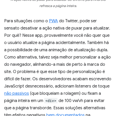
refresca a página inteira.
Para situações como o
PWA
do Twitter, pode ser
sensato desativar a ação nativa de puxar para atualizar.
Por quê? Nesse app, provavelmente você não quer que
o usuário atualize a página acidentalmente. Também há
a possibilidade de uma animação de atualização dupla.
Como alternativa, talvez seja melhor personalizar a ação
do navegador, alinhando-a mais de perto à marca do
site. O problema é que esse tipo de personalização é
difícil de fazer. Os desenvolvedores acabam escrevendo
JavaScript desnecessário, adicionam listeners de toque
não passivos
(que bloqueiam a rolagem) ou fixam a
página inteira em um
<div>
de 100 vw/vh para evitar
que a página transborde. Essas soluções alternativas
têm efeitos negativos
bem documentados
na