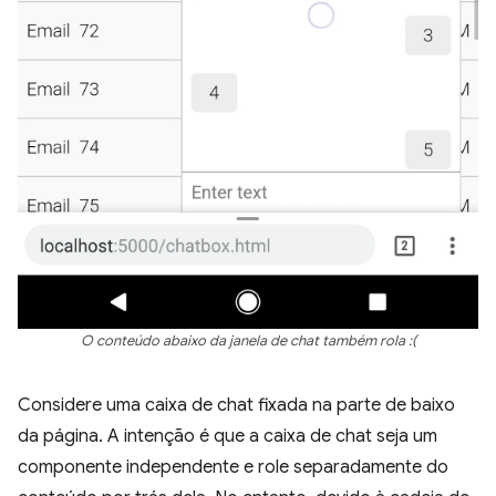
O conteúdo abaixo da janela de chat também rola :(
Considere uma caixa de chat fixada na parte de baixo
da página. A intenção é que a caixa de chat seja um
componente independente e role separadamente do