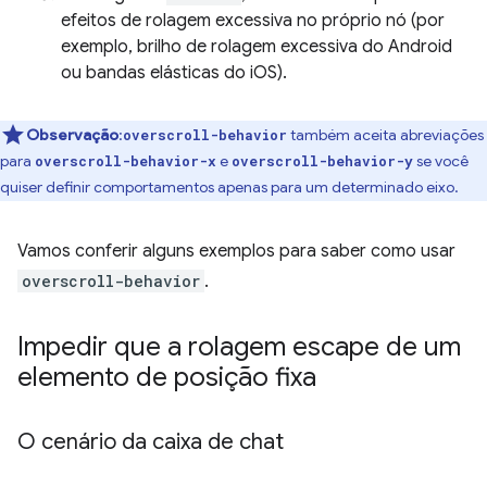
efeitos de rolagem excessiva no próprio nó (por
exemplo, brilho de rolagem excessiva do Android
ou bandas elásticas do iOS).
Observação
:
também aceita abreviações
overscroll-behavior
para
e
se você
overscroll-behavior-x
overscroll-behavior-y
quiser definir comportamentos apenas para um determinado eixo.
Vamos conferir alguns exemplos para saber como usar
overscroll-behavior
.
Impedir que a rolagem escape de um
elemento de posição fixa
O cenário da caixa de chat