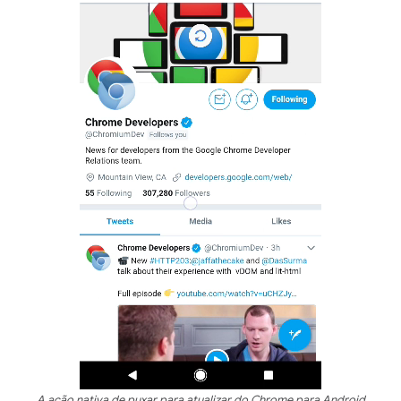
A ação nativa de puxar para atualizar do Chrome para Android