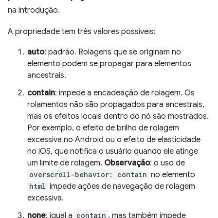
na introdução.
A propriedade tem três valores possíveis:
auto
: padrão. Rolagens que se originam no
elemento podem se propagar para elementos
ancestrais.
contain
: impede a encadeação de rolagem. Os
rolamentos não são propagados para ancestrais,
mas os efeitos locais dentro do nó são mostrados.
Por exemplo, o efeito de brilho de rolagem
excessiva no Android ou o efeito de elasticidade
no iOS, que notifica o usuário quando ele atinge
um limite de rolagem.
Observação
: o uso de
overscroll-behavior: contain
no elemento
html
impede ações de navegação de rolagem
excessiva.
none
: igual a
contain
, mas também impede