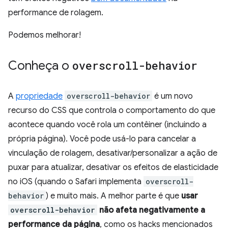
performance de rolagem.
Podemos melhorar!
Conheça o
overscroll-behavior
A
propriedade
overscroll-behavior
é um novo
recurso do CSS que controla o comportamento do que
acontece quando você rola um contêiner (incluindo a
própria página). Você pode usá-lo para cancelar a
vinculação de rolagem, desativar/personalizar a ação de
puxar para atualizar, desativar os efeitos de elasticidade
no iOS (quando o Safari implementa
overscroll-
behavior
) e muito mais. A melhor parte é que
usar
overscroll-behavior
não afeta negativamente a
performance da página
, como os hacks mencionados