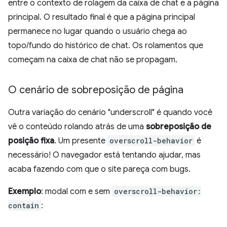
entre o contexto de rolagem da caixa de chat e a página
principal. O resultado final é que a página principal
permanece no lugar quando o usuário chega ao
topo/fundo do histórico de chat. Os rolamentos que
começam na caixa de chat não se propagam.
O cenário de sobreposição de página
Outra variação do cenário "underscroll" é quando você
vê o conteúdo rolando atrás de uma
sobreposição de
posição fixa
. Um presente
overscroll-behavior
é
necessário! O navegador está tentando ajudar, mas
acaba fazendo com que o site pareça com bugs.
Exemplo
: modal com e sem
overscroll-behavior:
contain
: