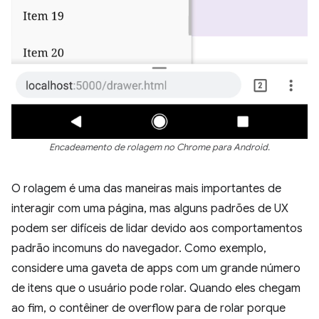
Encadeamento de rolagem no Chrome para Android.
O rolagem é uma das maneiras mais importantes de
interagir com uma página, mas alguns padrões de UX
podem ser difíceis de lidar devido aos comportamentos
padrão incomuns do navegador. Como exemplo,
considere uma gaveta de apps com um grande número
de itens que o usuário pode rolar. Quando eles chegam
ao fim, o contêiner de overflow para de rolar porque