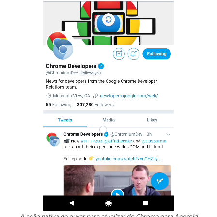
A ação nativa de puxar para atualizar do Chrome para Android