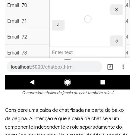
O conteúdo abaixo da janela de chat também rola :(
Considere uma caixa de chat fixada na parte de baixo
da página. A intenção é que a caixa de chat seja um
componente independente e role separadamente do