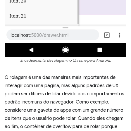
Encadeamento de rolagem no Chrome para Android.
O rolagem é uma das maneiras mais importantes de
interagir com uma página, mas alguns padrões de UX
podem ser difíceis de lidar devido aos comportamentos
padrão incomuns do navegador. Como exemplo,
considere uma gaveta de apps com um grande número
de itens que o usuário pode rolar. Quando eles chegam
ao fim, o contêiner de overflow para de rolar porque