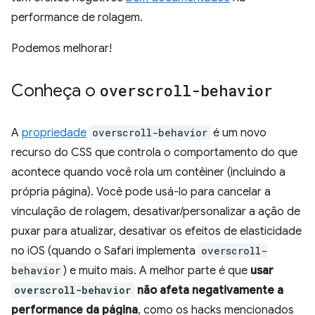
performance de rolagem.
Podemos melhorar!
Conheça o
overscroll-behavior
A
propriedade
overscroll-behavior
é um novo
recurso do CSS que controla o comportamento do que
acontece quando você rola um contêiner (incluindo a
própria página). Você pode usá-lo para cancelar a
vinculação de rolagem, desativar/personalizar a ação de
puxar para atualizar, desativar os efeitos de elasticidade
no iOS (quando o Safari implementa
overscroll-
behavior
) e muito mais. A melhor parte é que
usar
overscroll-behavior
não afeta negativamente a
performance da página
, como os hacks mencionados