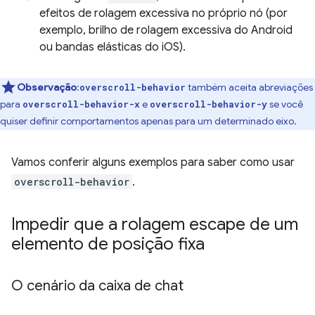
efeitos de rolagem excessiva no próprio nó (por
exemplo, brilho de rolagem excessiva do Android
ou bandas elásticas do iOS).
Observação
:
também aceita abreviações
overscroll-behavior
para
e
se você
overscroll-behavior-x
overscroll-behavior-y
quiser definir comportamentos apenas para um determinado eixo.
Vamos conferir alguns exemplos para saber como usar
overscroll-behavior
.
Impedir que a rolagem escape de um
elemento de posição fixa
O cenário da caixa de chat