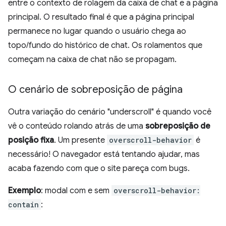
entre o contexto de rolagem da caixa de chat e a página
principal. O resultado final é que a página principal
permanece no lugar quando o usuário chega ao
topo/fundo do histórico de chat. Os rolamentos que
começam na caixa de chat não se propagam.
O cenário de sobreposição de página
Outra variação do cenário "underscroll" é quando você
vê o conteúdo rolando atrás de uma
sobreposição de
posição fixa
. Um presente
overscroll-behavior
é
necessário! O navegador está tentando ajudar, mas
acaba fazendo com que o site pareça com bugs.
Exemplo
: modal com e sem
overscroll-behavior:
contain
: