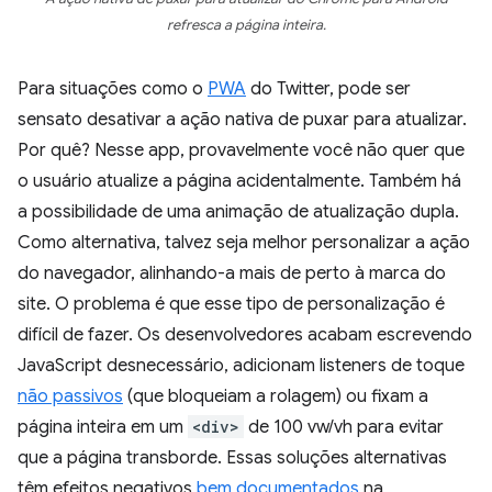
refresca a página inteira.
Para situações como o
PWA
do Twitter, pode ser
sensato desativar a ação nativa de puxar para atualizar.
Por quê? Nesse app, provavelmente você não quer que
o usuário atualize a página acidentalmente. Também há
a possibilidade de uma animação de atualização dupla.
Como alternativa, talvez seja melhor personalizar a ação
do navegador, alinhando-a mais de perto à marca do
site. O problema é que esse tipo de personalização é
difícil de fazer. Os desenvolvedores acabam escrevendo
JavaScript desnecessário, adicionam listeners de toque
não passivos
(que bloqueiam a rolagem) ou fixam a
página inteira em um
<div>
de 100 vw/vh para evitar
que a página transborde. Essas soluções alternativas
têm efeitos negativos
bem documentados
na