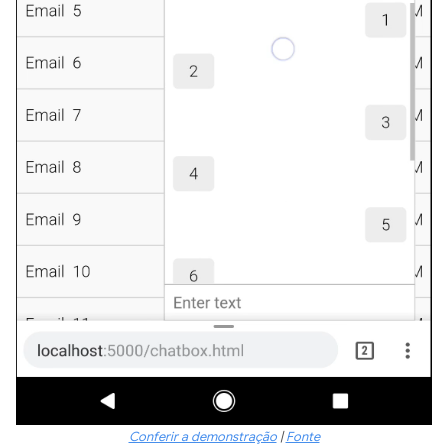
Conferir a demonstração
|
Fonte