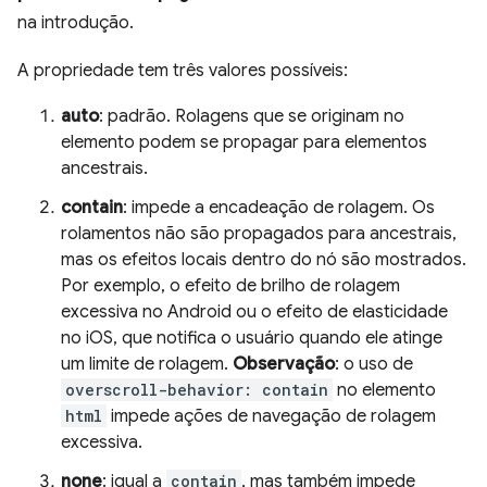
na introdução.
A propriedade tem três valores possíveis:
auto
: padrão. Rolagens que se originam no
elemento podem se propagar para elementos
ancestrais.
contain
: impede a encadeação de rolagem. Os
rolamentos não são propagados para ancestrais,
mas os efeitos locais dentro do nó são mostrados.
Por exemplo, o efeito de brilho de rolagem
excessiva no Android ou o efeito de elasticidade
no iOS, que notifica o usuário quando ele atinge
um limite de rolagem.
Observação
: o uso de
overscroll-behavior: contain
no elemento
html
impede ações de navegação de rolagem
excessiva.
none
: igual a
contain
, mas também impede