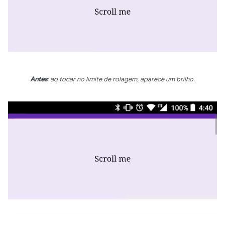
Antes
: ao tocar no limite de rolagem, aparece um brilho.