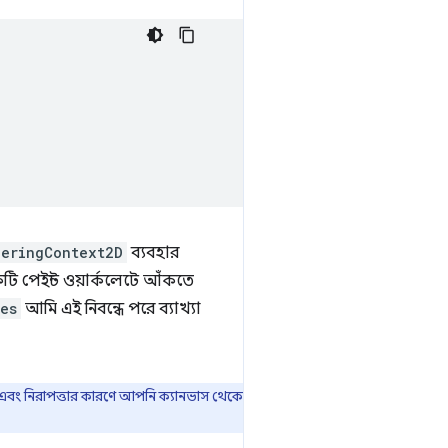
eringContext2D
ব্যবহার
 পেইন্ট ওয়ার্কলেটে আঁকতে
es
আমি এই নিবন্ধে পরে ব্যাখ্যা
্থিত এবং নিরাপত্তার কারণে আপনি ক্যানভাস থেকে