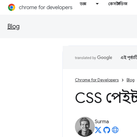
ডক্স
কেস স্টাডিজ
Blog
এই পৃষ্ঠা
Chrome for Developers
Blog
CSS পেইন্
Surma