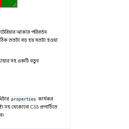
সটেরিয়ার আকার পরিবর্তন
় ঠিক ততটা বড় হয় যতটা হওয়া
স্কোয়ার সহ একটি নতুন
ামিটার
properties
কার্যকর
্ট্য সহ যেকোনো CSS প্রপার্টিতে
ে।