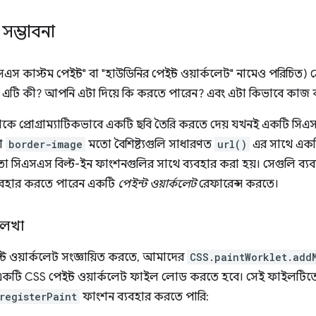
ম্ভাবনা
 কাস্টম পেইন্ট" বা "হাউডিনির পেইন্ট ওয়ার্কলেট" নামেও পরিচিত) 
ছে। এটি কী? আপনি এটা দিয়ে কি করতে পারেন? এবং এটা কিভাবে কাজ ক
 প্রোগ্রাম্যাটিকভাবে একটি ছবি তৈরি করতে দেয় যখনই একটি সিএসএ
া
border-image
মতো বৈশিষ্ট্যগুলি সাধারণত
url()
এর সাথে এক
 সিএসএস বিল্ট-ইন ফাংশনগুলির সাথে ব্যবহার করা হয়। সেগুলি ব্যব
যবহার করতে পারেন একটি
পেইন্ট ওয়ার্কলেট
রেফারেন্স করতে।
লেখা
ট ওয়ার্কলেট সংজ্ঞায়িত করতে, আমাদের
CSS.paintWorklet.add
একটি CSS পেইন্ট ওয়ার্কলেট ফাইল লোড করতে হবে। সেই ফাইলটিতে
registerPaint
ফাংশন ব্যবহার করতে পারি: