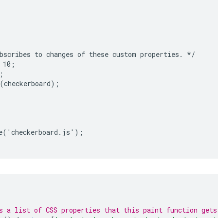
bscribes to changes of these custom properties. */

10;



(checkerboard);

e('checkerboard.js');

s a list of CSS properties that this paint function gets