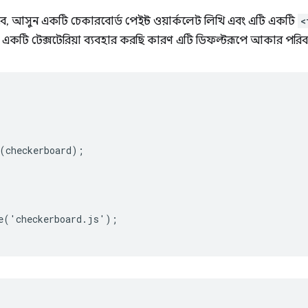
, আসুন একটি চেকারবোর্ড পেইন্ট ওয়ার্কলেট লিখি এবং এটি একটি
<
মি একটি টেক্সটেরিয়া ব্যবহার করছি কারণ এটি ডিফল্টরূপে আকার পরিবর
(checkerboard);

e('checkerboard.js');
