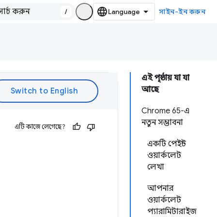
/
সাইন-ইন করুন
এই পৃষ্ঠায় যা যা
আছে
Chrome 65-এ
নতুন সম্ভাবনা
এটি কাজে লেগেছে?
একটি পেইন্ট
ওয়ার্কলেট
লেখা
আপনার
ওয়ার্কলেট
প্যারামিটারাইজ