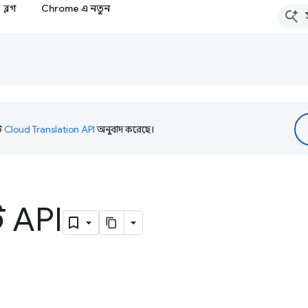
ব্লগ
Chrome এ নতুন
টি
Cloud Translation API
অনুবাদ করেছে।
ট API