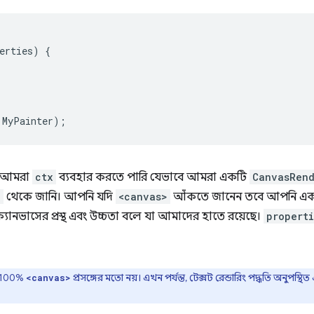
erties
)
{
MyPainter
);
, আমরা
ctx
ব্যবহার করতে পারি যেভাবে আমরা একটি
CanvasRend
>
থেকে জানি। আপনি যদি
<canvas>
আঁকতে জানেন তবে আপনি একটি
ানভাসের প্রস্থ এবং উচ্চতা বলে যা আমাদের হাতে রয়েছে।
properti
্গ 100%
প্রসঙ্গের মতো নয়। এখন পর্যন্ত, টেক্সট রেন্ডারিং পদ্ধতি অনুপস
<canvas>