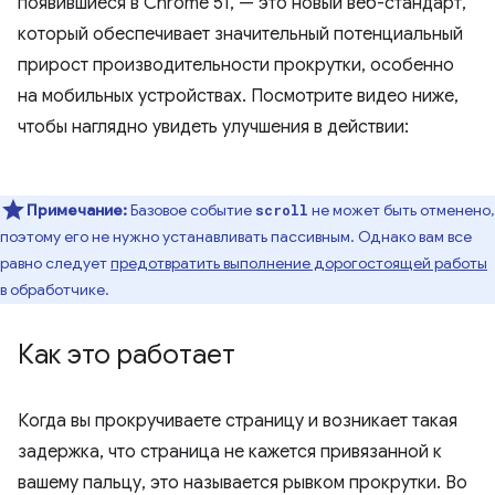
появившиеся в Chrome 51, — это новый веб-стандарт,
который обеспечивает значительный потенциальный
прирост производительности прокрутки, особенно
на мобильных устройствах. Посмотрите видео ниже,
чтобы наглядно увидеть улучшения в действии:
Примечание:
Базовое событие
не может быть отменено,
scroll
поэтому его не нужно устанавливать пассивным. Однако вам все
равно следует
предотвратить выполнение дорогостоящей работы
в обработчике.
Как это работает
Когда вы прокручиваете страницу и возникает такая
задержка, что страница не кажется привязанной к
вашему пальцу, это называется рывком прокрутки. Во