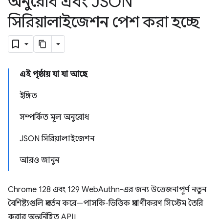
অনুরোধ এবং JSON
সিরিয়ালাইজেশন পেশ করা হচ্ছে
এই পৃষ্ঠায় যা যা আছে
ইঙ্গিত
সম্পর্কিত মূল অনুরোধ
JSON সিরিয়ালাইজেশন
আরও জানুন
Chrome 128 এবং 129 WebAuthn-এর জন্য উত্তেজনাপূর্ণ নতুন
বৈশিষ্ট্যগুলি প্রবর্তন করে—পাসকি-ভিত্তিক প্রমাণীকরণ সিস্টেম তৈরি
করার অন্তর্নিহিত API।