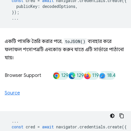
const
cred
=
await
navigator
.
credentials
.
create
({
publicKey
:
decodedOptions
,
});
...
একটি পাসকি তৈরি করার পরে,
toJSON()
ব্যবহার করে
ফলাফল শংসাপত্রটি এনকোড করুন যাতে এটি সার্ভারে পাঠানো
যায়।
129
129
119
18.4
Browser Support
Source
...
const
cred
=
await
navigator
.
credentials
.
create
({