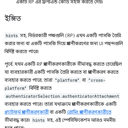
একটি RP এর ফ্রন্টএন্ড কোড সহজ করতে দেয়৷
ইঙ্গিত
hints
সহ, নির্ভরকারী পক্ষগুলি (RP) এখন একটি পাসকি তৈরি
করার জন্য বা একটি পাসকি দিয়ে প্রমাণীকরণের জন্য UI পছন্দগুলি
নির্দিষ্ট করতে পারে৷
পূর্বে, যখন একটি RP প্রমাণীকরণকারীকে সীমাবদ্ধ করতে চেয়েছিল
যা ব্যবহারকারী একটি পাসকি তৈরি করতে বা প্রমাণীকরণ করতে
ব্যবহার করতে পারে, তারা
"platform"
বা
"cross-
platform"
নির্দিষ্ট করতে
authenticatorSelection.authenticatorAttachment
ব্যবহার করতে পারে। তারা যথাক্রমে প্রমাণীকরণকারীকে একটি
প্ল্যাটফর্ম প্রমাণীকরণকারী
বা একটি
রোমিং প্রমাণীকরণকারীতে
সীমাবদ্ধ করে।
hints
সহ, এই স্পেসিফিকেশন আরও নমনীয়