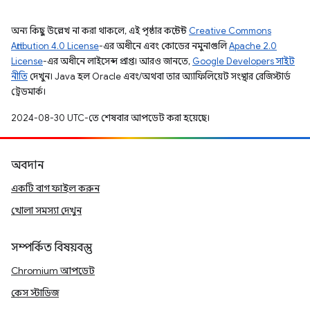
অন্য কিছু উল্লেখ না করা থাকলে, এই পৃষ্ঠার কন্টেন্ট
Creative Commons
Attribution 4.0 License
-এর অধীনে এবং কোডের নমুনাগুলি
Apache 2.0
License
-এর অধীনে লাইসেন্স প্রাপ্ত। আরও জানতে,
Google Developers সাইট
নীতি
দেখুন। Java হল Oracle এবং/অথবা তার অ্যাফিলিয়েট সংস্থার রেজিস্টার্ড
ট্রেডমার্ক।
2024-08-30 UTC-তে শেষবার আপডেট করা হয়েছে।
অবদান
একটি বাগ ফাইল করুন
খোলা সমস্যা দেখুন
সম্পর্কিত বিষয়বস্তু
Chromium আপডেট
কেস স্টাডিজ