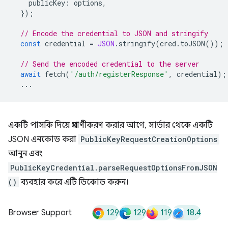
publicKey
:
options
,
});
// Encode the credential to JSON and stringify
const
credential
=
JSON
.
stringify
(
cred
.
toJSON
());
// Send the encoded credential to the server
await
fetch
(
'/auth/registerResponse'
,
credential
);
...
একটি পাসকি দিয়ে প্রমাণীকরণ করার আগে, সার্ভার থেকে একটি
JSON এনকোড করা
PublicKeyRequestCreationOptions
আনুন এবং
PublicKeyCredential.parseRequestOptionsFromJSON
()
ব্যবহার করে এটি ডিকোড করুন।
129
129
119
18.4
Browser Support