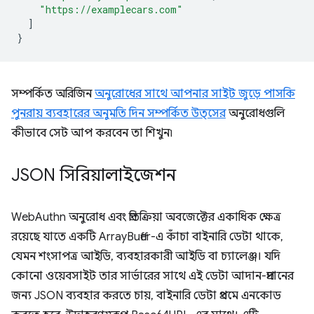
"https://examplecars.com"
]
}
সম্পর্কিত অরিজিন
অনুরোধের সাথে আপনার সাইট জুড়ে পাসকি
পুনরায় ব্যবহারের অনুমতি দিন সম্পর্কিত উত্সের
অনুরোধগুলি
কীভাবে সেট আপ করবেন তা শিখুন৷
JSON সিরিয়ালাইজেশন
WebAuthn অনুরোধ এবং প্রতিক্রিয়া অবজেক্টের একাধিক ক্ষেত্র
রয়েছে যাতে একটি ArrayBuffer-এ কাঁচা বাইনারি ডেটা থাকে,
যেমন শংসাপত্র আইডি, ব্যবহারকারী আইডি বা চ্যালেঞ্জ। যদি
কোনো ওয়েবসাইট তার সার্ভারের সাথে এই ডেটা আদান-প্রদানের
জন্য JSON ব্যবহার করতে চায়, বাইনারি ডেটা প্রথমে এনকোড