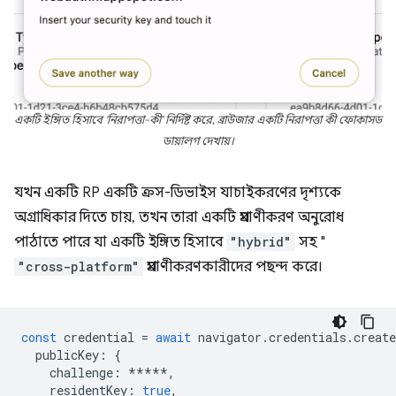
একটি ইঙ্গিত হিসাবে 'নিরাপত্তা-কী' নির্দিষ্ট করে, ব্রাউজার একটি নিরাপত্তা কী ফোকাসড
ডায়ালগ দেখায়।
যখন একটি RP একটি ক্রস-ডিভাইস যাচাইকরণের দৃশ্যকে
অগ্রাধিকার দিতে চায়, তখন তারা একটি প্রমাণীকরণ অনুরোধ
পাঠাতে পারে যা একটি ইঙ্গিত হিসাবে
"hybrid"
সহ "
"cross-platform"
প্রমাণীকরণকারীদের পছন্দ করে।
const
credential
=
await
navigator
.
credentials
.
create
publicKey
:
{
challenge
:
*****
,
residentKey
:
true
,