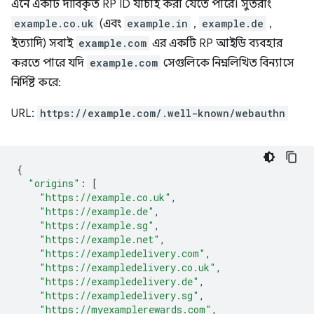
এনে একটি দাবিকৃত RP ID যাচাই করা যেতে পারে। সুতরাং
example.co.uk
(এবং
example.in
,
example.de
,
ইত্যাদি) সবাই
example.com
এর একটি RP আইডি ব্যবহার
করতে পারে যদি
example.com
সেগুলিকে নিম্নলিখিত বিন্যাসে
নির্দিষ্ট করে:
URL:
https://example.com/.well-known/webauthn
{
"origins"
:
[
"https://example.co.uk"
,
"https://example.de"
,
"https://example.sg"
,
"https://example.net"
,
"https://exampledelivery.com"
,
"https://exampledelivery.co.uk"
,
"https://exampledelivery.de"
,
"https://exampledelivery.sg"
,
"https://myexamplerewards.com"
,