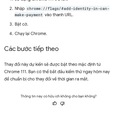
Nhập
chrome://flags/#add-identity-in-can-
make-payment
vào thanh URL.
Bật cờ.
Chạy lại Chrome.
Các bước tiếp theo
Thay đổi này dự kiến sẽ được bật theo mặc định từ
Chrome 111. Bạn có thể bắt đầu kiểm thử ngay hôm nay
để chuẩn bị cho thay đổi về thời gian ra mắt.
Thông tin này có hữu ích không cho bạn không?