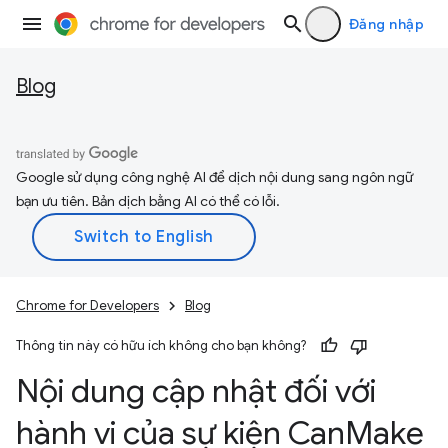
Đăng nhập
Blog
Google sử dụng công nghệ AI để dịch nội dung sang ngôn ngữ
bạn ưu tiên. Bản dịch bằng AI có thể có lỗi.
Chrome for Developers
Blog
Thông tin này có hữu ích không cho bạn không?
Nội dung cập nhật đối với
hành vi của sự kiện Can
Make