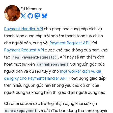
Eiji Kitamura
Payment Handler API
cho phép nhà cung cấp dịch vụ
thanh toán cung cấp trải nghiệm thanh toán tuỳ chỉnh
cho người bán, cùng với
Payment Request API
. Khi
Payment Request API
được khởi tạo thông qua hàm khởi
tạo
new PaymentRequest()
, API này sẽ âm thầm kích
hoạt một sự kiện
canmakepayment
với nguồn gốc của
người bán và dữ liệu tuỳ ý cho
một worker dịch vụ đã
đăng ký cho Payment Handler API
. Hoạt động giao tiếp
trên nhiều nguồn gốc này không yêu cầu cử chỉ của
người dùng và không hiển thị giao diện người dùng nào.
Chrome sẽ xoá các trường nhận dạng khỏi sự kiện
canmakepayment
và bắt đầu bản dùng thử theo nguyên