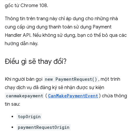
gốc từ Chrome 108.
Thông tin trên trang này chỉ áp dụng cho những nhà
cung cấp ứng dụng thanh toán sử dụng Payment
Handler API. Nếu không sử dụng, bạn có thể bỏ qua các
hướng dẫn này.
Điều gì sẽ thay đổi?
Khi người bán gọi
new PaymentRequest()
, một trình
chạy dịch vụ đã đăng ký sẽ nhận được sự kiện
canmakepayment
(
CanMakePaymentEvent
) chứa thông
tin sau:
topOrigin
paymentRequestOrigin