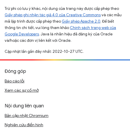
Trừ phi có lưu ý khác, nội dung của trang này được cấp phép theo
Giấy phép ghi nhận tác giả 4.0 của Creative Commons
và các mẫu
mã lập trình được cấp phép theo
Giấy phép Apache 2.0
. Để biết
thông tin chi tiết, vui lòng tham khảo
Chính sách trang web của
Google Developers
. Java là nhãn hiệu đã đăng ký của Oracle
và/hoặc các đơn vị liên kết với Oracle.
Cập nhật lần gần đây nhất: 2022-10-27 UTC.
Đóng góp
Báo cáo lỗi
Xem các sự cố mở
Nội dung liên quan
Bản cập nhật Chromium
Nghiên cứu điển hình