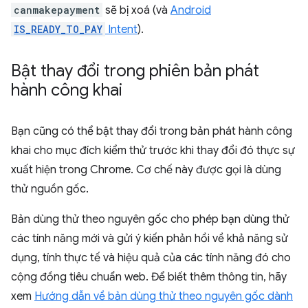
canmakepayment
sẽ bị xoá (và
Android
IS_READY_TO_PAY
Intent
).
Bật thay đổi trong phiên bản phát
hành công khai
Bạn cũng có thể bật thay đổi trong bản phát hành công
khai cho mục đích kiểm thử trước khi thay đổi đó thực sự
xuất hiện trong Chrome. Cơ chế này được gọi là dùng
thử nguồn gốc.
Bản dùng thử theo nguyên gốc cho phép bạn dùng thử
các tính năng mới và gửi ý kiến phản hồi về khả năng sử
dụng, tính thực tế và hiệu quả của các tính năng đó cho
cộng đồng tiêu chuẩn web. Để biết thêm thông tin, hãy
xem
Hướng dẫn về bản dùng thử theo nguyên gốc dành