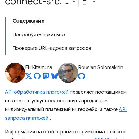
connect-src
.
Содержание
Попробуйте локально
Проверьте URL-адреса запросов
Eiji Kitamura
Rouslan Solomakhin
API обработчика платежей
позволяет поставщикам
платежных услуг предоставлять продавцам
индивидуальный платежный интерфейс, а также
API
запроса платежей
.
Информация на этой странице применима только к