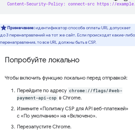
Content-Security-Policy: connect-src https://example
Примечание:
идентификатор способа оплаты URL допускает
до 3 перенаправлений на тот же сайт. Если происходят какие-либо
перенаправления, то все URL должны быть в CSP.
Попробуйте локально
Чтобы включить функцию локально перед отправкой:
Перейдите по адресу
chrome://flags/#web-
payment-api-csp
в Chrome.
Измените «Политику CSP для API веб-платежей»
с «По умолчанию» на «Включено».
Перезапустите Chrome.