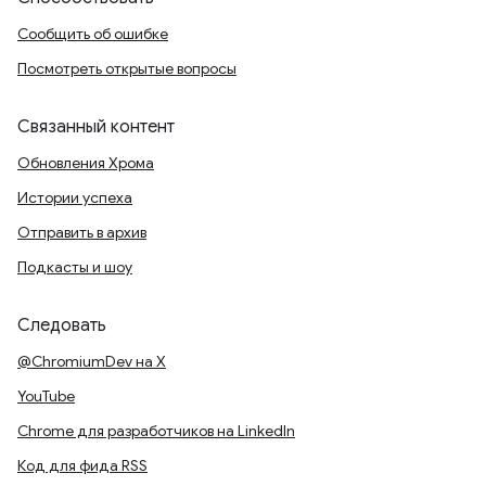
Сообщить об ошибке
Посмотреть открытые вопросы
Связанный контент
Обновления Хрома
Истории успеха
Отправить в архив
Подкасты и шоу
Следовать
@ChromiumDev на X
YouTube
Chrome для разработчиков на LinkedIn
Код для фида RSS