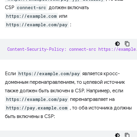
CSP
connect-src
должен включать
https://example.com
или
https://example.com/pay
:
Content-Security-Policy: connect-src https://example
Если
https://example.com/pay
является кросс-
доменным перенаправлением, то целевой источник
также должен быть включен в CSP. Например, если
https://example.com/pay
перенаправляет на
https://pay.example.com
, то оба источника должны
быть включены в CSP: