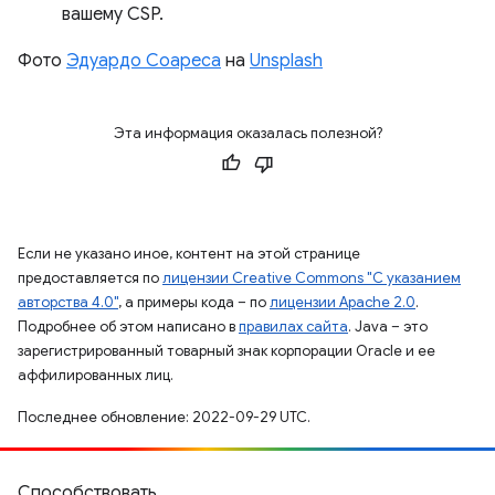
вашему CSP.
Фото
Эдуардо Соареса
на
Unsplash
Эта информация оказалась полезной?
Если не указано иное, контент на этой странице
предоставляется по
лицензии Creative Commons "С указанием
авторства 4.0"
, а примеры кода – по
лицензии Apache 2.0
.
Подробнее об этом написано в
правилах сайта
. Java – это
зарегистрированный товарный знак корпорации Oracle и ее
аффилированных лиц.
Последнее обновление: 2022-09-29 UTC.
Способствовать