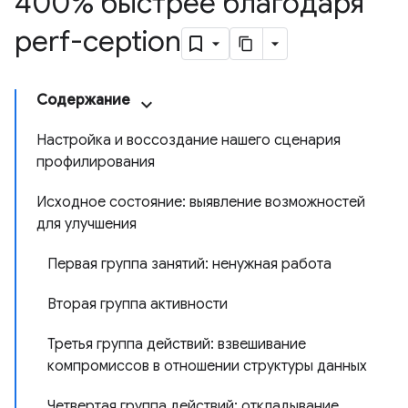
400% быстрее благодаря
perf-ception
Содержание
Настройка и воссоздание нашего сценария
профилирования
Исходное состояние: выявление возможностей
для улучшения
Первая группа занятий: ненужная работа
Вторая группа активности
Третья группа действий: взвешивание
компромиссов в отношении структуры данных
Четвертая группа действий: откладывание