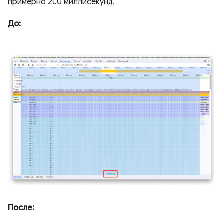
примерно 200 миллисекунд.
До:
После: