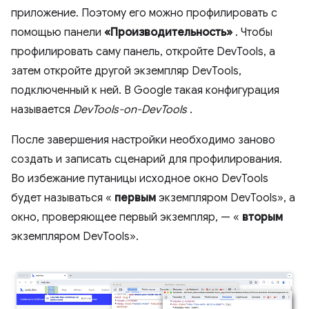
приложение. Поэтому его можно профилировать с
помощью панели
«Производительность»
. Чтобы
профилировать саму панель, откройте DevTools, а
затем откройте другой экземпляр DevTools,
подключенный к ней. В Google такая конфигурация
называется
DevTools-on-DevTools
.
После завершения настройки необходимо заново
создать и записать сценарий для профилирования.
Во избежание путаницы исходное окно DevTools
будет называться «
первым
экземпляром DevTools», а
окно, проверяющее первый экземпляр, — «
вторым
экземпляром DevTools».