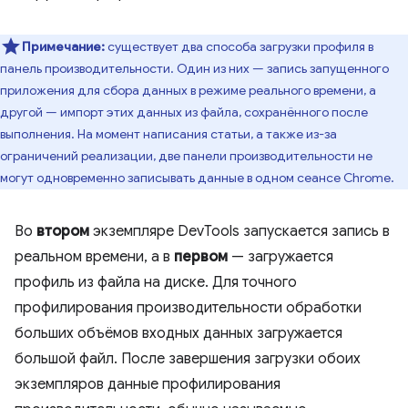
Примечание:
существует два способа загрузки профиля в
панель производительности. Один из них — запись запущенного
приложения для сбора данных в режиме реального времени, а
другой — импорт этих данных из файла, сохранённого после
выполнения. На момент написания статьи, а также из-за
ограничений реализации, две панели производительности не
могут одновременно записывать данные в одном сеансе Chrome.
Во
втором
экземпляре DevTools запускается запись в
реальном времени, а в
первом
— загружается
профиль из файла на диске. Для точного
профилирования производительности обработки
больших объёмов входных данных загружается
большой файл. После завершения загрузки обоих
экземпляров данные профилирования