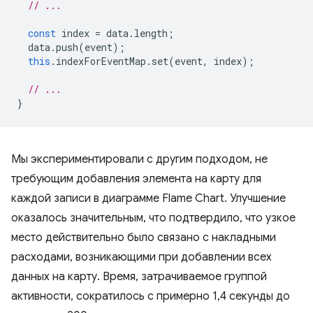
// ...
const
index
=
data
.
length
;
data
.
push
(
event
);
this
.
indexForEventMap
.
set
(
event
,
index
);
// ...
}
Мы экспериментировали с другим подходом, не
требующим добавления элемента на карту для
каждой записи в диаграмме Flame Chart. Улучшение
оказалось значительным, что подтвердило, что узкое
место действительно было связано с накладными
расходами, возникающими при добавлении всех
данных на карту. Время, затрачиваемое группой
активности, сократилось с примерно 1,4 секунды до