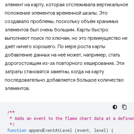
элемент на карту, которая отслеживала вертикальное
положение элементов временной шкалы. Это
создавало проблемы, поскольку объём хранимых
элементов был очень большим. Карты быстро
выполняют поиск по ключам, но это преимущество не
даёт ничего хорошего. По мере роста карты
добавление данных на неё может, например, стать
дорогостоящим из-за повторного хеширования. Эти
затраты становятся заметны, когда на карту
последовательно добавляется большое количество
элементов.
/**
 * Adds an event to the flame chart data at a define
 */
function
appendEventAtLevel
(
event
,
level
)
{