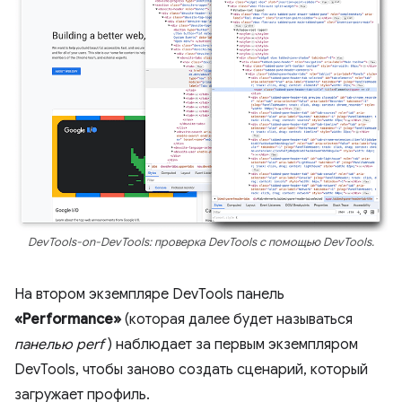
DevTools-on-DevTools: проверка DevTools с помощью DevTools.
На втором экземпляре DevTools панель
«Performance»
(которая далее будет называться
панелью perf
) наблюдает за первым экземпляром
DevTools, чтобы заново создать сценарий, который
загружает профиль.