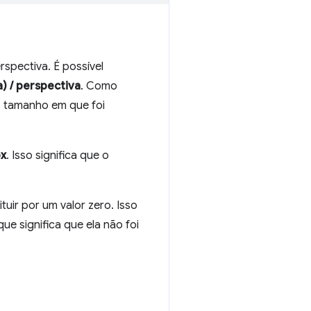
rspectiva. É possível
a) / perspectiva
. Como
o tamanho em que foi
px
. Isso significa que o
uir por um valor zero. Isso
que significa que ela não foi