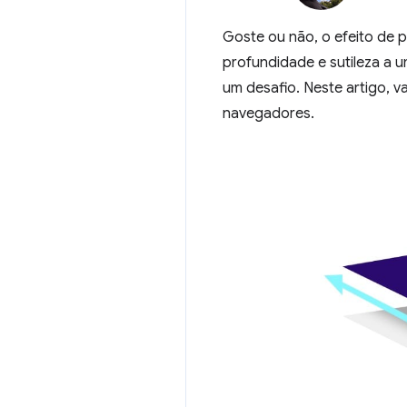
Goste ou não, o efeito de 
profundidade e sutileza a u
um desafio. Neste artigo, v
navegadores.