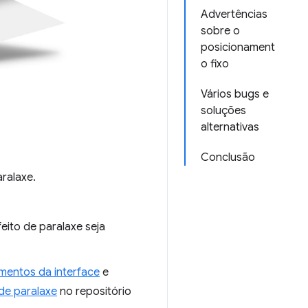
Advertências
sobre o
posicionament
o fixo
Vários bugs e
soluções
alternativas
Conclusão
ralaxe.
eito de paralaxe seja
mentos da interface
e
de paralaxe
no repositório