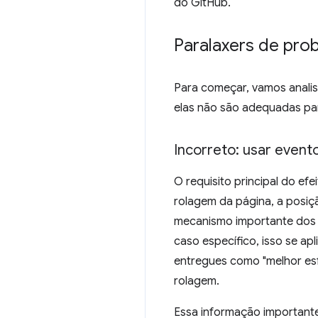
do GitHub.
Paralaxers de pro
Para começar, vamos analis
elas não são adequadas pa
Incorreto: usar event
O requisito principal do ef
rolagem da página, a posiç
mecanismo importante dos 
caso específico, isso se a
entregues como "melhor es
rolagem.
Essa informação important