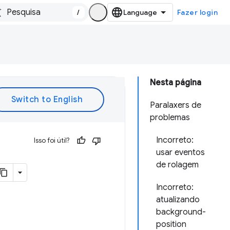
/
Fazer login
Nesta página
Paralaxers de
problemas
Incorreto:
Isso foi útil?
usar eventos
de rolagem
Incorreto:
atualizando
background-
position