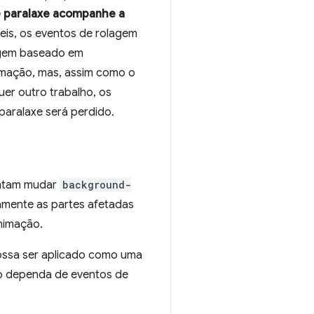
de paralaxe acompanhe a
veis, os eventos de rolagem
lagem baseado em
imação, mas, assim como o
uer outro trabalho, os
paralaxe será perdido.
entam mudar
background-
amente as partes afetadas
animação.
ossa ser aplicado como uma
ão dependa de eventos de