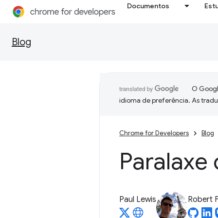
Documentos
Est
Blog
O Google
idioma de preferência. As trad
Chrome for Developers
Blog
Paralaxe
Paul Lewis
Robert F