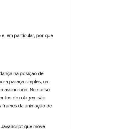
e, em particular, por que
mudança na posição de
bora pareça simples, um
a assíncrona. No nosso
ventos de rolagem são
s frames da animação de
 JavaScript que move