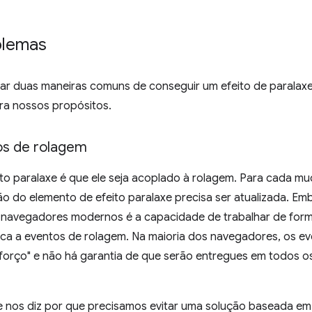
blemas
ar duas maneiras comuns de conseguir um efeito de paralaxe 
ra nossos propósitos.
os de rolagem
eito paralaxe é que ele seja acoplado à rolagem. Para cada 
ão do elemento de efeito paralaxe precisa ser atualizada. Em
navegadores modernos é a capacidade de trabalhar de form
plica a eventos de rolagem. Na maioria dos navegadores, os e
forço" e não há garantia de que serão entregues em todos o
e nos diz por que precisamos evitar uma solução baseada em