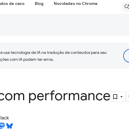
udos de caso
Blog
Novidades no Chrome
 usa tecnologia de IA na tradução de conteúdos para seu
uções com IA podem ter erros.
 com performance
lack