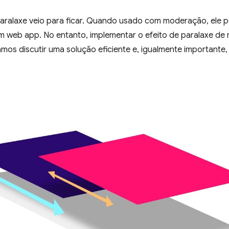
paralaxe veio para ficar. Quando usado com moderação, ele 
m web app. No entanto, implementar o efeito de paralaxe de 
amos discutir uma solução eficiente e, igualmente importante