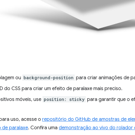
rolagem ou
background-position
para criar animações de pa
 do CSS para criar um efeito de paralaxe mais preciso.
ositivos móveis, use
position: sticky
para garantir que o ef
 para uso, acesse o
repositório do GitHub de amostras de ele
to de paralaxe
. Confira uma
demonstração ao vivo do rolador 