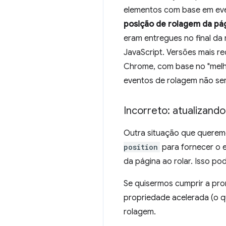
elementos com base em ev
posição de rolagem da pá
eram entregues no final da
JavaScript. Versões mais r
Chrome, com base no "melho
eventos de rolagem não ser
Incorreto: atualizand
Outra situação que queremo
position
para fornecer o e
da página ao rolar. Isso po
Se quisermos cumprir a pr
propriedade acelerada (o q
rolagem.