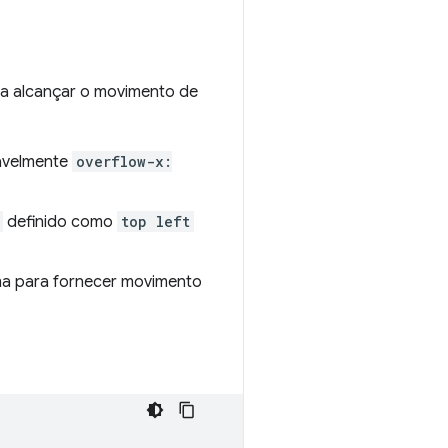
ra alcançar o movimento de
avelmente
overflow-x:
definido como
top left
ima para fornecer movimento