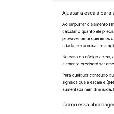
Ajustar a escala para
Ao empurrar o elemento filh
calcular o quanto ele prec
provavelmente queremos qu
criado, ele precisa ser amp
No caso do código acima, 
elemento precisará ser am
Para qualquer conteúdo qu
significa que a escala é
(pe
aumentada nem diminuída. É 
Como essa abordage