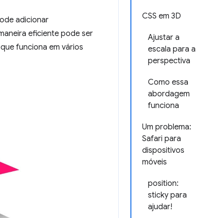
CSS em 3D
pode adicionar
maneira eficiente pode ser
Ajustar a
, que funciona em vários
escala para a
perspectiva
Como essa
abordagem
funciona
Um problema:
Safari para
dispositivos
móveis
position:
sticky para
ajudar!