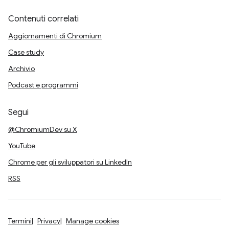
Contenuti correlati
Aggiornamenti di Chromium
Case study
Archivio
Podcast e programmi
Segui
@ChromiumDev su X
YouTube
Chrome per gli sviluppatori su LinkedIn
RSS
Termini
Privacy
Manage cookies