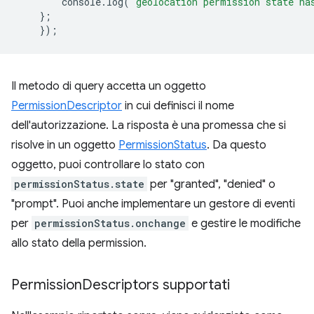
console
.
log
(
'geolocation permission state ha
};
});
Il metodo di query accetta un oggetto
PermissionDescriptor
in cui definisci il nome
dell'autorizzazione. La risposta è una promessa che si
risolve in un oggetto
PermissionStatus
. Da questo
oggetto, puoi controllare lo stato con
permissionStatus.state
per "granted", "denied" o
"prompt". Puoi anche implementare un gestore di eventi
per
permissionStatus.onchange
e gestire le modifiche
allo stato della permission.
Permission
Descriptors supportati