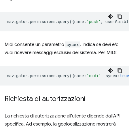
navigator
.
permissions
.
query
({
name
:
'push'
,
userVisibl
Midi consente un parametro
sysex
. Indica se devi e/o
vuoi ricevere messaggi esclusivi del sistema. Per MIDI:
navigator
.
permissions
.
query
({
name
:
'midi'
,
sysex
:
true
Richiesta di autorizzazioni
La richiesta di autorizzazione all'utente dipende dall'API
specifica. Ad esempio, la geolocalizzazione mostrerà