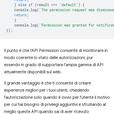
}
else
if
(
result
===
'default'
)
{
console
.
log
(
'The permission request was dismisse
return
;
}
console
.
log
(
'Permission was granted for notifica
});
Il punto è che l'API Permission consente di monitorare in
modo coerente lo stato delle autorizzazioni, pur
essendo in grado di supportare l'ampia gamma di API
attualmente disponibili sul web.
Il grande vantaggio è che ti consente di creare
esperienze migliori per i tuoi utenti, chiedendo
l'autorizzazione solo quando è ovvio per l'utente il motivo
per cui hai bisogno di privilegi aggiuntivi e sfruttando al
meglio queste API quando sai di aver ricevuto