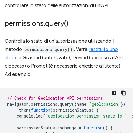
controllare lo stato delle autorizzazioni di un'API.
permissions
.
query(
)
Controlla lo stato di un'autorizzazione utilizzando il
metodo
permissions.query()
. Verrà
restituito uno
stato
di Granted (autorizzato), Denied (accesso all'API
bloccato) o Prompt (è necessario chiedere all'utente).
Ad esempio:
// Check for Geolocation API permissions
navigator
.
permissions
.
query
({
name
:
'geolocation'
})
.
then
(
function
(
permissionStatus
)
{
console
.
log
(
'geolocation permission state is '
,
permissionStatus
.
onchange
=
function
()
{