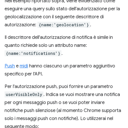
Nell'esempio riportato sopra, viene evidenziato come
eseguire una query sullo stato dell'autorizzazione per la
geolocalizzazione con il seguente descrittore di
autorizzazione:
{name:'geolocation'}
.
Il descrittore dell'autorizzazione di notifica è simile in
quanto richiede solo un attributo name:
{name:'notifications'}
.
Push
e
midi
hanno ciascuno un parametro aggiuntivo
specifico per l'API.
Per l'autorizzazione push, puoi fornire un parametro
userVisibleOnly
. Indica se vuoi mostrare una notifica
per ogni messaggio push o se vuoi poter inviare
notifiche push silenziose (al momento Chrome supporta
solo i messaggi push con notifiche). Lo utilizzerai nel
seguente modo: