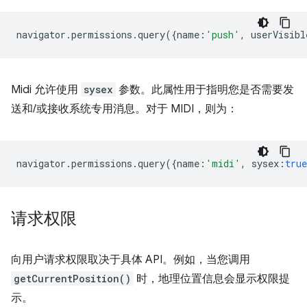
navigator
.
permissions
.
query
({
name
:
'push'
,
userVisibl
Midi 允许使用
sysex
参数。此属性用于指明您是否需要发
送和/或接收系统专用消息。对于 MIDI，则为：
navigator
.
permissions
.
query
({
name
:
'midi'
,
sysex
:
true
请求权限
向用户请求权限取决于具体 API。例如，当您调用
getCurrentPosition()
时，地理位置信息会显示权限提
示。