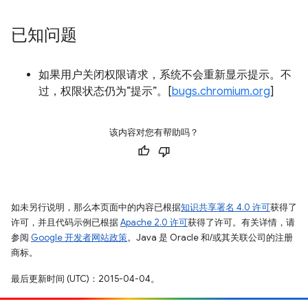
已知问题
如果用户关闭权限请求，系统不会重新显示提示。不
过，权限状态仍为“提示”。[
bugs.chromium.org
]
该内容对您有帮助吗？
如未另行说明，那么本页面中的内容已根据
知识共享署名 4.0 许可
获得了
许可，并且代码示例已根据
Apache 2.0 许可
获得了许可。有关详情，请
参阅
Google 开发者网站政策
。Java 是 Oracle 和/或其关联公司的注册
商标。
最后更新时间 (UTC)：2015-04-04。