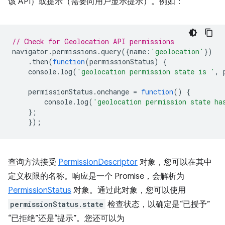
该 API）或提示（需要向用户显示提示）。例如：
// Check for Geolocation API permissions
navigator
.
permissions
.
query
({
name
:
'geolocation'
})
.
then
(
function
(
permissionStatus
)
{
console
.
log
(
'geolocation permission state is '
,
permissionStatus
.
onchange
=
function
()
{
console
.
log
(
'geolocation permission state ha
};
});
查询方法接受
PermissionDescriptor
对象，您可以在其中
定义权限的名称。响应是一个 Promise，会解析为
PermissionStatus
对象。通过此对象，您可以使用
permissionStatus.state
检查状态，以确定是“已授予”
“已拒绝”还是“提示”。您还可以为