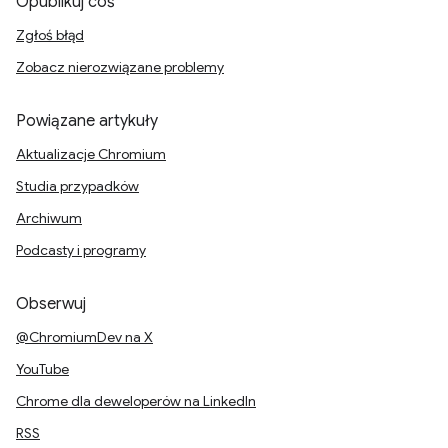
Opublikuj coś
Zgłoś błąd
Zobacz nierozwiązane problemy
Powiązane artykuły
Aktualizacje Chromium
Studia przypadków
Archiwum
Podcasty i programy
Obserwuj
@ChromiumDev na X
YouTube
Chrome dla deweloperów na LinkedIn
RSS