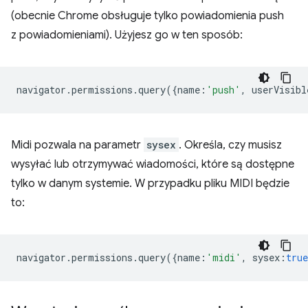
(obecnie Chrome obsługuje tylko powiadomienia push
z powiadomieniami). Użyjesz go w ten sposób:
navigator
.
permissions
.
query
({
name
:
'push'
,
userVisibl
Midi pozwala na parametr
sysex
. Określa, czy musisz
wysyłać lub otrzymywać wiadomości, które są dostępne
tylko w danym systemie. W przypadku pliku MIDI będzie
to:
navigator
.
permissions
.
query
({
name
:
'midi'
,
sysex
:
true