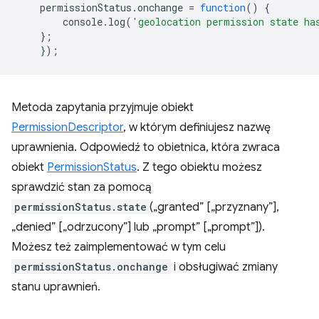
permissionStatus
.
onchange
=
function
()
{
console
.
log
(
'geolocation permission state ha
};
});
Metoda zapytania przyjmuje obiekt
PermissionDescriptor
, w którym definiujesz nazwę
uprawnienia. Odpowiedź to obietnica, która zwraca
obiekt
PermissionStatus
. Z tego obiektu możesz
sprawdzić stan za pomocą
permissionStatus.state
(„granted” [„przyznany”],
„denied” [„odrzucony”] lub „prompt” [„prompt”]).
Możesz też zaimplementować w tym celu
permissionStatus.onchange
i obsługiwać zmiany
stanu uprawnień.