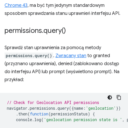
Chrome 43
, ma być tym jedynym standardowym
sposobem sprawdzania stanu uprawnień interfejsu API.
permissions
.
query(
)
Sprawdź stan uprawnienia za pomocą metody
permissions.query()
.
Zwracany stan
to granted
(przyznano uprawnienia), denied (zablokowano dostęp
do interfejsu API) lub prompt (wyświetlono prompt). Na
przykład:
// Check for Geolocation API permissions
navigator
.
permissions
.
query
({
name
:
'geolocation'
})
.
then
(
function
(
permissionStatus
)
{
console
.
log
(
'geolocation permission state is '
,