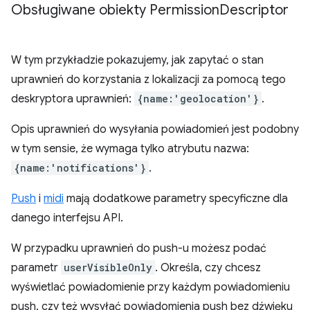
Obsługiwane obiekty Permission
Descriptor
W tym przykładzie pokazujemy, jak zapytać o stan
uprawnień do korzystania z lokalizacji za pomocą tego
deskryptora uprawnień:
{name:'geolocation'}
.
Opis uprawnień do wysyłania powiadomień jest podobny
w tym sensie, że wymaga tylko atrybutu nazwa:
{name:'notifications'}
.
Push
i
midi
mają dodatkowe parametry specyficzne dla
danego interfejsu API.
W przypadku uprawnień do push-u możesz podać
parametr
userVisibleOnly
. Określa, czy chcesz
wyświetlać powiadomienie przy każdym powiadomieniu
push, czy też wysyłać powiadomienia push bez dźwięku