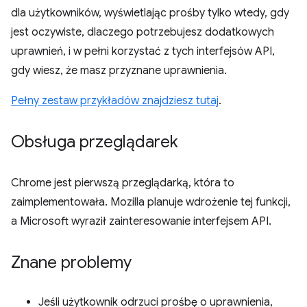
dla użytkowników, wyświetlając prośby tylko wtedy, gdy
jest oczywiste, dlaczego potrzebujesz dodatkowych
uprawnień, i w pełni korzystać z tych interfejsów API,
gdy wiesz, że masz przyznane uprawnienia.
Pełny zestaw przykładów znajdziesz tutaj
.
Obsługa przeglądarek
Chrome jest pierwszą przeglądarką, która to
zaimplementowała. Mozilla planuje wdrożenie tej funkcji,
a Microsoft wyraził zainteresowanie interfejsem API.
Znane problemy
Jeśli użytkownik odrzuci prośbę o uprawnienia,